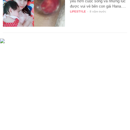
yêu hơn cuộc sống và những lúc
được vui vẻ bên con gái Hana.…
LIFESTYLE
-
8 năm trước