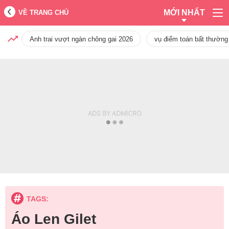
MỚI NHẤT
VỀ TRANG CHỦ
Anh trai vượt ngàn chông gai 2026
vụ điểm toán bất thường
TAGS:
Áo Len Gilet