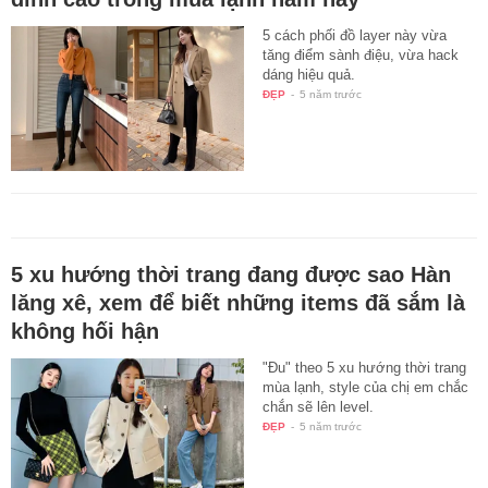
5 cách phối đồ layer này vừa
tăng điểm sành điệu, vừa hack
dáng hiệu quả.
ĐẸP
-
5 năm trước
5 xu hướng thời trang đang được sao Hàn
lăng xê, xem để biết những items đã sắm là
không hối hận
"Đu" theo 5 xu hướng thời trang
mùa lạnh, style của chị em chắc
chắn sẽ lên level.
ĐẸP
-
5 năm trước