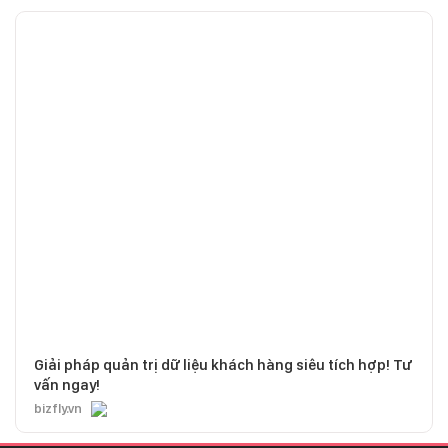
Giải pháp quản trị dữ liệu khách hàng siêu tích hợp! Tư
vấn ngay!
bizfly.vn