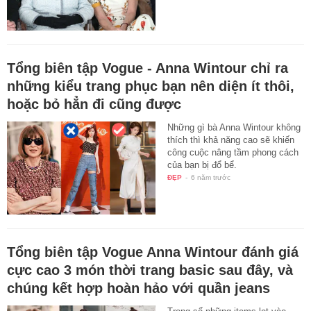
Tổng biên tập Vogue - Anna Wintour chỉ ra
những kiểu trang phục bạn nên diện ít thôi,
hoặc bỏ hẳn đi cũng được
Những gì bà Anna Wintour không
thích thì khả năng cao sẽ khiến
công cuộc nâng tầm phong cách
của bạn bị đổ bể.
ĐẸP
-
6 năm trước
Tổng biên tập Vogue Anna Wintour đánh giá
cực cao 3 món thời trang basic sau đây, và
chúng kết hợp hoàn hảo với quần jeans