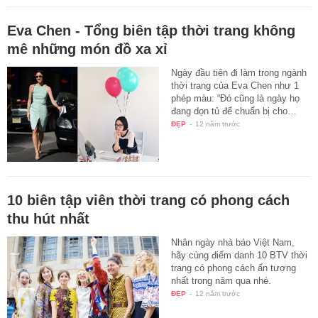
Eva Chen - Tổng biên tập thời trang không
mê những món đồ xa xỉ
Ngày đầu tiên đi làm trong ngành
thời trang của Eva Chen như 1
phép màu: “Đó cũng là ngày họ
đang dọn tủ để chuẩn bị cho…
ĐẸP
-
12 năm trước
10 biên tập viên thời trang có phong cách
thu hút nhất
Nhân ngày nhà báo Việt Nam,
hãy cùng điểm danh 10 BTV thời
trang có phong cách ấn tượng
nhất trong năm qua nhé.
ĐẸP
-
12 năm trước