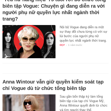
biên tập Vogue: Chuyện gì đang diễn ra với
người phụ nữ quyền lực nhất ngành thời
trang?
Nội bộ Vogue đang diễn ra một
sự thay đổi chưa từng có với sự
lùi bước của người phụ nữ
quyền lực nhất ngành thời trang.
ĐẸP
-
1 năm trước
Anna Wintour vẫn giữ quyền kiểm soát tạp
chí Vogue dù từ chức tổng biên tập
Sau gần bốn thập kỷ làm tổng
biên tập của tạp chí Vogue Mỹ,
Anna Wintour quyết định từ chức
và tìm người thay thế.