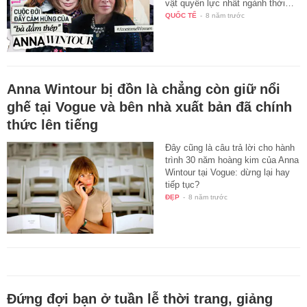
vật quyền lực nhất ngành thời…
QUỐC TẾ
-
8 năm trước
Anna Wintour bị đồn là chẳng còn giữ nổi
ghế tại Vogue và bên nhà xuất bản đã chính
thức lên tiếng
Đây cũng là câu trả lời cho hành
trình 30 năm hoàng kim của Anna
Wintour tại Vogue: dừng lại hay
tiếp tục?
ĐẸP
-
8 năm trước
Đứng đợi bạn ở tuần lễ thời trang, giảng