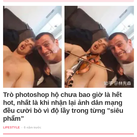
Trò photoshop hộ chưa bao giờ là hết
hot, nhất là khi nhận lại ảnh dân mạng
đều cười bò vì độ lầy trong từng "siêu
phẩm"
LIFESTYLE
-
6 năm trước