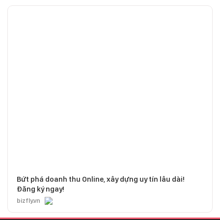
Bứt phá doanh thu Online, xây dựng uy tín lâu dài!
Đăng ký ngay!
bizfly.vn