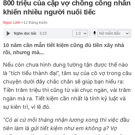
800 triệu của cặp vợ chồng công nhân
khiến nhiều người nuối tiếc
Ngọc Linh
12 tháng trước
Nghe đọc bài
3:23
10 năm cần mẫn tiết kiệm cũng đủ tiền xây nhà
rồi, nhưng mà...
Nếu còn chưa hình dung tường tận được thế nào
là “tích tiểu thành đại”, tâm sự của cô vợ trong câu
chuyện dưới đây chắc chắn sẽ giúp bạn hiểu ra:
Tiền trăm triệu thì cũng từ vài chục ngàn, vài trăm
ngàn mà ra. Tiết kiệm cần nhất là tính kỷ luật và
sự kiên trì, vì lẽ đó.
“Có ai cứ mỗi tháng nhận lương xong thì việc đầu
tiên làm là gửi tiết kiệm như em không ạ? Vợ