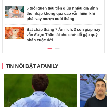
5 thói quen tiêu tiền giúp nhiều gia đình
thu nhập không quá cao vẫn hiếm khi
phải vay mượn cuối tháng
Bất chấp tháng 7 Âm lịch, 3 con giáp này
vẫn được Thần tài che chở, dễ gặp quý
nhân cuộc đời
TIN NỔI BẬT AFAMILY