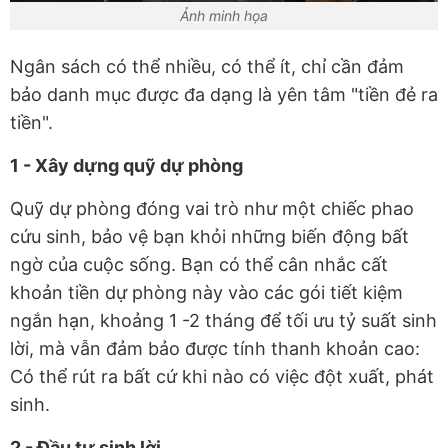
Ảnh minh họa
Ngân sách có thể nhiều, có thể ít, chỉ cần đảm
bảo danh mục được đa dạng là yên tâm "tiền đẻ ra
tiền".
1 - Xây dựng quỹ dự phòng
Quỹ dự phòng đóng vai trò như một chiếc phao
cứu sinh, bảo vệ bạn khỏi những biến động bất
ngờ của cuộc sống. Bạn có thể cân nhắc cất
khoản tiền dự phòng này vào các gói tiết kiệm
ngắn hạn, khoảng 1 -2 tháng để tối ưu tỷ suất sinh
lời, mà vẫn đảm bảo được tính thanh khoản cao:
Có thể rút ra bất cứ khi nào có việc đột xuất, phát
sinh.
2 - Đầu tư sinh lời