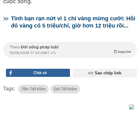
cuộc sống.
Tình bạn rạn nứt vì 1 chỉ vàng mừng cưới: Hồi
đó vàng có 5 triệu/chỉ, giờ hơn 12 triệu rồi...
Theo
Đời sống pháp luật
Copy link
13/08/2025 17:24 (GMT +7)
Chia sẻ
Sao chép link
Tags:
Tiền Tiết Kiệm
Gửi Tiết Kiệm