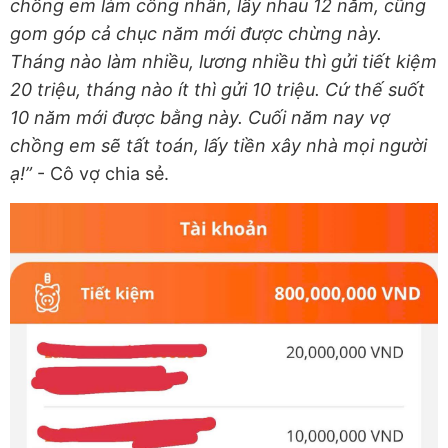
chồng em làm công nhân, lấy nhau 12 năm, cũng
gom góp cả chục năm mới được chừng này.
Tháng nào làm nhiều, lương nhiều thì gửi tiết kiệm
20 triệu, tháng nào ít thì gửi 10 triệu. Cứ thế suốt
10 năm mới được bằng này. Cuối năm nay vợ
chồng em sẽ tất toán, lấy tiền xây nhà mọi người
ạ!”
- Cô vợ chia sẻ.