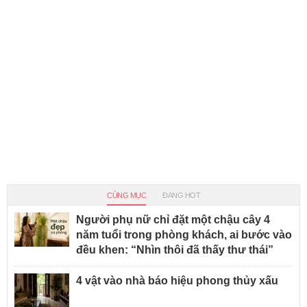
CÙNG MỤC
ĐANG HOT
Người phụ nữ chỉ đặt một chậu cây 4
năm tuổi trong phòng khách, ai bước vào
đều khen: “Nhìn thôi đã thấy thư thái”
4 vật vào nhà báo hiệu phong thủy xấu