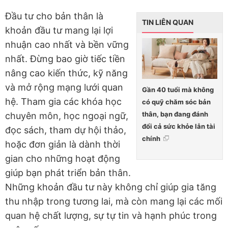
Đầu tư cho bản thân là
TIN LIÊN QUAN
khoản đầu tư mang lại lợi
nhuận cao nhất và bền vững
nhất. Đừng bao giờ tiếc tiền
nâng cao kiến thức, kỹ năng
và mở rộng mạng lưới quan
Gần 40 tuổi mà không
hệ. Tham gia các khóa học
có quỹ chăm sóc bản
thân, bạn đang đánh
chuyên môn, học ngoại ngữ,
đổi cả sức khỏe lẫn tài
đọc sách, tham dự hội thảo,
chính
hoặc đơn giản là dành thời
gian cho những hoạt động
giúp bạn phát triển bản thân.
Những khoản đầu tư này không chỉ giúp gia tăng
thu nhập trong tương lai, mà còn mang lại các mối
quan hệ chất lượng, sự tự tin và hạnh phúc trong