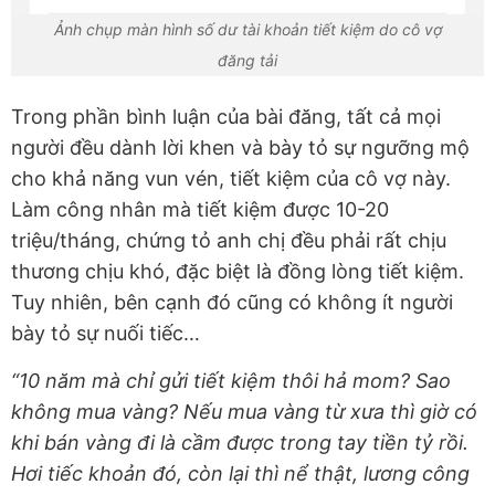
Ảnh chụp màn hình số dư tài khoản tiết kiệm do cô vợ
đăng tải
Trong phần bình luận của bài đăng, tất cả mọi
người đều dành lời khen và bày tỏ sự ngưỡng mộ
cho khả năng vun vén, tiết kiệm của cô vợ này.
Làm công nhân mà tiết kiệm được 10-20
triệu/tháng, chứng tỏ anh chị đều phải rất chịu
thương chịu khó, đặc biệt là đồng lòng tiết kiệm.
Tuy nhiên, bên cạnh đó cũng có không ít người
bày tỏ sự nuối tiếc…
“10 năm mà chỉ gửi tiết kiệm thôi hả mom? Sao
không mua vàng? Nếu mua vàng từ xưa thì giờ có
khi bán vàng đi là cầm được trong tay tiền tỷ rồi.
Hơi tiếc khoản đó, còn lại thì nể thật, lương công