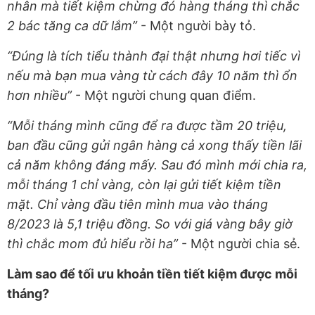
nhân mà tiết kiệm chừng đó hàng tháng thì chắc
2 bác tăng ca dữ lắm”
- Một người bày tỏ.
“Đúng là tích tiểu thành đại thật nhưng hơi tiếc vì
nếu mà bạn mua vàng từ cách đây 10 năm thì ổn
hơn nhiều”
- Một người chung quan điểm.
“Mỗi tháng mình cũng để ra được tầm 20 triệu,
ban đầu cũng gửi ngân hàng cả xong thấy tiền lãi
cả năm không đáng mấy. Sau đó mình mới chia ra,
mỗi tháng 1 chỉ vàng, còn lại gửi tiết kiệm tiền
mặt. Chỉ vàng đầu tiên mình mua vào tháng
8/2023 là 5,1 triệu đồng. So với giá vàng bây giờ
thì chắc mom đủ hiểu rồi ha”
- Một người chia sẻ.
Làm sao để tối ưu khoản tiền tiết kiệm được mỗi
tháng?