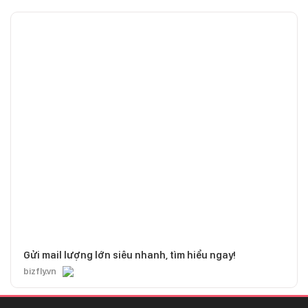
Gửi mail lượng lớn siêu nhanh, tìm hiểu ngay!
bizfly.vn