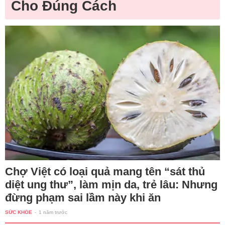
Cho Đúng Cách
Chợ Việt có loại quả mang tên “sát thủ
diệt ung thư”, làm mịn da, trẻ lâu: Nhưng
đừng phạm sai lầm này khi ăn
SỨC KHỎE
-
1 năm trước