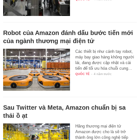
Robot của Amazon đánh dấu bước tiến mới
của ngành thương mại điện tử
Các thiết bị như cánh tay robot,
máy bay giao hàng không người
lái, đang được cập nhật và cải
tiến để tối ưu hóa chuỗi cung…
QUỐC TẾ
-
4 năm trước
Sau Twitter và Meta, Amazon chuẩn bị sa
thải ồ ạt
Hãng thương mại điện tử
Amazon được cho là sẽ trở
thành ông lớn công nghệ tiếp