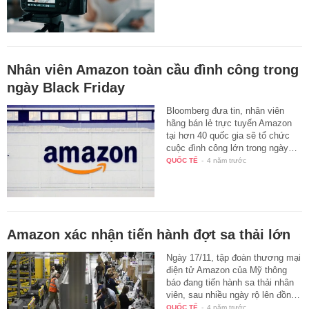
Nhân viên Amazon toàn cầu đình công trong
ngày Black Friday
Bloomberg đưa tin, nhân viên
hãng bán lẻ trực tuyến Amazon
tại hơn 40 quốc gia sẽ tổ chức
cuộc đình công lớn trong ngày…
QUỐC TẾ
-
4 năm trước
Amazon xác nhận tiến hành đợt sa thải lớn
Ngày 17/11, tập đoàn thương mại
điện tử Amazon của Mỹ thông
báo đang tiến hành sa thải nhân
viên, sau nhiều ngày rộ lên đồn…
QUỐC TẾ
-
4 năm trước