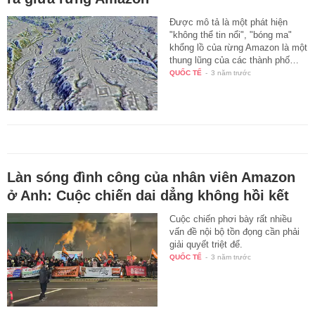
Được mô tả là một phát hiện
"không thể tin nổi", "bóng ma"
khổng lồ của rừng Amazon là một
thung lũng của các thành phố…
QUỐC TẾ
-
3 năm trước
Làn sóng đình công của nhân viên Amazon
ở Anh: Cuộc chiến dai dẳng không hồi kết
Cuộc chiến phơi bày rất nhiều
vấn đề nội bộ tồn đọng cần phải
giải quyết triệt để.
QUỐC TẾ
-
3 năm trước