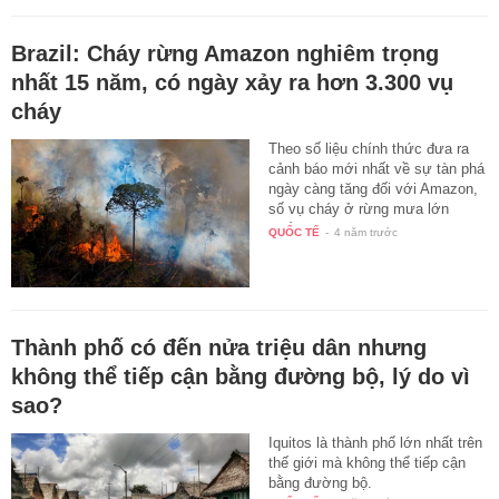
Brazil: Cháy rừng Amazon nghiêm trọng
nhất 15 năm, có ngày xảy ra hơn 3.300 vụ
cháy
Theo số liệu chính thức đưa ra
cảnh báo mới nhất về sự tàn phá
ngày càng tăng đối với Amazon,
số vụ cháy ở rừng mưa lớn
nhất…
QUỐC TẾ
-
4 năm trước
Thành phố có đến nửa triệu dân nhưng
không thể tiếp cận bằng đường bộ, lý do vì
sao?
Iquitos là thành phố lớn nhất trên
thế giới mà không thể tiếp cận
bằng đường bộ.