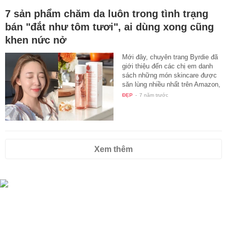
7 sản phẩm chăm da luôn trong tình trạng
bán "đắt như tôm tươi", ai dùng xong cũng
khen nức nở
Mới đây, chuyên trang Byrdie đã
giới thiệu đến các chị em danh
sách những món skincare được
săn lùng nhiều nhất trên Amazon,
…
ĐẸP
-
7 năm trước
Xem thêm