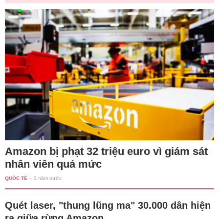
Amazon bị phạt 32 triệu euro vì giám sát
nhân viên quá mức
QUỐC TẾ
-
3 năm trước
Quét laser, "thung lũng ma" 30.000 dân hiện
ra giữa rừng Amazon