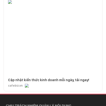
Cập nhật kiến thức kinh doanh mỗi ngày, tải ngay!
cafebiz.vn
CHỊU TRÁCH NHIỆM QUẢN LÝ NỘI DUNG