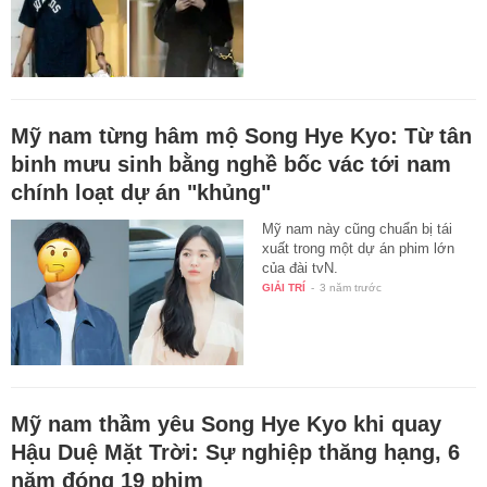
Mỹ nam từng hâm mộ Song Hye Kyo: Từ tân
binh mưu sinh bằng nghề bốc vác tới nam
chính loạt dự án "khủng"
Mỹ nam này cũng chuẩn bị tái
xuất trong một dự án phim lớn
của đài tvN.
GIẢI TRÍ
-
3 năm trước
Mỹ nam thầm yêu Song Hye Kyo khi quay
Hậu Duệ Mặt Trời: Sự nghiệp thăng hạng, 6
năm đóng 19 phim