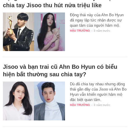
chia tay Jisoo thu hút nửa triệu like
Động thái này của Ahn Bo Hyun
đã ngay lập tức nhận được sự
quan tâm của người hâm mộ.
HẬU TRƯỜNG
-
3 năm trước
Jisoo và bạn trai cũ Ahn Bo Hyun có biểu
hiện bất thường sau chia tay?
Dù đã chia tay nhau nhưng động
thái gần đây của Jisoo và Ahn Bo
Hyun vẫn khiến người hâm mộ
đặc biệt quan tâm.
HẬU TRƯỜNG
-
3 năm trước