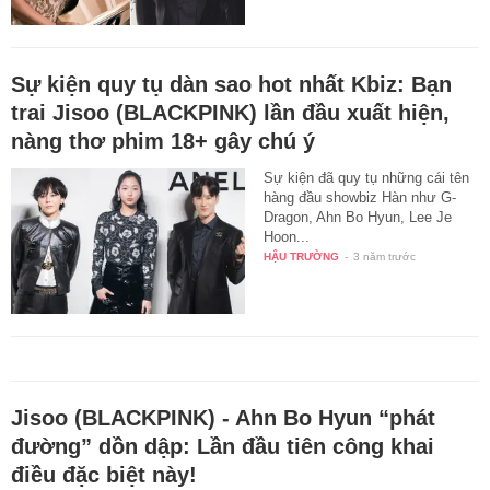
Sự kiện quy tụ dàn sao hot nhất Kbiz: Bạn
trai Jisoo (BLACKPINK) lần đầu xuất hiện,
nàng thơ phim 18+ gây chú ý
Sự kiện đã quy tụ những cái tên
hàng đầu showbiz Hàn như G-
Dragon, Ahn Bo Hyun, Lee Je
Hoon...
HẬU TRƯỜNG
-
3 năm trước
Jisoo (BLACKPINK) - Ahn Bo Hyun “phát
đường” dồn dập: Lần đầu tiên công khai
điều đặc biệt này!