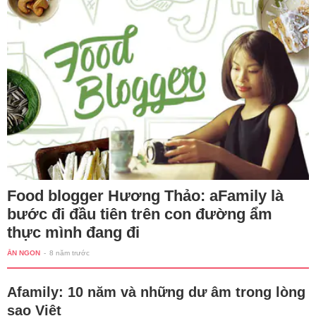
Food blogger Hương Thảo: aFamily là
bước đi đầu tiên trên con đường ẩm
thực mình đang đi
ĂN NGON
-
8 năm trước
Afamily: 10 năm và những dư âm trong lòng
sao Việt