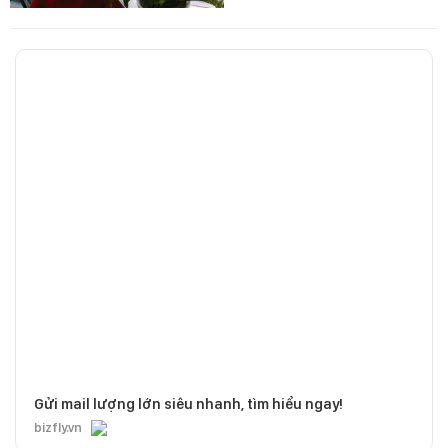
Gửi mail lượng lớn siêu nhanh, tìm hiểu ngay!
bizfly.vn