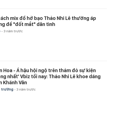
cách mix đồ hở bạo Thảo Nhi Lê thường áp
ng để "đốt mắt" dân tình
p
-
3 năm trước
n Hoa - Á hậu hội ngộ trên thảm đỏ sự kiện
óng nhất' Vbiz tối nay: Thảo Nhi Lê khoe dáng
n Khánh Vân
 trường
-
3 năm trước