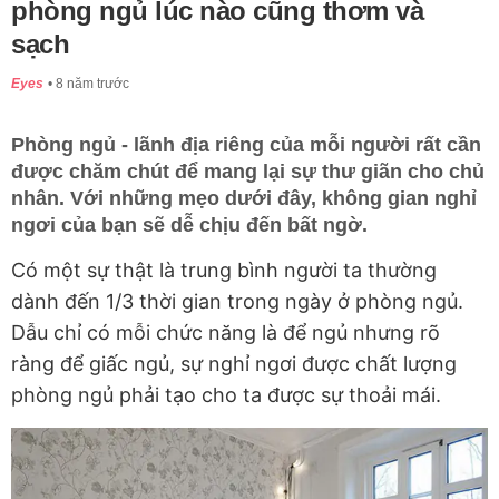
phòng ngủ lúc nào cũng thơm và
sạch
Eyes
8 năm trước
Phòng ngủ - lãnh địa riêng của mỗi người rất cần
được chăm chút để mang lại sự thư giãn cho chủ
nhân. Với những mẹo dưới đây, không gian nghỉ
ngơi của bạn sẽ dễ chịu đến bất ngờ.
Có một sự thật là trung bình người ta thường
dành đến 1/3 thời gian trong ngày ở phòng ngủ.
Dẫu chỉ có mỗi chức năng là để ngủ nhưng rõ
ràng để giấc ngủ, sự nghỉ ngơi được chất lượng
phòng ngủ phải tạo cho ta được sự thoải mái.