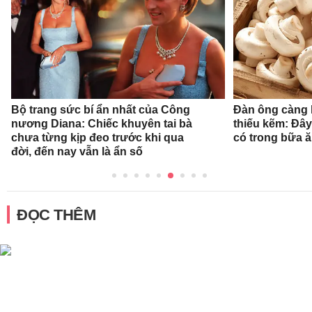
Bộ trang sức bí ẩn nhất của Công
Đàn ông càng l
nương Diana: Chiếc khuyên tai bà
thiếu kẽm: Đây
chưa từng kịp đeo trước khi qua
có trong bữa 
đời, đến nay vẫn là ẩn số
ĐỌC THÊM