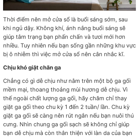
Thời điểm nên mở cửa sổ là buổi sáng sớm, sau
khi ngủ dậy. Không khí, ánh nắng buổi sáng sẽ
giúp tâm trạng bạn phấn chấn và tươi mới hơn
nhiều. Tuy nhiên nếu bạn sống gần những khu vực
bị ô nhiễm thì việc mở cửa sổ nên cân nhắc kĩ.
Chịu khó giặt chăn ga
Chẳng có gì dễ chịu như nằm trên một bộ ga gối
mềm mại, thoang thoảng mùi hương dễ chịu. Vì
thế ngoài chất lượng ga gối, hãy chăm chỉ thay
giặt ga gối theo chu kỳ 1 đến 2 tuần/ lần. Chu kỳ
giặt ga gối sẽ càng nên rút ngắn nếu bạn nuôi thú
cưng. Nhìn chung ga gối sạch sẽ không chỉ giúp
bạn dễ chịu mà còn thân thiện với làn da của bạn