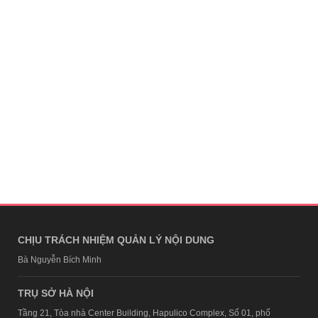
CHỊU TRÁCH NHIỆM QUẢN LÝ NỘI DUNG
Bà Nguyễn Bích Minh
TRỤ SỞ HÀ NỘI
Tầng 21, Tòa nhà Center Building, Hapulico Complex, Số 01, phố