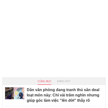
CÙNG MỤC
ĐANG HOT
Dân văn phòng đang tranh thủ săn deal
loạt món này: Chỉ vài trăm nghìn nhưng
giúp góc làm việc "lên đời" thấy rõ