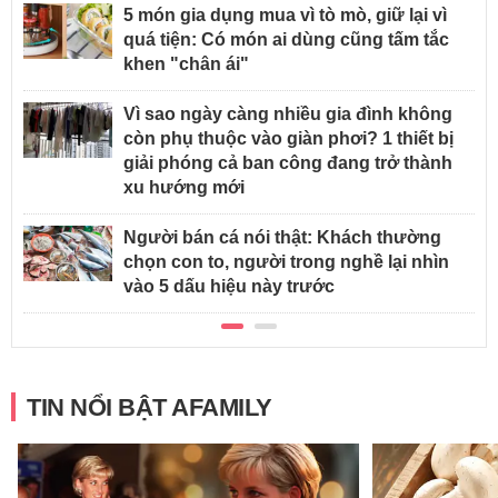
5 món gia dụng mua vì tò mò, giữ lại vì
quá tiện: Có món ai dùng cũng tấm tắc
khen "chân ái"
Vì sao ngày càng nhiều gia đình không
còn phụ thuộc vào giàn phơi? 1 thiết bị
giải phóng cả ban công đang trở thành
xu hướng mới
Người bán cá nói thật: Khách thường
chọn con to, người trong nghề lại nhìn
vào 5 dấu hiệu này trước
TIN NỔI BẬT AFAMILY