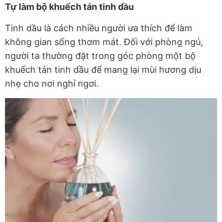
Tự làm bộ khuếch tán tinh dầu
Tinh dầu là cách nhiều người ưa thích để làm
không gian sống thơm mát. Đối với phòng ngủ,
người ta thường đặt trong góc phòng một bộ
khuếch tán tinh dầu để mang lại mùi hương dịu
nhẹ cho nơi nghỉ ngơi.