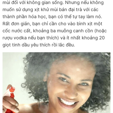
mùi đối với không gian sống. Nhưng nếu không
muốn sử dụng xịt khử mùi bán đại trà với các
thành phần hóa học, bạn có thể tự tay làm nó.
Rất đơn giản, bạn chỉ cần cho vào bình xịt một
cốc nước cất, khoảng ba muỗng canh cồn (hoặc
rượu vodka nếu bạn thích) và ít nhất khoảng 20
giọt tinh dầu yêu thích rồi lắc đều.