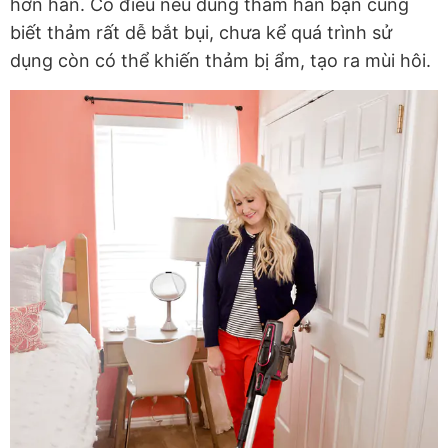
hơn hẳn. Có điều nếu dùng thảm hẳn bạn cũng
biết thảm rất dễ bắt bụi, chưa kể quá trình sử
dụng còn có thể khiến thảm bị ẩm, tạo ra mùi hôi.