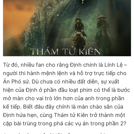
Từ đó, nhiều fan cho rằng Định chính là Lính Lệ –
người thi hành mệnh lệnh và hỗ trợ trực tiếp cho
Án Phó sứ. Dù chưa có nhiều đất diễn, sự xuất
hiện của Định ở phần đầu loạt phim có thể là bước
mở màn cho vai trò lớn hơn của anh trong phần
kế tiếp. Biết đâu đây chính là màn chào sân của
Định hứa hẹn, cùng Thám tử Kiên trở thành một
cặp bài trùng trong phá các vụ án trong phần 2?