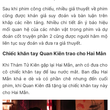
Sau khi phim công chiếu, nhiều giả thuyết về phim
cũng được khán giả suy đoán và bàn luận trên
khắp các nền tảng. Nhiều chi tiết ấn ý báo hiệu
mối quan hệ của các nhân vật trong phim và dự
đoán cốt truyện phần 2 cũng được người hâm mộ
liên tục suy đoán và đưa ra giả thuyết.
Chiếc khăn tay Quan Kiên trao cho Hai Mẫn
Khi Thám Tử Kiên gặp lại Hai Mẫn, anh có đưa cho
cô chiếc khăn tay để lau nước mắt. Ban đầu Hai
Mẫn khá e dè và có phần chê nhưng đến cuối
phim, khi Quan Kiên đã tặng lại chiếc khăn tay này
cho Hai Mẫn.