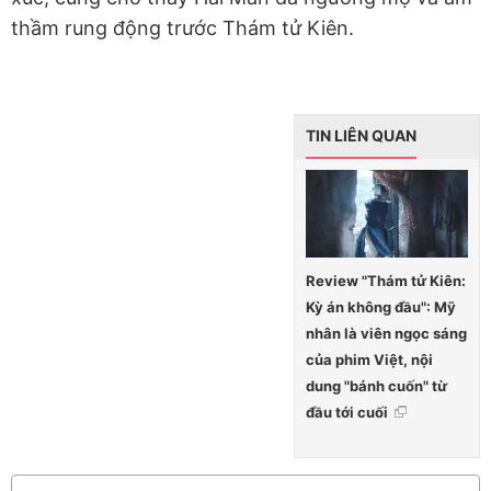
thầm rung động trước Thám tử Kiên.
TIN LIÊN QUAN
Review "Thám tử Kiên:
Kỳ án không đầu": Mỹ
nhân là viên ngọc sáng
của phim Việt, nội
dung "bánh cuốn" từ
đầu tới cuối