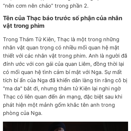
“nên cơm nên cháo” trong phần 2.
Tên của Thạc báo trước số phận của nhân
vật trong phim
Trong Thám Tử Kiên, Thạc là một trong những
nhân vật quan trọng có nhiều mối quan hệ mật
thiết với các nhân vật trong phim. Anh là người đã
đính ước với con gái của quan Liêm, đồng thời lại
có mối quan hệ tình cảm bí mật với Nga. Sự mất
tích bí ẩn của Nga đã khiến dân làng tin rằng cô bị
"ma da" bắt đi, nhưng thám tử Kiên lại nghi ngờ
Thạc có liên quan đến án mạng, đặc biệt sau khi
phát hiện một mảnh gốm khắc tên anh trong
phòng của Nga.