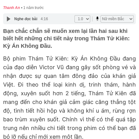
Thanh An
1 năm trước
Nghe đọc bài
4:16
Bạn chắc chắn sẽ muốn xem lại lần hai sau khi
biết hết những chi tiết này trong Thám Tử Kiên:
Kỳ Án Không Đầu.
Bộ phim Thám Tử Kiên: Kỳ Án Không Đầu đang
của đạo diễn Victor Vũ đang gây sốt phòng vé và
nhận được sự quan tâm đông đảo của khán giả
Việt. Đi theo thể loại kinh dị, trinh thám, hành
động, xuyên suốt hơn 2 tiếng, Thám Tử Kiên đã
mang đến cho khán giả cảm giác căng thẳng tột
độ, tình tiết hồi hộp và không khí u ám, rùng rợn
bao trùm xuyên suốt. Chính vì thế có thể quá tập
trung nên nhiều chi tiết trong phim có thể bạn đã
bỏ lỡ nếu chỉ mới xem một lần.