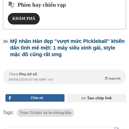
Phim hay chiếu rạp
KHÁM PHÁ
Mỹ nhân Hàn đẹp "vượt mức Pickleball" khiến
dân tình mê mệt: 1 máy siêu xinh gái, style
mặc đồ cũng rất ưng
Theo
Phụ nữ số
Copy link
09/05/2025 07:00 (GMT +7)
Chia sẻ
Sao chép link
Tags:
Thám Tử Kiên: Kỳ Án Không Đầu