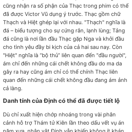
cũng nhận ra số phận của Thạc trong phim có thể
đã được Victor Vũ dụng ý trước. Thạc gồm chữ
Thạch và Hiệt ghép lại với nhau. "Thạch" nghĩa là
đá – biểu tượng cho sự cứng rắn, lạnh lùng; Tảng
đá cũng là nơi lần đầu Thạc gặp Nga và khởi đầu
cho tình yêu đầy bi kịch của cả hai sau nay. Còn
"Hiệt" nghĩa là “bộ thủ” liên quan đến "đầu người",
ám chỉ đến những cái chết không đầu do ma da
gây ra hay cũng ám chỉ có thể chính Thạc liên
quan đến những cái chết không đầu đang ám ảnh
cả làng.
Danh tính của Định có thể đã được tiết lộ
Dù chỉ xuất hiện chớp nhoáng trong vài phân
cảnh hỗ trợ Thám tử Kiên lần theo dấu vết vụ án
năm xưa, nhân vật Định vẫn khiến không ít khán