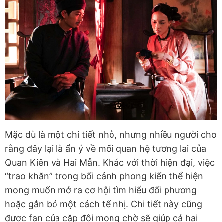
Mặc dù là một chi tiết nhỏ, nhưng nhiều người cho
rằng đây lại là ẩn ý về mối quan hệ tương lai của
Quan Kiên và Hai Mẫn. Khác với thời hiện đại, việc
“trao khăn” trong bối cảnh phong kiến thể hiện
mong muốn mở ra cơ hội tìm hiểu đối phương
hoặc gắn bó một cách tế nhị. Chi tiết này cũng
được fan của cặp đôi mong chờ sẽ giúp cả hai