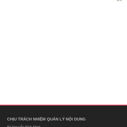
CHỊU TRÁCH NHIỆM QUẢN LÝ NỘI DUNG
Bà Nguyễn Bích Minh