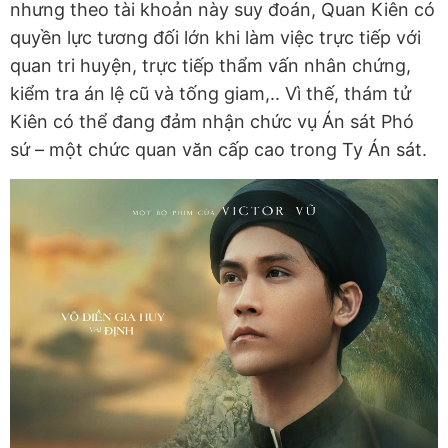
nhưng theo tài khoản này suy đoán, Quan Kiên có
quyền lực tương đối lớn khi làm việc trực tiếp với
quan tri huyện, trực tiếp thẩm vấn nhân chứng,
kiểm tra án lệ cũ và tống giam,.. Vì thế, thám tử
Kiên có thể đang đảm nhận chức vụ Án sát Phó
sứ – một chức quan văn cấp cao trong Ty Án sát.