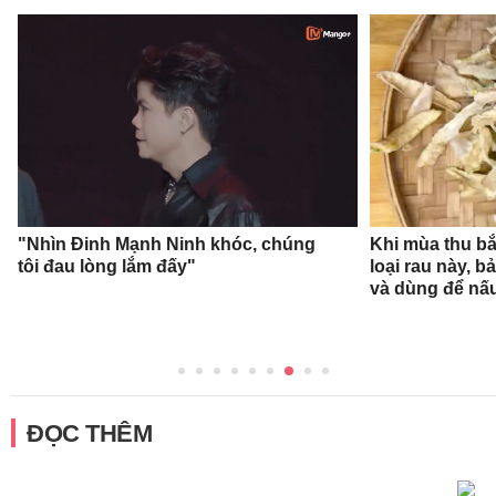
"Nhìn Đinh Mạnh Ninh khóc, chúng
Khi mùa thu bắ
tôi đau lòng lắm đấy"
loại rau này, b
và dùng để nấ
ĐỌC THÊM