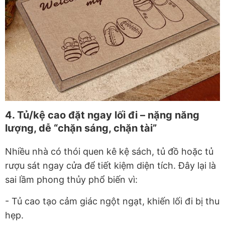
4. Tủ/kệ cao đặt ngay lối đi – nặng năng
lượng, dễ “chặn sáng, chặn tài”
Nhiều nhà có thói quen kê kệ sách, tủ đồ hoặc tủ
rượu sát ngay cửa để tiết kiệm diện tích. Đây lại là
sai lầm phong thủy phổ biến vì:
- Tủ cao tạo cảm giác
ngột ngạt
, khiến lối đi bị thu
hẹp.