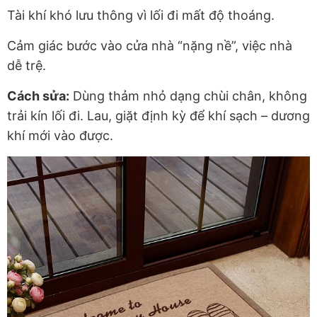
Tài khí khó lưu thông vì lối đi mất độ thoáng.
Cảm giác bước vào cửa nhà “nặng nề”, việc nhà
dễ trệ.
Cách sửa:
Dùng thảm nhỏ dạng chùi chân,
không
trải kín lối đi
. Lau, giặt định kỳ để khí sạch – dương
khí mới vào được.