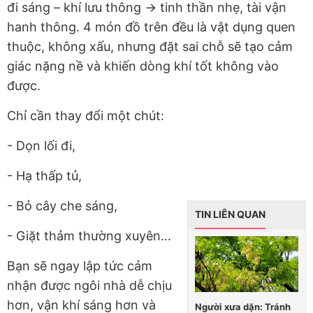
đi sáng – khí lưu thông → tinh thần nhẹ, tài vận
hanh thông.
4 món đồ trên đều là vật dụng quen
thuộc, không xấu, nhưng
đặt sai chỗ
sẽ tạo cảm
giác nặng nề và khiến dòng khí tốt không vào
được.
Chỉ cần thay đổi một chút:
- Dọn lối đi,
- Hạ thấp tủ,
- Bỏ cây che sáng,
TIN LIÊN QUAN
- Giặt thảm thường xuyên…
Bạn sẽ ngay lập tức cảm
nhận được ngôi nhà
dễ chịu
hơn
, vận khí
sáng
hơn và
Người xưa dặn: Tránh