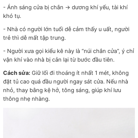
- Ánh sáng cửa bị chắn →
dương khí yếu
, tài khí
khó tụ.
- Nhà có người lớn tuổi dễ cảm thấy u uất, người
trẻ thì dễ mất tập trung.
- Người xưa gọi kiểu kê này là
“núi chắn cửa”
, ý chỉ
vận khí vào nhà bị cản lại từ bước đầu tiên.
Cách sửa:
Giữ lối đi
thoáng ít nhất 1 mét
, không
đặt tủ cao quá đầu người ngay sát cửa. Nếu nhà
nhỏ, thay bằng kệ hở, tông sáng, giúp khí lưu
thông nhẹ nhàng.