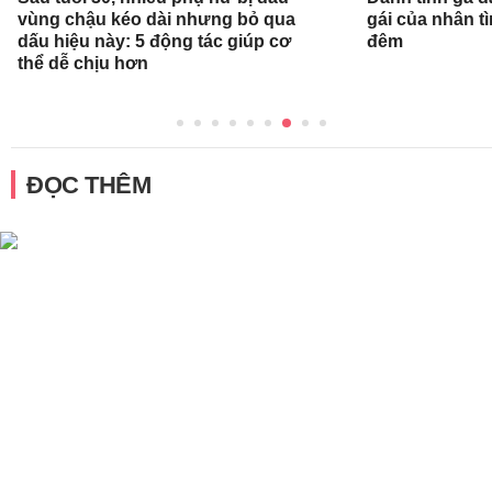
vùng chậu kéo dài nhưng bỏ qua
gái của nhân t
dấu hiệu này: 5 động tác giúp cơ
đêm
thể dễ chịu hơn
ĐỌC THÊM