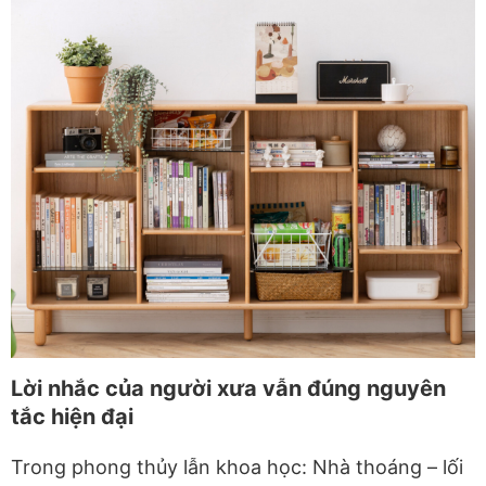
Lời nhắc của người xưa vẫn đúng nguyên
tắc hiện đại
Trong phong thủy lẫn khoa học:
Nhà thoáng – lối