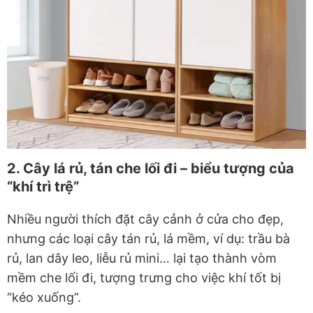
2. Cây lá rủ, tán che lối đi – biểu tượng của
“khí trì trệ”
Nhiều người thích đặt cây cảnh ở cửa cho đẹp,
nhưng các loại
cây tán rủ, lá mềm
, ví dụ: trầu bà
rủ, lan dây leo, liễu rủ mini… lại tạo thành
vòm
mềm che lối đi
, tượng trưng cho việc khí tốt bị
“kéo xuống”.