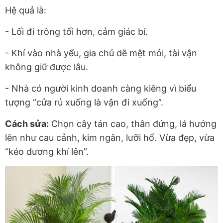
Hệ quả là:
- Lối đi trông tối hơn, cảm giác bí.
- Khí vào nhà yếu, gia chủ dễ mệt mỏi, tài vận
không giữ được lâu.
- Nhà có người kinh doanh càng kiêng vì biểu
tượng
“cửa rủ xuống là vận đi xuống”
.
Cách sửa:
Chọn cây
tán cao
, thân đứng, lá hướng
lên như cau cảnh, kim ngân, lưỡi hổ. Vừa đẹp, vừa
“kéo dương khí lên”.