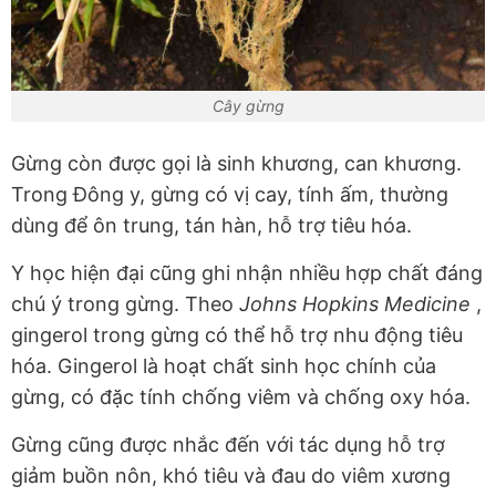
Cây gừng
Gừng còn được gọi là sinh khương, can khương.
Trong Đông y, gừng có vị cay, tính ấm, thường
dùng để ôn trung, tán hàn, hỗ trợ tiêu hóa.
Y học hiện đại cũng ghi nhận nhiều hợp chất đáng
chú ý trong gừng. Theo
Johns Hopkins Medicine
,
gingerol trong gừng có thể hỗ trợ nhu động tiêu
hóa. Gingerol là hoạt chất sinh học chính của
gừng, có đặc tính chống viêm và chống oxy hóa.
Gừng cũng được nhắc đến với tác dụng hỗ trợ
giảm buồn nôn, khó tiêu và đau do viêm xương