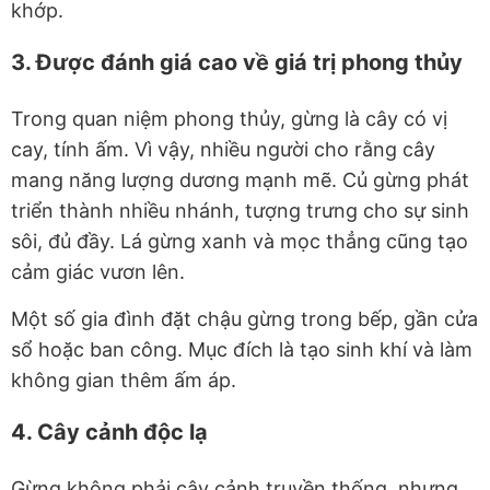
khớp.
3. Được đánh giá cao về giá trị phong thủy
Trong quan niệm phong thủy, gừng là cây có vị
cay, tính ấm. Vì vậy, nhiều người cho rằng cây
mang năng lượng dương mạnh mẽ. Củ gừng phát
triển thành nhiều nhánh, tượng trưng cho sự sinh
sôi, đủ đầy. Lá gừng xanh và mọc thẳng cũng tạo
cảm giác vươn lên.
Một số gia đình đặt chậu gừng trong bếp, gần cửa
sổ hoặc ban công. Mục đích là tạo sinh khí và làm
không gian thêm ấm áp.
4. Cây cảnh độc lạ
Gừng không phải cây cảnh truyền thống, nhưng