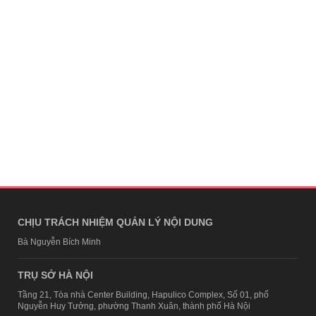
CHỊU TRÁCH NHIỆM QUẢN LÝ NỘI DUNG
Bà Nguyễn Bích Minh
TRỤ SỞ HÀ NỘI
Tầng 21, Tòa nhà Center Building, Hapulico Complex, Số 01, phố
Nguyễn Huy Tưởng, phường Thanh Xuân, thành phố Hà Nội