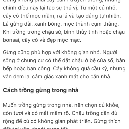
chính điều này lại tạo sự thú vị. Từ một củ nhỏ,
cây có thể mọc mầm, ra lá và tạo dáng tự nhiên.
Lá gừng dài, xanh bóng, mọc thành cụm thẳng.
Khi trồng trong chậu sứ, bình thủy tinh hoặc chậu
bonsai, cây có vẻ đẹp mộc mạc.
Gừng cũng phù hợp với không gian nhỏ. Người
sống ở chung cư có thể đặt chậu ở bệ cửa sổ, bàn
bếp hoặc ban công. Cây không quá cầu kỳ, nhưng
vẫn đem lại cảm giác xanh mát cho căn nhà.
Cách trồng gừng trong nhà
Muốn trồng gừng trong nhà, nên chọn củ khỏe,
còn tươi và có mắt mầm rõ. Chậu trồng cần đủ
rộng để củ có không gian phát triển. Gừng thích