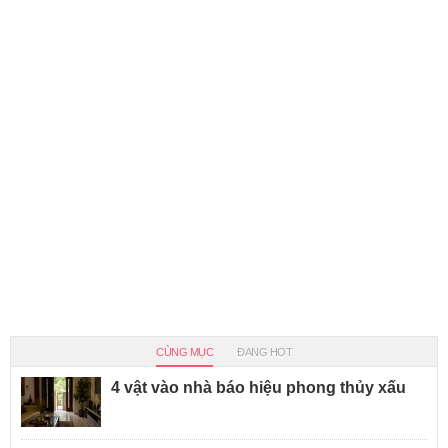
CÙNG MỤC
ĐANG HOT
4 vật vào nhà báo hiệu phong thủy xấu