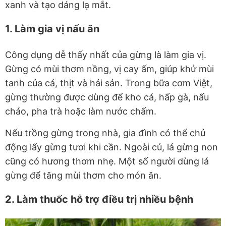
xanh và tạo dáng lạ mắt.
1. Làm gia vị nấu ăn
Công dụng dễ thấy nhất của gừng là làm gia vị.
Gừng có mùi thơm nồng, vị cay ấm, giúp khử mùi
tanh của cá, thịt và hải sản. Trong bữa cơm Việt,
gừng thường được dùng để kho cá, hấp gà, nấu
cháo, pha trà hoặc làm nước chấm.
Nếu trồng gừng trong nhà, gia đình có thể chủ
động lấy gừng tươi khi cần. Ngoài củ, lá gừng non
cũng có hương thơm nhẹ. Một số người dùng lá
gừng để tăng mùi thơm cho món ăn.
2. Làm thuốc hỗ trợ điều trị nhiều bệnh