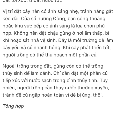
đất tơi xốp, thoát nước tốt.
Vị trí đặt cây nên có ánh sáng nhẹ, tránh nắng gắt
kéo dài. Cửa sổ hướng Đông, ban công thoáng
hoặc khu vực bếp có ánh sáng là lựa chọn phù
hợp. Không nên đặt chậu gừng ở nơi ẩm thấp, bí
khí hoặc sát nhà vệ sinh. Đây là môi trường dễ làm
cây yếu và củ nhanh hỏng. Khi cây phát triển tốt,
người trồng có thể thu hoạch một phần củ.
Ngoài trồng trong đất, gừng còn có thể trồng
thủy sinh để làm cảnh. Chỉ cần đặt một phần củ
tiếp xúc với nước sạch trong bình thủy tinh. Tuy
nhiên, người trồng cần thay nước thường xuyên,
tránh để củ ngập hoàn toàn vì dễ bị úng, thối.
Tổng hợp