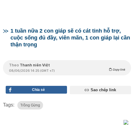
1 tuần nữa 2 con giáp sẽ có cát tinh hỗ trợ,
cuộc sống đủ đầy, viên mãn, 1 con giáp lại cần
thận trọng
Theo
Thanh niên Việt
Copy link
08/06/2026 14:25 (GMT +7)
Chia sẻ
Sao chép link
Tags:
Trồng Gừng