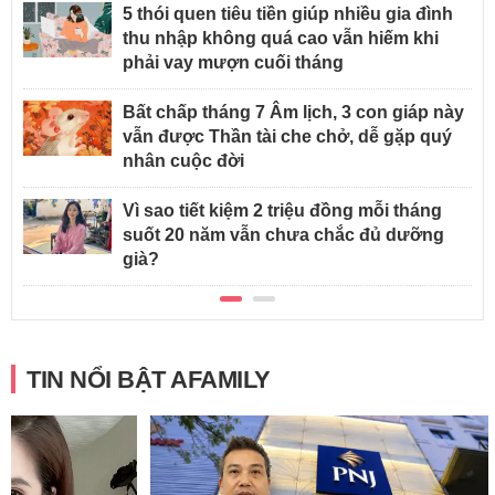
5 thói quen tiêu tiền giúp nhiều gia đình
thu nhập không quá cao vẫn hiếm khi
phải vay mượn cuối tháng
Bất chấp tháng 7 Âm lịch, 3 con giáp này
vẫn được Thần tài che chở, dễ gặp quý
nhân cuộc đời
Vì sao tiết kiệm 2 triệu đồng mỗi tháng
suốt 20 năm vẫn chưa chắc đủ dưỡng
già?
TIN NỔI BẬT AFAMILY