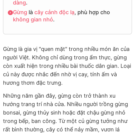
dàng
.
Gừng
là
cây cảnh
độc lạ
, phù hợp cho
không gian nhỏ
.
Gừng là gia vị "quen mặt" trong nhiều món ăn của
người Việt. Không chỉ dùng trong ẩm thực, gừng
còn xuất hiện trong nhiều bài thuốc dân gian. Loại
củ này được nhắc đến nhờ vị cay, tính ấm và
hương thơm đặc trưng.
Những năm gần đây, gừng còn trở thành xu
hướng trang trí nhà cửa. Nhiều người trồng gừng
bonsai, gừng thủy sinh hoặc đặt chậu gừng nhỏ
trong bếp, ban công. Từ một củ gừng tưởng như
rất bình thường, cây có thể nảy mầm, vươn lá