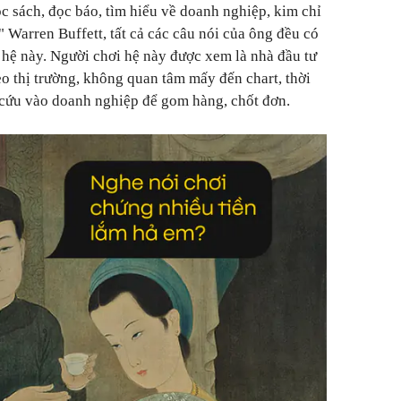
 sách, đọc báo, tìm hiểu về doanh nghiệp, kim chỉ
" Warren Buffett, tất cả các câu nói của ông đều có
hệ này. Người chơi hệ này được xem là nhà đầu tư
eo thị trường, không quan tâm mấy đến chart, thời
n cứu vào doanh nghiệp để gom hàng, chốt đơn.