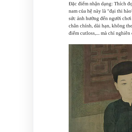
Đặc điểm nhận dạng: Thích đọc
nam của hệ này là "đại thi hào
sức ảnh hưởng đến người chơi 
chân chính, dài hạn, không th
điểm cutloss,... mà chỉ nghiê