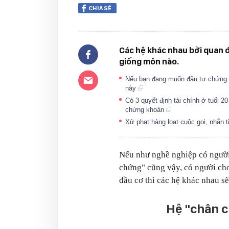
CHIA SẺ
Các hệ khác nhau bởi quan 
giống môn nào.
Nếu bạn đang muốn đầu tư chứng 
này
Có 3 quyết định tài chính ở tuổi 2
chứng khoán
Xử phạt hàng loạt cuộc gọi, nhắn 
Nếu như nghề nghiệp có người 
chứng" cũng vậy, có người chơi
đầu cơ thì các hệ khác nhau 
Hệ "chân ch