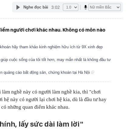
3:02
Nghe đọc bài
điểm người chơi khác nhau. Không có môn nào
khoán hãy tham khảo kinh nghiệm hữu ích từ 9X xinh đẹp
0 giúp cuộc sống của tôi tốt hơn, may mắn nhất là không đầu tư
tin quảng cáo bất động sản, chứng khoán tại Hà Nội
làm nghề này có người làm nghề kia, thì "chơi
 hệ này có người lại chơi hệ kia, dù là đầu tư hay
sẽ có những quan điểm khác nhau.
ính, lấy sức dài làm lời"