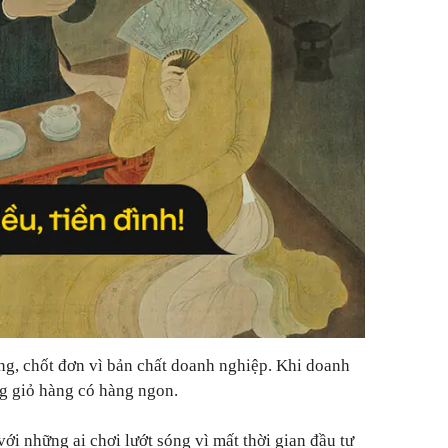
ng, chốt đơn vì bản chất doanh nghiệp. Khi doanh
ong giỏ hàng có hàng ngon.
i những ai chơi lướt sóng vì mất thời gian đầu tư