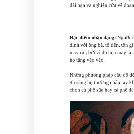
dài hạn và nghiên cứu về doa
Đặc điểm nhận dạng:
Người c
định với ông bà, tổ tiên, tôn g
may rủi, bởi vì đó họa may là 
họ tăng vèo vèo.
Những phương pháp cầu độ dễ 
9h sáng họ thường chắp tay kh
chọn cà phê sữa hay cà phê để