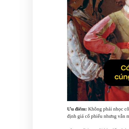
Ưu điểm:
Không phải nhọc côn
định giá cổ phiếu nhưng vẫn m