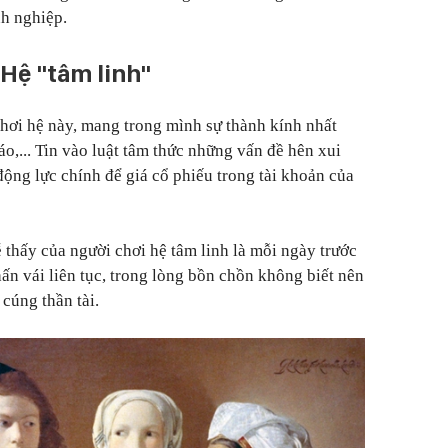
nh nghiệp.
Hệ "tâm linh"
hơi hệ này, mang trong mình sự thành kính nhất
iáo,... Tin vào luật tâm thức những vấn đề hên xui
động lực chính để giá cổ phiếu trong tài khoản của
thấy của người chơi hệ tâm linh là mỗi ngày trước
ấn vái liên tục, trong lòng bồn chồn không biết nên
 cúng thần tài.