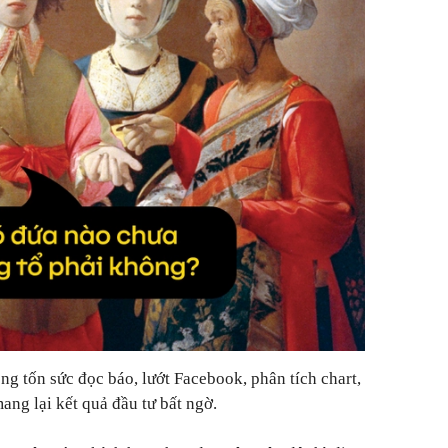
g tốn sức đọc báo, lướt Facebook, phân tích chart,
ang lại kết quả đầu tư bất ngờ.