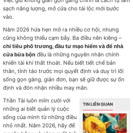
Việc giữ không gian gọn gàng chính là cách tự làm
sạch năng lượng, mở cửa cho tài lộc mới bước
vào.
Năm 2026 hứa hẹn mở ra nhiều cơ hội, nhưng
cũng không thiếu cạm bẫy. Ba điều nên kiêng –
chi tiêu phô trương, đầu tư mạo hiểm và để nhà
cửa bừa bộn
đều là những nguyên nhân chính
khiến tài khí thất thoát. Nếu biết tiết chế bản
thân, tỉnh táo trước mọi quyết định và duy trì lối
sống gọn gàng, giản đơn, bạn sẽ giữ được sự ổn
định và đón nhận nhiều may mắn.
Thần Tài luôn mỉm cười với
TIN LIÊN QUAN
những ai biết quản lý cuộc
sống của mình từ những điều
nhỏ nhất. Năm 2026, hãy để