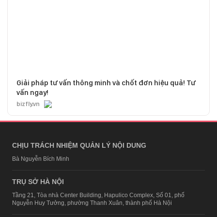
Giải pháp tư vấn thông minh và chốt đơn hiệu quả! Tư
vấn ngay!
bizfly.vn
CHỊU TRÁCH NHIỆM QUẢN LÝ NỘI DUNG
Bà Nguyễn Bích Minh
TRỤ SỞ HÀ NỘI
Tầng 21, Tòa nhà Center Building, Hapulico Complex, Số 01, phố
Nguyễn Huy Tưởng, phường Thanh Xuân, thành phố Hà Nội