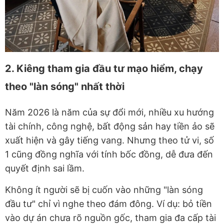
2. Kiêng tham gia đầu tư mạo hiểm, chạy
theo "làn sóng" nhất thời
Năm 2026 là năm của sự đổi mới, nhiều xu hướng
tài chính, công nghệ, bất động sản hay tiền ảo sẽ
xuất hiện và gây tiếng vang. Nhưng theo tử vi, số
1 cũng đồng nghĩa với tính bốc đồng, dễ đưa đến
quyết định sai lầm.
Không ít người sẽ bị cuốn vào những "làn sóng
đầu tư" chỉ vì nghe theo đám đông. Ví dụ: bỏ tiền
vào dự án chưa rõ nguồn gốc, tham gia đa cấp tài