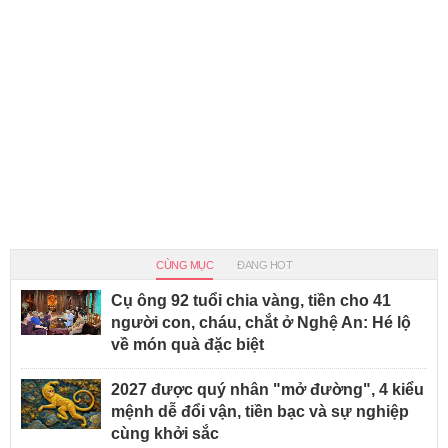
CÙNG MỤC
ĐANG HOT
Cụ ông 92 tuổi chia vàng, tiền cho 41
người con, cháu, chắt ở Nghệ An: Hé lộ
về món quà đặc biệt
2027 được quý nhân "mở đường", 4 kiểu
mệnh dễ đổi vận, tiền bạc và sự nghiệp
cùng khởi sắc