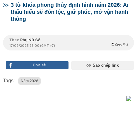
3 từ khóa phong thủy định hình năm 2026: Ai
thấu hiểu sẽ đón lộc, giữ phúc, mở vận hanh
thông
Theo
Phụ Nữ Số
Copy link
17/09/2025 23:00 (GMT +7)
Chia sẻ
Sao chép link
Tags:
Năm 2026