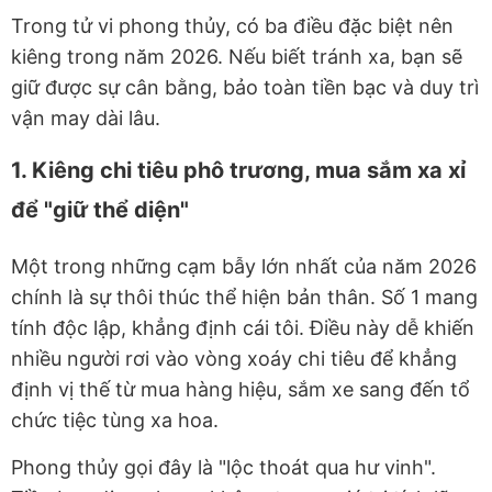
Trong tử vi phong thủy, có ba điều đặc biệt nên
kiêng trong năm 2026. Nếu biết tránh xa, bạn sẽ
giữ được sự cân bằng, bảo toàn tiền bạc và duy trì
vận may dài lâu.
1. Kiêng chi tiêu phô trương, mua sắm xa xỉ
để "giữ thể diện"
Một trong những cạm bẫy lớn nhất của năm 2026
chính là sự thôi thúc thể hiện bản thân. Số 1 mang
tính độc lập, khẳng định cái tôi. Điều này dễ khiến
nhiều người rơi vào vòng xoáy chi tiêu để khẳng
định vị thế từ mua hàng hiệu, sắm xe sang đến tổ
chức tiệc tùng xa hoa.
Phong thủy gọi đây là "lộc thoát qua hư vinh".