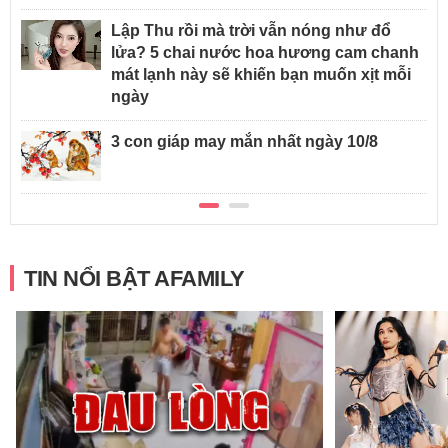
Lập Thu rồi mà trời vẫn nóng như đổ
lửa? 5 chai nước hoa hương cam chanh
mát lạnh này sẽ khiến bạn muốn xịt mỗi
ngày
3 con giáp may mắn nhất ngày 10/8
TIN NỔI BẬT AFAMILY