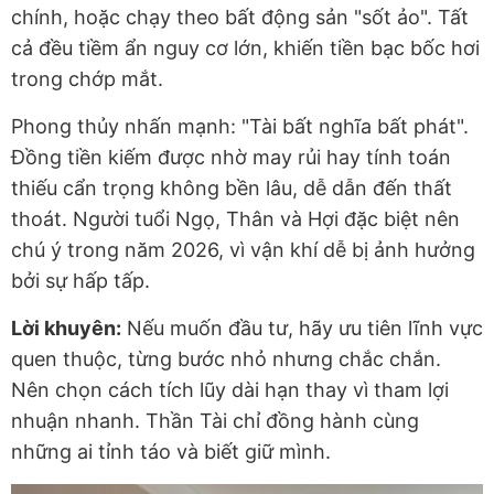
chính, hoặc chạy theo bất động sản "sốt ảo". Tất
cả đều tiềm ẩn nguy cơ lớn, khiến tiền bạc bốc hơi
trong chớp mắt.
Phong thủy nhấn mạnh: "Tài bất nghĩa bất phát".
Đồng tiền kiếm được nhờ may rủi hay tính toán
thiếu cẩn trọng không bền lâu, dễ dẫn đến thất
thoát. Người tuổi Ngọ, Thân và Hợi đặc biệt nên
chú ý trong năm 2026, vì vận khí dễ bị ảnh hưởng
bởi sự hấp tấp.
Lời khuyên:
Nếu muốn đầu tư, hãy ưu tiên lĩnh vực
quen thuộc, từng bước nhỏ nhưng chắc chắn.
Nên chọn cách tích lũy dài hạn thay vì tham lợi
nhuận nhanh. Thần Tài chỉ đồng hành cùng
những ai tỉnh táo và biết giữ mình.