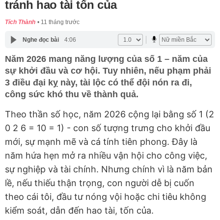
tránh hao tài tốn của
Tích Thành
11 tháng trước
Nghe đọc bài
4:06
Năm 2026 mang năng lượng của số 1 – năm của
sự khởi đầu và cơ hội. Tuy nhiên, nếu phạm phải
3 điều đại kỵ này, tài lộc có thể đội nón ra đi,
công sức khó thu về thành quả.
Theo thần số học, năm 2026 cộng lại bằng số 1 (2
0 2 6 = 10 = 1) - con số tượng trưng cho khởi đầu
mới, sự mạnh mẽ và cá tính tiên phong. Đây là
năm hứa hẹn mở ra nhiều vận hội cho công việc,
sự nghiệp và tài chính. Nhưng chính vì là năm bản
lề, nếu thiếu thận trọng, con người dễ bị cuốn
theo cái tôi, đầu tư nóng vội hoặc chi tiêu không
kiểm soát, dẫn đến hao tài, tốn của.