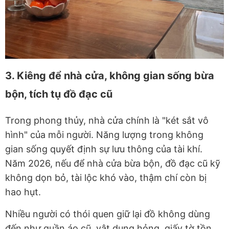
3. Kiêng để nhà cửa, không gian sống bừa
bộn, tích tụ đồ đạc cũ
Trong phong thủy, nhà cửa chính là "két sắt vô
hình" của mỗi người. Năng lượng trong không
gian sống quyết định sự lưu thông của tài khí.
Năm 2026, nếu để nhà cửa bừa bộn, đồ đạc cũ kỹ
không dọn bỏ, tài lộc khó vào, thậm chí còn bị
hao hụt.
Nhiều người có thói quen giữ lại đồ không dùng
đến như quần áo cũ, vật dụng hỏng, giấy tờ tồn