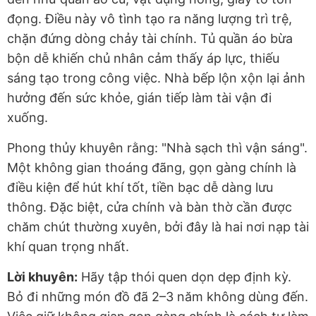
đọng. Điều này vô tình tạo ra năng lượng trì trệ,
chặn đứng dòng chảy tài chính. Tủ quần áo bừa
bộn dễ khiến chủ nhân cảm thấy áp lực, thiếu
sáng tạo trong công việc. Nhà bếp lộn xộn lại ảnh
hưởng đến sức khỏe, gián tiếp làm tài vận đi
xuống.
Phong thủy khuyên rằng: "Nhà sạch thì vận sáng".
Một không gian thoáng đãng, gọn gàng chính là
điều kiện để hút khí tốt, tiền bạc dễ dàng lưu
thông. Đặc biệt, cửa chính và bàn thờ cần được
chăm chút thường xuyên, bởi đây là hai nơi nạp tài
khí quan trọng nhất.
Lời khuyên:
Hãy tập thói quen dọn dẹp định kỳ.
Bỏ đi những món đồ đã 2–3 năm không dùng đến.