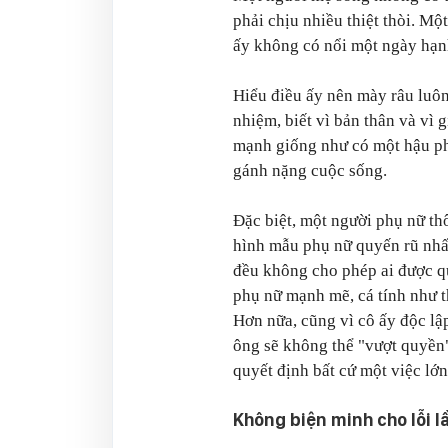
phải chịu nhiều thiệt thòi. M
ấy không có nổi một ngày hạn
Hiểu điều ấy nên mày râu luôn
nhiệm, biết vì bản thân và vì 
mạnh giống như có một hậu p
gánh nặng cuộc sống.
Đặc biệt, một người phụ nữ th
hình mẫu phụ nữ quyến rũ nhấ
đều không cho phép ai được q
phụ nữ mạnh mẽ, cá tính như t
Hơn nữa, cũng vì cô ấy độc lậ
ông sẽ không thể "vượt quyền"
quyết định bất cứ một việc lớn
Không biện minh cho lỗi 