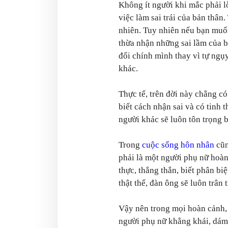
Không ít người khi mắc phải l
việc làm sai trái của bản thân
nhiên. Tuy nhiên nếu bạn muốn
thừa nhận những sai lầm của bả
đổi chính mình thay vì tự ngụ
khác.
Thực tế, trên đời này chẳng c
biết cách nhận sai và có tinh 
người khác sẽ luôn tôn trọng 
Trong
cuộc sống hôn nhân
cũn
phải là một người phụ nữ hoàn
thực, thẳng thắn, biết phân bi
thật thế, đàn ông sẽ luôn trân
Vậy nên trong mọi hoàn cảnh, 
người phụ nữ khẳng khái, dám