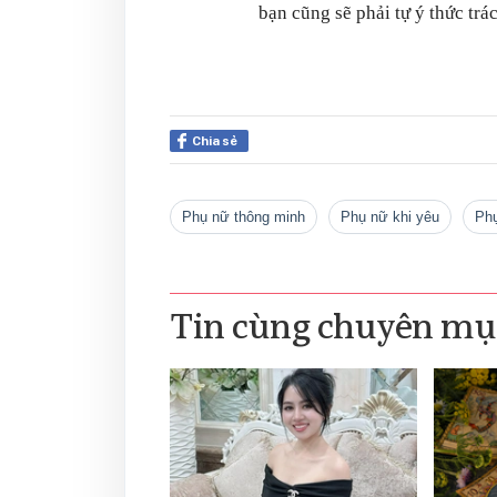
bạn cũng sẽ phải tự ý thức trá
Chia sẻ
phụ nữ thông minh
phụ nữ khi yêu
p
Tin cùng chuyên mụ