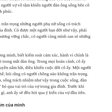
ột người vợ vô tâm khiến người đàn ông sống bên cô
h phúc.
 trân trọng những người phụ nữ sống có trách
gia đình. Có được một người bạn đời như vậy, phái
hương vững chắc, có người cùng mình san sẻ những
ông minh, biết kiểm soát cảm xúc, hành vi chính là
t trong mắt đàn ông. Trong mọi hoàn cảnh, cô ấy
uyền nắm bắt, điều khiển cuộc đời cô ấy. Một người
hế, hỏi rằng có người chồng nào không trân trọng.
p, sống trách nhiệm như vậy trong cuộc sống, đàn
 bỏ qua vai trò của vợ trong gia đình. Trước khi
 gì, anh ấy sẽ đều hỏi qua ý kiến của vợ đầu tiên.
lầm của mình