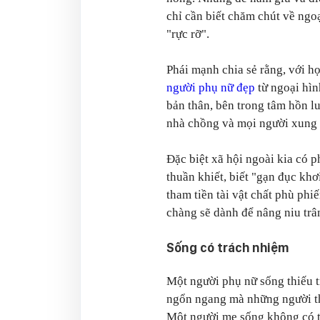
chỉ cần biết chăm chút về ngo
"rực rỡ".
Phái mạnh chia sẻ rằng, với họ
người phụ nữ đẹp
từ ngoại hìn
bản thân, bên trong tâm hồn lu
nhà chồng và mọi người xung
Đặc biệt xã hội ngoài kia có p
thuần khiết, biết "gạn đục khơ
tham tiền tài vật chất phù ph
chàng sẽ dành để nâng niu trâ
Sống có trách nhiệm
Một người phụ nữ sống thiếu 
ngổn ngang mà những người th
Một người mẹ sống không có t