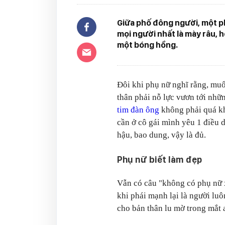
Giữa phố đông người, một ph
mọi người nhất là mày râu, 
một bóng hồng.
Đôi khi phụ nữ nghĩ rằng, muố
thân phải nỗ lực vươn tới nhữn
tim đàn ông
không phải quá kh
cần ở cô gái mình yêu 1 điều d
hậu, bao dung, vậy là đủ.
Phụ nữ biết làm đẹp
Vẫn có câu "không có phụ nữ x
khi phái mạnh lại là người luô
cho bản thân lu mờ trong mắt 