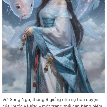
Với Song Ngư, tháng 9 giống như sự hòa quyện
của "nước và lửa" – một trạng thái cân bằng hiếm