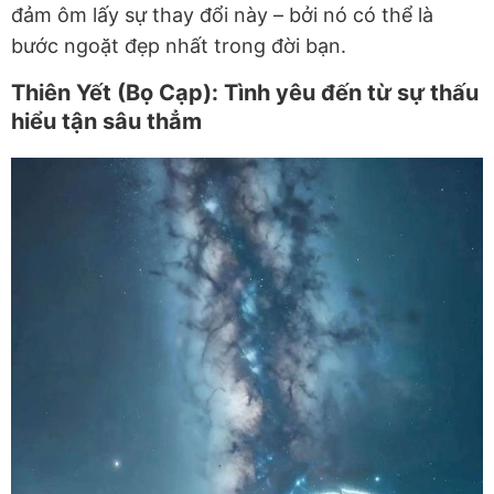
đảm ôm lấy sự thay đổi này – bởi nó có thể là
bước ngoặt đẹp nhất trong đời bạn.
Thiên Yết (Bọ Cạp): Tình yêu đến từ sự thấu
hiểu tận sâu thẳm