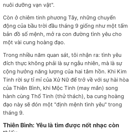
nuôi dưỡng vạn vật".
Còn ở chiêm tinh phương Tây, những chuyển
động của bầu trời đầu tháng 9 giống như một tấm
bản đồ số mệnh, mở ra con đường tình yêu cho
một vài cung hoàng đạo.
Trong nhiều năm quan sát, tôi nhận ra: tình yêu
đích thực không phải là sự ngẫu nhiên, mà là sự
cộng hưởng năng lượng của hai tâm hồn. Khi Kim
Tinh rời sự tỉ mỉ của Xử Nữ để trở về với sự hài hòa
của Thiên Bình, khi Mộc Tinh (may mắn) song
hành cùng Thổ Tinh (thử thách), ba cung hoàng
đạo này sẽ đón một "định mệnh tình yêu" trong
tháng 9.
Thiên Bình: Yêu là tìm được nốt nhạc còn