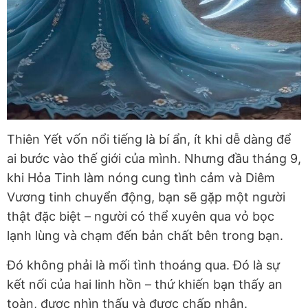
Thiên Yết vốn nổi tiếng là bí ẩn, ít khi dễ dàng để
ai bước vào thế giới của mình. Nhưng đầu tháng 9,
khi Hỏa Tinh làm nóng cung tình cảm và Diêm
Vương tinh chuyển động, bạn sẽ gặp một người
thật đặc biệt – người có thể xuyên qua vỏ bọc
lạnh lùng và chạm đến bản chất bên trong bạn.
Đó không phải là mối tình thoáng qua. Đó là sự
kết nối của hai linh hồn – thứ khiến bạn thấy an
toàn, được nhìn thấu và được chấp nhận.