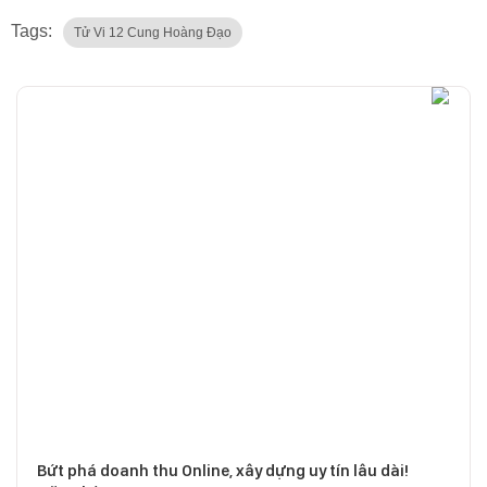
Tags:
Tử Vi 12 Cung Hoàng Đạo
Bứt phá doanh thu Online, xây dựng uy tín lâu dài!