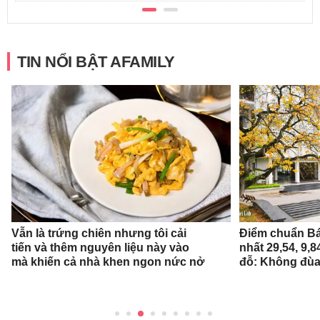
TIN NỔI BẬT AFAMILY
Vẫn là trứng chiên nhưng tôi cải
Điểm chuẩn Bá
tiến và thêm nguyên liệu này vào
nhất 29,54, 9,
mà khiến cả nhà khen ngon nức nở
đỗ: Không đùa