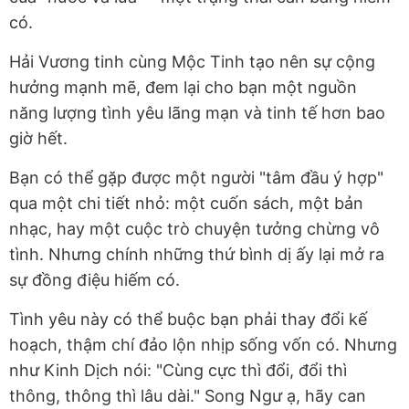
có.
Hải Vương tinh cùng Mộc Tinh tạo nên sự cộng
hưởng mạnh mẽ, đem lại cho bạn một nguồn
năng lượng tình yêu lãng mạn và tinh tế hơn bao
giờ hết.
Bạn có thể gặp được một người "tâm đầu ý hợp"
qua một chi tiết nhỏ: một cuốn sách, một bản
nhạc, hay một cuộc trò chuyện tưởng chừng vô
tình. Nhưng chính những thứ bình dị ấy lại mở ra
sự đồng điệu hiếm có.
Tình yêu này có thể buộc bạn phải thay đổi kế
hoạch, thậm chí đảo lộn nhịp sống vốn có. Nhưng
như Kinh Dịch nói: "Cùng cực thì đổi, đổi thì
thông, thông thì lâu dài." Song Ngư ạ, hãy can