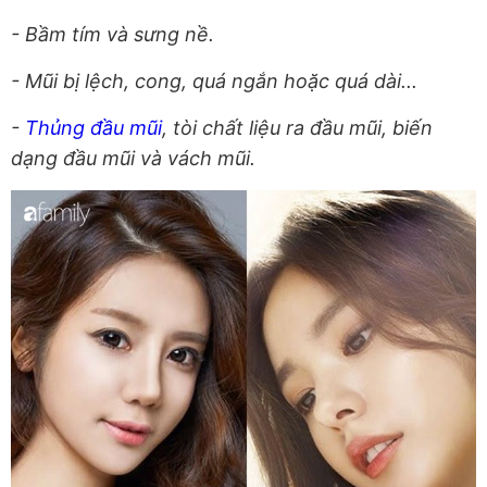
- Bầm tím và sưng nề.
- Mũi bị lệch, cong, quá ngắn hoặc quá dài...
-
Thủng đầu mũi
, tòi chất liệu ra đầu mũi, biến
dạng đầu mũi và vách mũi.