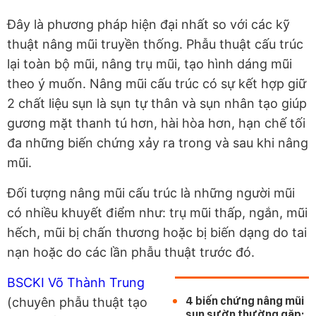
Đây là phương pháp hiện đại nhất so với các kỹ
thuật nâng mũi truyền thống. Phẫu thuật cấu trúc
lại toàn bộ mũi, nâng trụ mũi, tạo hình dáng mũi
theo ý muốn. Nâng mũi cấu trúc có sự kết hợp giữ
2 chất liệu sụn là sụn tự thân và sụn nhân tạo giúp
gương mặt thanh tú hơn, hài hòa hơn, hạn chế tối
đa những biến chứng xảy ra trong và sau khi nâng
mũi.
Đối tượng nâng mũi cấu trúc là những người mũi
có nhiều khuyết điểm như: trụ mũi thấp, ngắn, mũi
hếch, mũi bị chấn thương hoặc bị biến dạng do tai
nạn hoặc do các lần phẫu thuật trước đó.
BSCKI Võ Thành Trung
4 biến chứng nâng mũi
(chuyên phẫu thuật tạo
sụn sườn thường gặp: