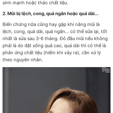
sinh mạnh hoặc tháo chất liệu.
2. Mũi bị lệch, cong, quá ngắn hoặc quá dài...
Biến chứng nữa cũng hay gặp khi nâng mũi là
lệch, cong, quá dài, quá ngắn... có thể sửa lại, tốt
nhất là sửa sau 3-6 tháng. Đỏ đầu mũi nếu không
phải là do đặt sống quá cao, quá dài thì có thể là
phản ứng chất liệu (hiếm khi xảy ra), cần xử lý
theo nguyên nhân.