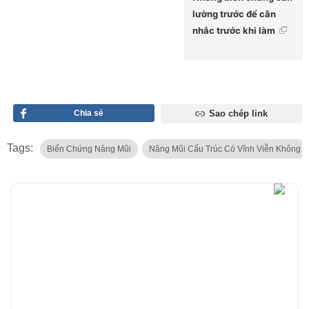
lường trước để cân
nhắc trước khi làm
Chia sẻ
Sao chép link
Tags:
Biến Chứng Nâng Mũi
Nâng Mũi Cấu Trúc Có Vĩnh Viễn Không