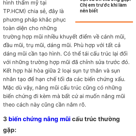
hình thẩm mỹ tại
Chị em trước khi làm
TP.HCM) chia sẻ, đây là
nên biết
phương pháp khắc phục
toàn diện cho những
trường hợp mũi nhiều khuyết điểm về cánh mũi,
đầu mũi, trụ mũi, dáng mũi. Phù hợp với tất cả
dáng mũi cần tạo hình. Có thể tái cấu trúc lại đối
với những trường hợp mũi đã chỉnh sửa trước đó.
Kết hợp hài hòa giữa 2 loại sụn tự thân và sụn
nhân tạo để hạn chế tối đa các biến chứng xấu.
Mặc dù vậy, nâng mũi cấu trúc cũng có những
biến chứng đi kèm mà bất cứ ai muốn nâng mũi
theo cách này cũng cần nắm rõ.
3
biến chứng nâng mũi
cấu trúc thường
gặp: