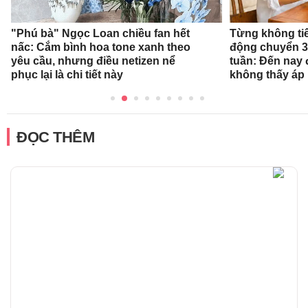
"Phú bà" Ngọc Loan chiều fan hết
Từng không tiết
nấc: Cắm bình hoa tone xanh theo
động chuyển 3
yêu cầu, nhưng điều netizen nể
tuần: Đến nay 
phục lại là chi tiết này
không thấy áp 
ĐỌC THÊM