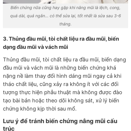
Biến chứng nữa cũng hay gặp khi nâng mũi là lệch, cong,
quá dài, quá ngắn... có thể sửa lại, tốt nhất là sửa sau 3-6
tháng.
3. Thủng đầu mũi, tòi chất liệu ra đầu mũi, biến
dạng đầu mũi và vách mũi
Thủng đầu mũi, tòi chất liệu ra đầu mũi, biến dạng
đầu mũi và vách mũi là những biến chứng khá
nặng nề làm thay đổi hình dáng mũi ngay cả khi
tháo chất liệu, cũng xảy ra không ít với các đối
tượng thực hiện phẫu thuật mà không được đào
tạo bài bản hoặc theo dõi không sát, xử lý biến
chứng không kịp thời sau mổ.
Lưu ý để tránh
biến chứng nâng mũi cấu
trúc