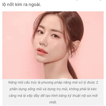
lộ nốt kim ra ngoài.
Nâng mũi cấu trúc là phương pháp nâng mũi xử lý được 2
phần dựng sống mũi và dựng trụ mũi, không phải là kéo
căng mà là xếp đầy để tạo hình bằng kỹ thuật nội soi mới
nhất.