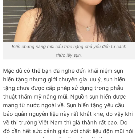
Biến chứng nâng mũi cấu trúc nặng chủ yếu đến từ cách
thức lấy sụn.
Mặc dù có thể bạn đã nghe đến khái niệm sụn
hiến tặng nhưng giới chuyên gia lưu ý, sụn hiến
tặng chưa được cấp phép sử dụng trong phẫu
thuật thẩm mỹ nâng mũi. Nguồn sụn hiến được
mang từ nước ngoài về. Sụn hiến tặng yêu cầu
bảo quản nguyên liệu này rất khắt khe, do vậy khi
về thi trường
Việt Nam thì giá thành rất cao. Do
đó cần hết sức cảnh giác với chất liệu độn mũi nói