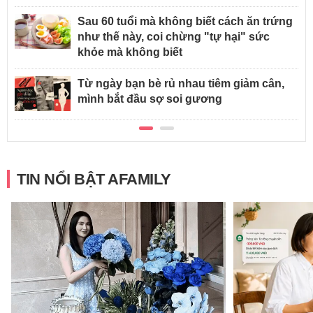
Sau 60 tuổi mà không biết cách ăn trứng
như thế này, coi chừng "tự hại" sức
khỏe mà không biết
Từ ngày bạn bè rủ nhau tiêm giảm cân,
mình bắt đầu sợ soi gương
TIN NỔI BẬT AFAMILY