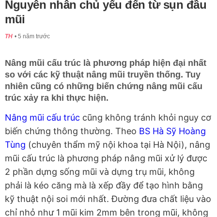
Nguyên nhân chủ yếu đến từ sụn đầu
mũi
TH
5 năm trước
Nâng mũi cấu trúc là phương pháp hiện đại nhất
so với các kỹ thuật nâng mũi truyền thống. Tuy
nhiên cũng có những biến chứng nâng mũi cấu
trúc xảy ra khi thực hiện.
Nâng mũi cấu trúc
cũng không tránh khỏi nguy cơ
biến chứng thông thường. Theo
BS Hà Sỹ Hoàng
Tùng
(chuyên thẩm mỹ nội khoa tại Hà Nội), nâng
mũi cấu trúc là phương pháp nâng mũi xử lý được
2 phần dựng sống mũi và dựng trụ mũi, không
phải là kéo căng mà là xếp đầy để tạo hình bằng
kỹ thuật nội soi mới nhất. Đường đưa chất liệu vào
chỉ nhỏ như 1 mũi kim 2mm bên trong mũi, không