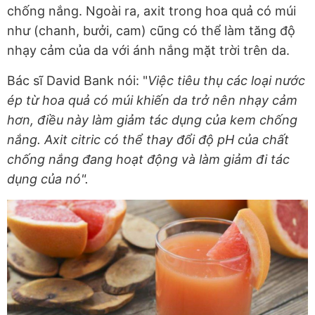
chống nắng. Ngoài ra, axit trong hoa quả có múi
như (chanh, bưởi, cam) cũng có thể làm tăng độ
nhạy cảm của da với ánh nắng mặt trời trên da.
Bác sĩ David Bank nói: "
Việc tiêu thụ các loại nước
ép từ hoa quả có múi khiến da trở nên nhạy cảm
hơn, điều này làm giảm tác dụng của kem chống
nắng. Axit citric có thể thay đổi độ pH của chất
chống nắng đang hoạt động và làm giảm đi tác
dụng của nó".