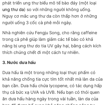
phát triển ung thư biểu mô tế bào đáy (một loại
ung thư da
) so với những người không uống.
Nguy cơ mắc ung thư da còn thấp hơn ở những
người uống 3 cốc cà phê mỗi ngày.
Nhà nghiên cứu Fengju Song, cho rằng caffeine
trong cà phê giúp làm giảm các tế bào có khả
năng bị ung thư do tia UV gây hại, bằng cách kích
thích chúng chết đi một cách tự nhiên.
3. Nước dưa hấu
Dưa hấu là một trong những loại thực phẩm có
khả năng chống tia cực tím tốt nhất mà làn da của
bạn cần. Dưa hấu chứa lycopene, có tác dụng hấp
thụ cả bức xạ UVA và UVB. Nếu bạn có thói quen
ăn dưa hấu hàng ngày trong vài tuần, làn da của