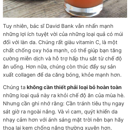
Tuy nhiên, bác sĩ David Bank vẫn nhấn mạnh
những lợi ích tuyệt vời của những loại quả có múi
đối với làn da. Chúng rất giàu vitamin C, là một
chất chống oxy hóa mạnh, có thể giúp bạn tăng
cường miễn dịch và hỗ trợ hấp thu sắt từ chế độ
ăn uống. Hơn nữa, chúng còn thúc đẩy sự sản
xuất collagen để da căng bóng, khỏe mạnh hơn.
Chúng ta
không cần thiết phải loại bỏ hoàn toàn
những loại quả này ra khỏi chế độ ăn của mùa hè.
Nhưng cần ghi nhớ rằng: Cần tránh tiêu thụ ngay
sát giờ ra ngoài nắng. Và vì cam, quýt khiến da
nhạy cảm hơn với ánh sáng mặt trời nên bạn hãy
thoa lại kem chống nắng thường xuyên hơn.