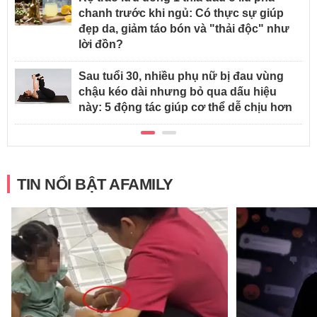
chanh trước khi ngủ: Có thực sự giúp
đẹp da, giảm táo bón và "thải độc" như
lời đồn?
Sau tuổi 30, nhiều phụ nữ bị đau vùng
chậu kéo dài nhưng bỏ qua dấu hiệu
này: 5 động tác giúp cơ thể dễ chịu hơn
TIN NỔI BẬT AFAMILY