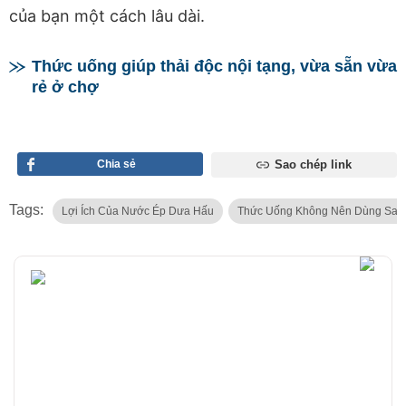
của bạn một cách lâu dài.
Thức uống giúp thải độc nội tạng, vừa sẵn vừa
rẻ ở chợ
Chia sẻ
Sao chép link
Tags:
Lợi Ích Của Nước Ép Dưa Hấu
Thức Uống Không Nên Dùng Sau 