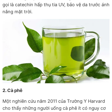
gọi là catechin hấp thụ tia UV, bảo vệ da trước ánh
nắng mặt trời.
2. Cà phê
Một nghiên cứu năm 2011 của Trường Y Harvard
cho thấy những người uống cà phê ít có nguy cơ