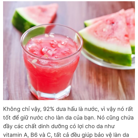
Không chỉ vậy, 92% dưa hấu là nước, vì vậy nó rất
tốt để giữ nước cho làn da của bạn. Nó cũng chứa
đầy các chất dinh dưỡng có lợi cho da như
vitamin A, B6 và C, tất cả đều giúp bảo vệ làn da