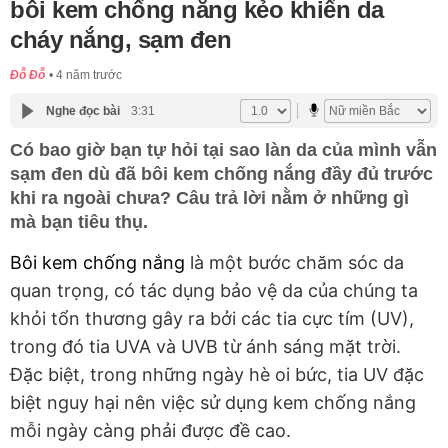
bôi kem chống nắng kẻo khiến da
cháy nắng, sạm đen
Đỗ Đỗ
4 năm trước
Nghe đọc bài
3:31
Có bao giờ bạn tự hỏi tại sao làn da của mình vẫn
sạm đen dù đã bôi kem chống nắng đầy đủ trước
khi ra ngoài chưa? Câu trả lời nằm ở những gì
mà bạn tiêu thụ.
Bôi kem chống nắng
là một bước chăm sóc da
quan trọng, có tác dụng bảo vệ da của chúng ta
khỏi tổn thương gây ra bởi các tia cực tím (UV),
trong đó tia UVA và UVB từ ánh sáng mặt trời.
Đặc biệt, trong những ngày hè oi bức, tia UV đặc
biệt nguy hại nên việc sử dụng kem chống nắng
mỗi ngày càng phải được đề cao.