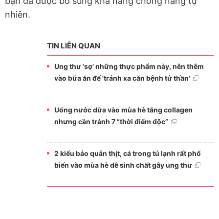
bạn đã được bổ sung khả năng chống nắng tự
nhiên.
TIN LIÊN QUAN
Ung thư ‘sợ’ những thực phẩm này, nên thêm
vào bữa ăn để 'tránh xa căn bệnh tử thần'
Uống nước dừa vào mùa hè tăng collagen
nhưng cần tránh 7 “thời điểm độc”
2 kiểu bảo quản thịt, cá trong tủ lạnh rất phổ
biến vào mùa hè dễ sinh chất gây ung thư