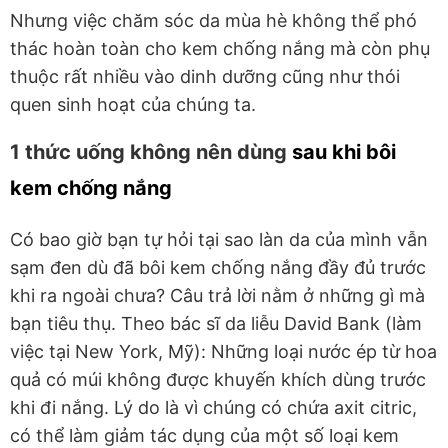
Nhưng việc chăm sóc da mùa hè không thể phó
thác hoàn toàn cho kem chống nắng mà còn phụ
thuộc rất nhiều vào dinh dưỡng cũng như thói
quen sinh hoạt của chúng ta.
1 thức uống không nên dùng
sau khi bôi
kem chống nắng
Có bao giờ bạn tự hỏi tại sao làn da của mình vẫn
sạm đen dù đã bôi kem chống nắng đầy đủ trước
khi ra ngoài chưa? Câu trả lời nằm ở những gì mà
bạn tiêu thụ. Theo bác sĩ da liễu David Bank (làm
việc tại New York, Mỹ): Những loại nước ép từ hoa
quả có múi không được khuyến khích dùng trước
khi đi nắng. Lý do là vì chúng có chứa axit citric,
có thể làm giảm tác dụng của một số loại kem