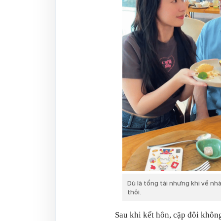
Dù là tổng tài nhưng khi về nhà
thôi.
Sau khi kết hôn, cặp đôi khô