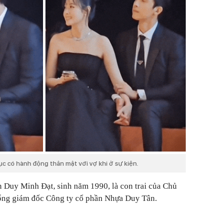
tục có hành động thân mật với vợ khi ở sự kiện.
n Duy Minh Đạt, sinh năm 1990, là con trai của Chủ
Tổng giám đốc Công ty cổ phần Nhựa Duy Tân.