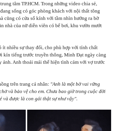
ở trung tâm TP.HCM. Trong những video chia sẻ,
 đang sống có góc phòng khách với nội thất tông
hà cũng có cửa sổ kính với tầm nhìn hướng ra bờ
ăn nhà của nữ diễn viên có bể bơi, khu vườn mướt
ít nhiều sự thay đổi, cho phù hợp với tính chất
i kín tiếng trước truyền thông, Minh Đạt ngày càng
 ảnh. Anh thoải mái thể hiện tình cảm với vợ trước
ồng trên trang cá nhân:
"Anh là một bờ vai vững
chở và bảo vệ cho em. Chưa bao giờ trong cuộc đời
 và được là con gái thật sự như vậy".