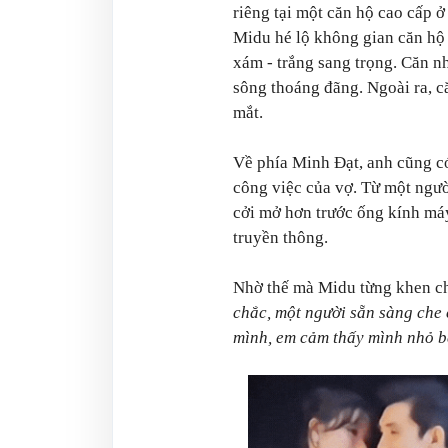
riêng tại một căn hộ cao cấp 
Midu hé lộ không gian căn hộ
xám - trắng sang trọng. Căn n
sông thoáng đãng. Ngoài ra, c
mắt.
Về phía Minh Đạt, anh cũng có 
công việc của vợ. Từ một ngườ
cởi mở hơn trước ống kính máy
truyền thông.
Nhờ thế mà Midu từng khen ch
chắc, một người sẵn sàng che 
mình, em cảm thấy mình nhỏ bé