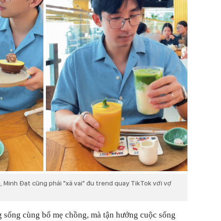
, Minh Đạt cũng phải "xả vai" đu trend quay TikTok với vợ
ng sống cùng bố mẹ chồng, mà tận hưởng cuộc sống