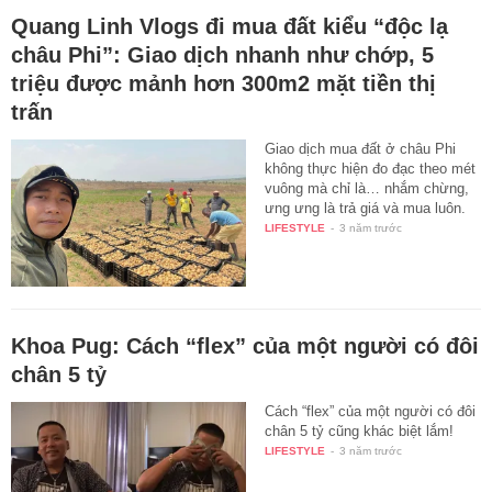
Quang Linh Vlogs đi mua đất kiểu “độc lạ
châu Phi”: Giao dịch nhanh như chớp, 5
triệu được mảnh hơn 300m2 mặt tiền thị
trấn
Giao dịch mua đất ở châu Phi
không thực hiện đo đạc theo mét
vuông mà chỉ là… nhắm chừng,
ưng ưng là trả giá và mua luôn.
LIFESTYLE
-
3 năm trước
Khoa Pug: Cách “flex” của một người có đôi
chân 5 tỷ
Cách “flex” của một người có đôi
chân 5 tỷ cũng khác biệt lắm!
LIFESTYLE
-
3 năm trước