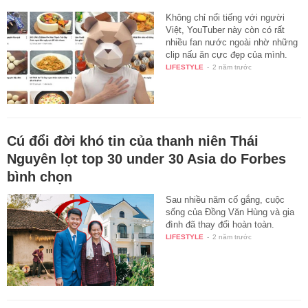
Không chỉ nổi tiếng với người
Việt, YouTuber này còn có rất
nhiều fan nước ngoài nhờ những
clip nấu ăn cực đẹp của mình.
LIFESTYLE
-
2 năm trước
Cú đổi đời khó tin của thanh niên Thái
Nguyên lọt top 30 under 30 Asia do Forbes
bình chọn
Sau nhiều năm cố gắng, cuộc
sống của Đồng Văn Hùng và gia
đình đã thay đổi hoàn toàn.
LIFESTYLE
-
2 năm trước