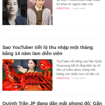
lời khen từ người hâm mộ.
LIFESTYLE
-
3 năm trước
Sao YouTuber tiết lộ thu nhập một tháng
bằng 14 năm làm diễn viên
YouTuber nổi tiếng của Hàn Quốc
Ssoyoung tiết lộ rằng hiện tại số
tiền cô kiếm được trong một
tháng còn nhiều hơn số tiền cô…
LIFESTYLE
-
3 năm trước
Quỳnh Trần JP đang dần mất phong độ: Gần