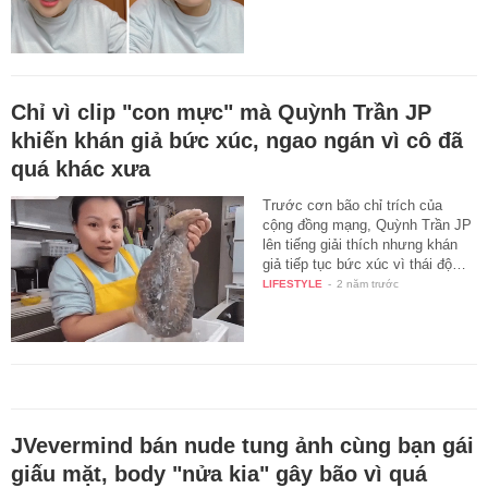
Chỉ vì clip "con mực" mà Quỳnh Trần JP
khiến khán giả bức xúc, ngao ngán vì cô đã
quá khác xưa
Trước cơn bão chỉ trích của
cộng đồng mạng, Quỳnh Trần JP
lên tiếng giải thích nhưng khán
giả tiếp tục bức xúc vì thái độ…
LIFESTYLE
-
2 năm trước
JVevermind bán nude tung ảnh cùng bạn gái
giấu mặt, body "nửa kia" gây bão vì quá