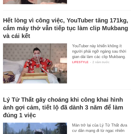
Hết lòng vì công việc, YouTuber tăng 171kg,
cắm máy thở vẫn tiếp tục làm clip Mukbang
và cái kết
YouTuber này khiến không ít
người phải ngỡ ngàng sau thời
gian dài làm các clip Mukbang.
LIFESTYLE
-
2 năm trước
Lý Tử Thất gây choáng khi công khai hình
ảnh gợi cảm, tiết lộ đã dành 3 năm để làm
đúng 1 việc
Màn trở lại của Lý Tử Thất đưa
cư dân mạng đi từ ngạc nhiên