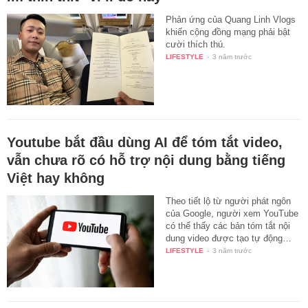
Phản ứng của Quang Linh Vlogs
khiến cộng đồng mạng phải bật
cười thích thú.
LIFESTYLE
-
3 năm trước
Youtube bắt đầu dùng AI để tóm tắt video,
vẫn chưa rõ có hỗ trợ nội dung bằng tiếng
Việt hay không
Theo tiết lộ từ người phát ngôn
của Google, người xem YouTube
có thể thấy các bản tóm tắt nội
dung video được tạo tự động…
LIFESTYLE
-
3 năm trước