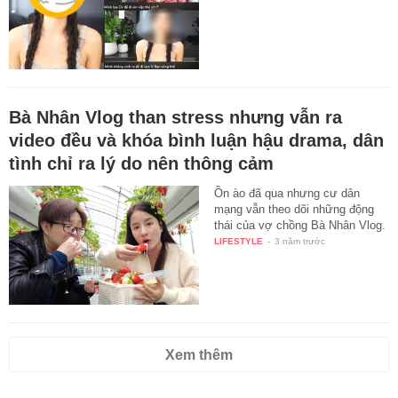
Bà Nhân Vlog than stress nhưng vẫn ra
video đều và khóa bình luận hậu drama, dân
tình chỉ ra lý do nên thông cảm
Ồn ào đã qua nhưng cư dân
mạng vẫn theo dõi những động
thái của vợ chồng Bà Nhân Vlog.
LIFESTYLE
-
3 năm trước
Xem thêm