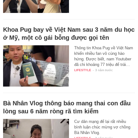
Khoa Pug bay về Việt Nam sau 3 năm du học
ở Mỹ, một cô gái bỗng được gọi tên
Thông tin Khoa Pug về Việt Nam
khiến nhiều fan vô cùng hào
hứng. Được biết, nam Youtuber
đã chi khoảng 77 triệu để trải…
LIFESTYLE
-
3 năm trước
Bà Nhân Vlog thông báo mang thai con đầu
lòng sau 6 năm ròng rã tìm kiếm
Cư dân mạng để lại rất nhiều
bình luận chúc mừng vợ chồng
Bà Nhân Vlog.