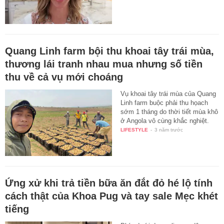
Quang Linh farm bội thu khoai tây trái mùa,
thương lái tranh nhau mua nhưng số tiền
thu về cả vụ mới choáng
Vụ khoai tây trái mùa của Quang
Linh farm buộc phải thu họach
sớm 1 tháng do thời tiết mùa khô
ở Angola vô cùng khắc nghiệt.
LIFESTYLE
-
3 năm trước
Ứng xử khi trả tiền bữa ăn đắt đỏ hé lộ tính
cách thật của Khoa Pug và tay sale Mẹc khét
tiếng