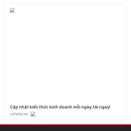
Cập nhật kiến thức kinh doanh mỗi ngày, tải ngay!
cafebiz.vn