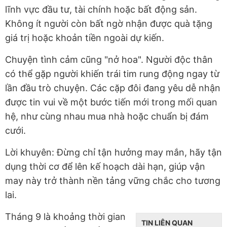
lĩnh vực đầu tư, tài chính hoặc bất động sản.
Không ít người còn bất ngờ nhận được quà tặng
giá trị hoặc khoản tiền ngoài dự kiến.
Chuyện tình cảm cũng "nở hoa". Người độc thân
có thể gặp người khiến trái tim rung động ngay từ
lần đầu trò chuyện. Các cặp đôi đang yêu dễ nhận
được tin vui về một bước tiến mới trong mối quan
hệ, như cùng nhau mua nhà hoặc chuẩn bị đám
cưới.
Lời khuyên: Đừng chỉ tận hưởng may mắn, hãy tận
dụng thời cơ để lên kế hoạch dài hạn, giúp vận
may này trở thành nền tảng vững chắc cho tương
lai.
Tháng 9 là khoảng thời gian
TIN LIÊN QUAN