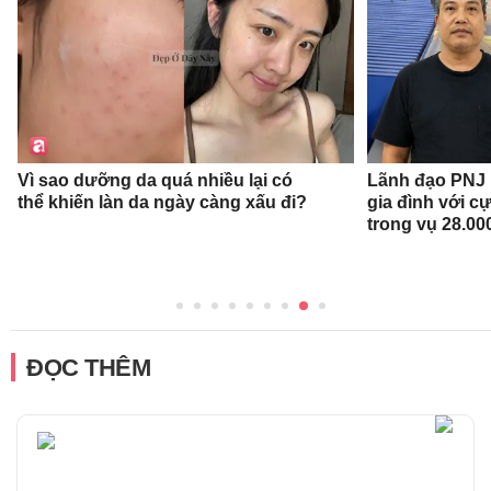
Vì sao dưỡng da quá nhiều lại có
Lãnh đạo PNJ n
thể khiến làn da ngày càng xấu đi?
gia đình với c
trong vụ 28.00
ĐỌC THÊM