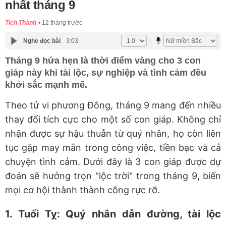
nhất tháng 9
Tích Thành
12 tháng trước
Nghe đọc bài
3:03
Tháng 9 hứa hẹn là thời điểm vàng cho 3 con
giáp này khi tài lộc, sự nghiệp và tình cảm đều
khởi sắc mạnh mẽ.
Theo tử vi phương Đông, tháng 9 mang đến nhiều
thay đổi tích cực cho một số con giáp. Không chỉ
nhận được sự hậu thuẫn từ quý nhân, họ còn liên
tục gặp may mắn trong công việc, tiền bạc và cả
chuyện tình cảm. Dưới đây là 3 con giáp được dự
đoán sẽ hưởng trọn "lộc trời" trong tháng 9, biến
mọi cơ hội thành thành công rực rỡ.
1. Tuổi Tỵ: Quý nhân dẫn đường, tài lộc