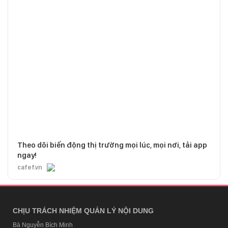
Theo dõi biến động thị trường mọi lúc, mọi nơi, tải app
ngay!
cafef.vn
CHỊU TRÁCH NHIỆM QUẢN LÝ NỘI DUNG
Bà Nguyễn Bích Minh