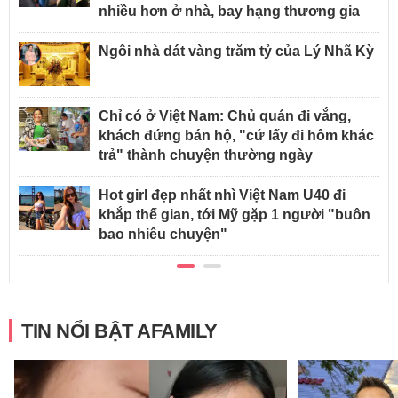
nhiều hơn ở nhà, bay hạng thương gia
Ngôi nhà dát vàng trăm tỷ của Lý Nhã Kỳ
Chỉ có ở Việt Nam: Chủ quán đi vắng,
khách đứng bán hộ, "cứ lấy đi hôm khác
trả" thành chuyện thường ngày
Hot girl đẹp nhất nhì Việt Nam U40 đi
khắp thế gian, tới Mỹ gặp 1 người "buôn
bao nhiêu chuyện"
TIN NỔI BẬT AFAMILY