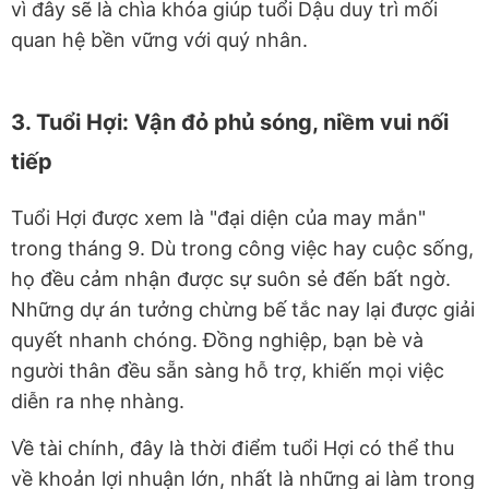
vì đây sẽ là chìa khóa giúp tuổi Dậu duy trì mối
quan hệ bền vững với quý nhân.
3. Tuổi Hợi: Vận đỏ phủ sóng, niềm vui nối
tiếp
Tuổi Hợi được xem là "đại diện của may mắn"
trong tháng 9. Dù trong công việc hay cuộc sống,
họ đều cảm nhận được sự suôn sẻ đến bất ngờ.
Những dự án tưởng chừng bế tắc nay lại được giải
quyết nhanh chóng. Đồng nghiệp, bạn bè và
người thân đều sẵn sàng hỗ trợ, khiến mọi việc
diễn ra nhẹ nhàng.
Về tài chính, đây là thời điểm tuổi Hợi có thể thu
về khoản lợi nhuận lớn, nhất là những ai làm trong