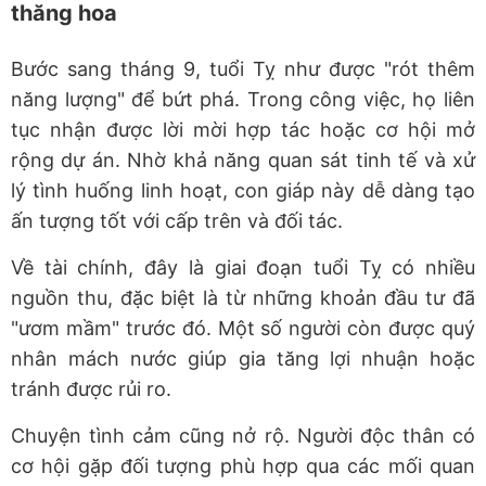
thăng hoa
Bước sang tháng 9, tuổi Tỵ như được "rót thêm
năng lượng" để bứt phá. Trong công việc, họ liên
tục nhận được lời mời hợp tác hoặc cơ hội mở
rộng dự án. Nhờ khả năng quan sát tinh tế và xử
lý tình huống linh hoạt, con giáp này dễ dàng tạo
ấn tượng tốt với cấp trên và đối tác.
Về tài chính, đây là giai đoạn tuổi Tỵ có nhiều
nguồn thu, đặc biệt là từ những khoản đầu tư đã
"ươm mầm" trước đó. Một số người còn được quý
nhân mách nước giúp gia tăng lợi nhuận hoặc
tránh được rủi ro.
Chuyện tình cảm cũng nở rộ. Người độc thân có
cơ hội gặp đối tượng phù hợp qua các mối quan