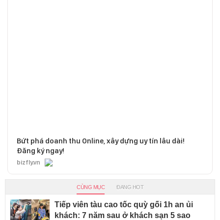
Bứt phá doanh thu Online, xây dựng uy tín lâu dài!
Đăng ký ngay!
bizfly.vn
CÙNG MỤC
ĐANG HOT
Tiếp viên tàu cao tốc quỳ gối 1h an ủi
khách: 7 năm sau ở khách sạn 5 sao