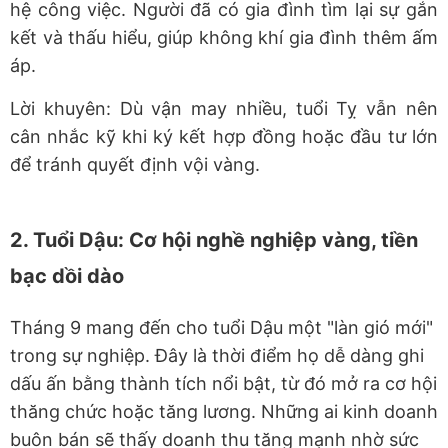
hệ công việc. Người đã có gia đình tìm lại sự gắn
kết và thấu hiểu, giúp không khí gia đình thêm ấm
áp.
Lời khuyên: Dù vận may nhiều, tuổi Tỵ vẫn nên
cân nhắc kỹ khi ký kết hợp đồng hoặc đầu tư lớn
để tránh quyết định vội vàng.
2. Tuổi Dậu: Cơ hội nghề nghiệp vàng, tiền
bạc dồi dào
Tháng 9 mang đến cho tuổi Dậu một "làn gió mới"
trong sự nghiệp. Đây là thời điểm họ dễ dàng ghi
dấu ấn bằng thành tích nổi bật, từ đó mở ra cơ hội
thăng chức hoặc tăng lương. Những ai kinh doanh
buôn bán sẽ thấy doanh thu tăng mạnh nhờ sức