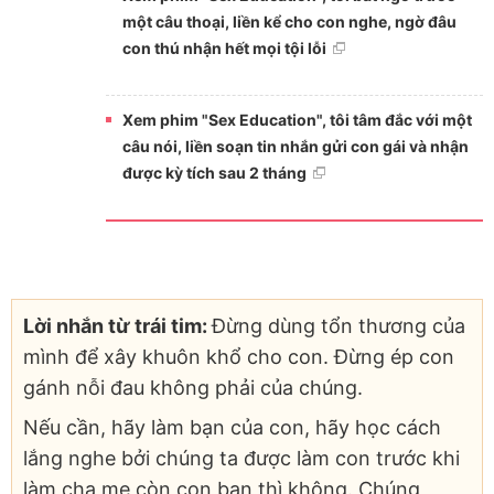
một câu thoại, liền kể cho con nghe, ngờ đâu
con thú nhận hết mọi tội lỗi
Xem phim "Sex Education", tôi tâm đắc với một
câu nói, liền soạn tin nhắn gửi con gái và nhận
được kỳ tích sau 2 tháng
Lời nhắn từ trái tim:
Đừng dùng tổn thương của
mình để xây khuôn khổ cho con. Đừng ép con
gánh nỗi đau không phải của chúng.
Nếu cần, hãy làm bạn của con, hãy học cách
lắng nghe bởi chúng ta được làm con trước khi
làm cha mẹ còn con bạn thì không. Chúng