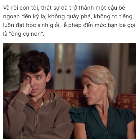
Và rồi con tôi, thật sự đã trở thành một cậu bé
ngoan đến kỳ lạ, không quậy phá, không to tiếng,
luôn đạt học sinh giỏi, lễ phép đến mức bạn bè gọi
là "ông cụ non".