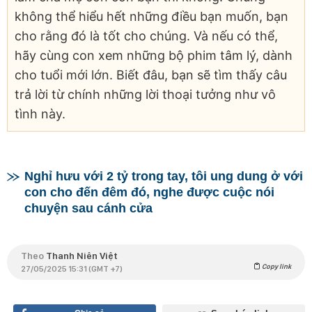
không thể hiểu hết những điều bạn muốn, bạn
cho rằng đó là tốt cho chúng. Và nếu có thể,
hãy cùng con xem những bộ phim tâm lý, dành
cho tuổi mới lớn. Biết đâu, bạn sẽ tìm thấy câu
trả lời từ chính những lời thoại tưởng như vô
tình này.
Nghỉ hưu với 2 tỷ trong tay, tôi ung dung ở với
con cho đến đêm đó, nghe được cuộc nói
chuyện sau cánh cửa
Theo
Thanh Niên Việt
Copy link
27/05/2025 15:31 (GMT +7)