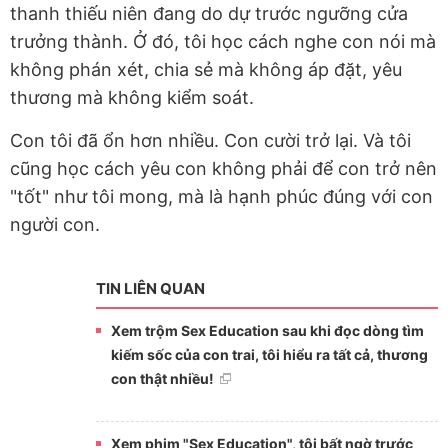
thanh thiếu niên đang do dự trước ngưỡng cửa
trưởng thành. Ở đó, tôi học cách nghe con nói mà
không phán xét, chia sẻ mà không áp đặt, yêu
thương mà không kiểm soát.
Con tôi đã ổn hơn nhiều. Con cười trở lại. Và tôi
cũng học cách yêu con không phải để con trở nên
"tốt" như tôi mong, mà là hạnh phúc đúng với con
người con.
TIN LIÊN QUAN
Xem trộm Sex Education sau khi đọc dòng tìm
kiếm sốc của con trai, tôi hiểu ra tất cả, thương
con thật nhiều!
Xem phim "Sex Education", tôi bất ngờ trước