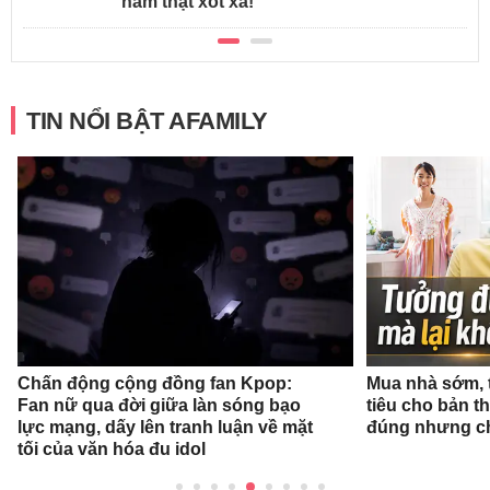
năm thật xót xa!
TIN NỔI BẬT AFAMILY
Chấn động cộng đồng fan Kpop:
Mua nhà sớm, 
Fan nữ qua đời giữa làn sóng bạo
tiêu cho bản t
lực mạng, dấy lên tranh luận về mặt
đúng nhưng ch
tối của văn hóa đu idol