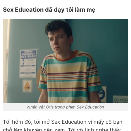
Sex Education đã dạy tôi làm mẹ
Nhân vật Otis trong phim Sex Education
Tối hôm đó, tôi mở Sex Education vì mấy cô bạn
chỗ làm khuyên nên xem. Tôi vô tình nghe thấy