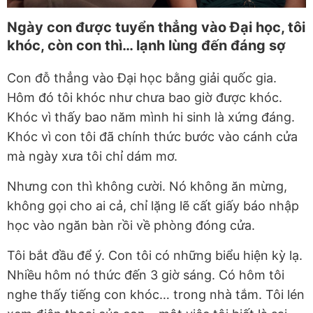
Ngày con được tuyển thẳng vào Đại học, tôi
khóc, còn con thì… lạnh lùng đến đáng sợ
Con đỗ thẳng vào Đại học bằng giải quốc gia.
Hôm đó tôi khóc như chưa bao giờ được khóc.
Khóc vì thấy bao năm mình hi sinh là xứng đáng.
Khóc vì con tôi đã chính thức bước vào cánh cửa
mà ngày xưa tôi chỉ dám mơ.
Nhưng con thì không cười. Nó không ăn mừng,
không gọi cho ai cả, chỉ lặng lẽ cất giấy báo nhập
học vào ngăn bàn rồi về phòng đóng cửa.
Tôi bắt đầu để ý. Con tôi có những biểu hiện kỳ lạ.
Nhiều hôm nó thức đến 3 giờ sáng. Có hôm tôi
nghe thấy tiếng con khóc… trong nhà tắm. Tôi lén