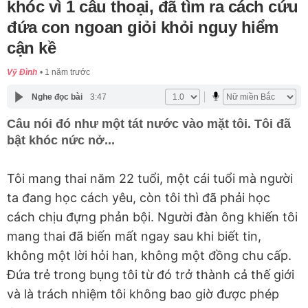
khóc vì 1 câu thoại, đã tìm ra cách cứu
đứa con ngoan giỏi khỏi nguy hiểm
cận kề
Vỹ Đình
1 năm trước
Nghe đọc bài
3:47
Câu nói đó như một tát nước vào mặt tôi. Tôi đã
bật khóc nức nở...
Tôi mang thai năm 22 tuổi, một cái tuổi mà người
ta đang học cách yêu, còn tôi thì đã phải học
cách chịu đựng phản bội. Người đàn ông khiến tôi
mang thai đã biến mất ngay sau khi biết tin,
không một lời hỏi han, không một đồng chu cấp.
Đứa trẻ trong bụng tôi từ đó trở thành cả thế giới
và là trách nhiệm tôi không bao giờ được phép