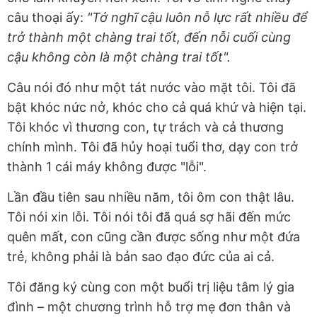
câu thoại ấy:
"Tớ nghĩ cậu luôn nỗ lực rất nhiều để
trở thành một chàng trai tốt, đến nỗi cuối cùng
cậu không còn là một chàng trai tốt".
Câu nói đó như một tát nước vào mặt tôi. Tôi đã
bật khóc nức nở, khóc cho cả quá khứ và hiện tại.
Tôi khóc vì thương con, tự trách và cả thương
chính mình. Tôi đã hủy hoại tuổi thơ, dạy con trở
thành 1 cái máy không được "lỗi".
Lần đầu tiên sau nhiều năm, tôi ôm con thật lâu.
Tôi nói xin lỗi. Tôi nói tôi đã quá sợ hãi đến mức
quên mất, con cũng cần được sống như một đứa
trẻ, không phải là bản sao đạo đức của ai cả.
Tôi đăng ký cùng con một buổi trị liệu tâm lý gia
đình – một chương trình hỗ trợ mẹ đơn thân và