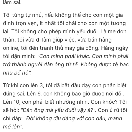
làm sai.
Tôi từng tự nhủ, nếu không thể cho con một gia
đình trọn vẹn, ít nhất tôi phải cho con một tương
lai. Tôi không cho phép mình yếu đuối. Là mẹ đơn
thân, tôi vừa đi làm giúp việc, vừa bán hàng
online, tối đến tranh thủ may gia công. Hằng ngày
tôi dặn mình:
"Con mình phải khác. Con mình phải
trở thành người đàn ông tử tế. Không được tệ bạc
như bố nó".
Từ khi con lên 3, tôi đã bắt đầu dạy con phân biệt
đúng sai. Lên 6, con không bao giờ được nói dối.
Lên 10, con phải biết nhường nhịn. Con khóc? Tôi
sẽ hỏi:
"Đàn ông mà yếu đuối vậy à?".
Con ủ rũ tôi
chỉ đáp:
"Đời không dịu dàng với con đâu, mạnh
mẽ lên".