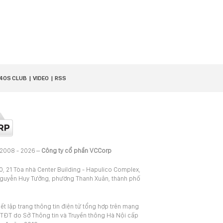
40S CLUB
VIDEO
RSS
 2008 - 2026 –
Công ty cổ phần VCCorp
20, 21 Tòa nhà Center Building - Hapulico Complex,
Nguyễn Huy Tưởng, phường Thanh Xuân, thành phố
iết lập trang thông tin điện tử tổng hợp trên mạng
TĐT do Sở Thông tin và Truyền thông Hà Nội cấp