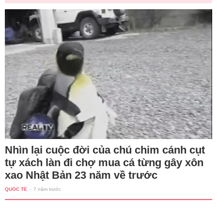
Nhìn lại cuộc đời của chú chim cánh cụt
tự xách làn đi chợ mua cá từng gây xôn
xao Nhật Bản 23 năm về trước
QUỐC TẾ
-
7 năm trước