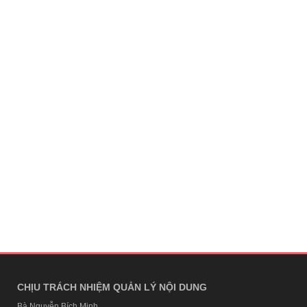
CHỊU TRÁCH NHIỆM QUẢN LÝ NỘI DUNG
Bà Nguyễn Bích Minh