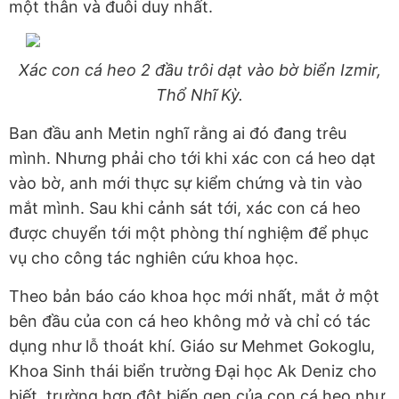
một thân và đuôi duy nhất.
Xác con cá heo 2 đầu trôi dạt vào bờ biển Izmir,
Thổ Nhĩ Kỳ.
Ban đầu anh Metin nghĩ rằng ai đó đang trêu
mình. Nhưng phải cho tới khi xác con cá heo dạt
vào bờ, anh mới thực sự kiểm chứng và tin vào
mắt mình. Sau khi cảnh sát tới, xác con cá heo
được chuyển tới một phòng thí nghiệm để phục
vụ cho công tác nghiên cứu khoa học.
Theo bản báo cáo khoa học mới nhất, mắt ở một
bên đầu của con cá heo không mở và chỉ có tác
dụng như lỗ thoát khí. Giáo sư Mehmet Gokoglu,
Khoa Sinh thái biển trường Đại học Ak Deniz cho
biết, trường hợp đột biến gen của con cá heo như