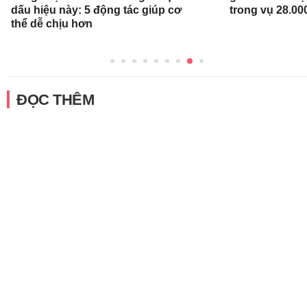
dấu hiệu này: 5 động tác giúp cơ
trong vụ 28.00
thể dễ chịu hơn
ĐỌC THÊM