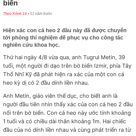
biển
Theo Kênh 14
12 năm trước
Hiện xác con cá heo 2 đầu này đã được chuyển
tới phòng thí nghiệm để phục vụ cho công tác
nghiên cứu khoa học.
Thứ hai ngày 4/8 vừa qua, anh Tugrul Metin, 39
tuổi, một người đi dạo trên bờ biển Izmir, phía Tây
Thổ Nhĩ Kỹ đã phát hiện ra xác của một con cá
heo kỳ dị có 2 đầu dính liền nhau.
Anh Metin, giáo viên thể dục, cho biết anh là
người đầu tiên nhìn thấy xác của con cá heo 2 đầu
nổi trên bờ biển. Con cá heo này ước tính khoảng
1 tuổi và có chiều dài thân khoảng 1m. Hai chiếc
đầu của nó dính liền nhau và cùng phát triển ra từ