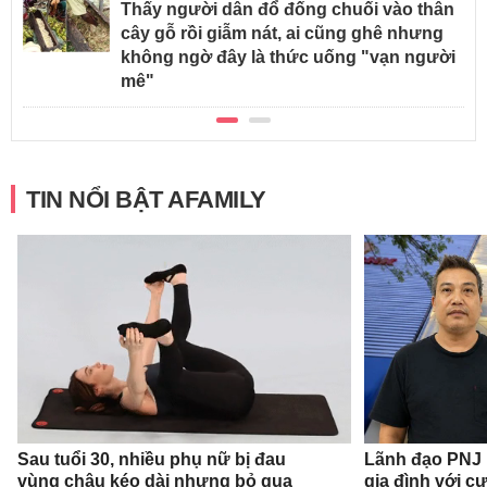
Thấy người dân đổ đống chuối vào thân
cây gỗ rồi giẫm nát, ai cũng ghê nhưng
không ngờ đây là thức uống "vạn người
mê"
TIN NỔI BẬT AFAMILY
Sau tuổi 30, nhiều phụ nữ bị đau
Lãnh đạo PNJ n
vùng chậu kéo dài nhưng bỏ qua
gia đình với c