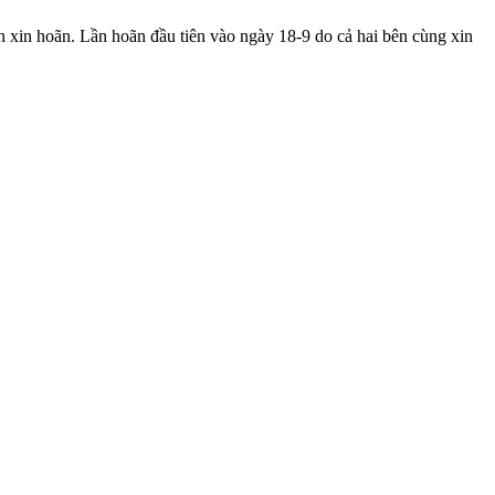
ơn xin hoãn. Lần hoãn đầu tiên vào ngày 18-9 do cả hai bên cùng xin