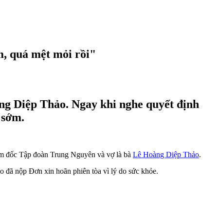
m, quá mệt mỏi rồi"
àng Diệp Thảo. Ngay khi nghe quyết định
 sớm.
m đốc Tập đoàn Trung Nguyên và vợ là bà
Lê Hoàng Diệp Thảo
.
o đã nộp Đơn xin hoãn phiên tòa vì lý do sức khỏe.