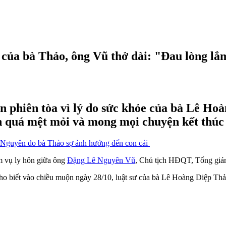
u của bà Thảo, ông Vũ thở dài: "Đau lòng lắ
n phiên tòa vì lý do sức khỏe của bà Lê Ho
h quá mệt mỏi và mong mọi chuyện kết thúc
ng Nguyên do bà Thảo sợ ảnh hưởng đến con cái
m vụ ly hôn giữa ông
Đặng Lê Nguyên Vũ
, Chủ tịch HĐQT, Tổng giá
cho biết vào chiều muộn ngày 28/10, luật sư của bà Lê Hoàng Diệp Thả