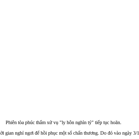
Phiên tòa phúc thẩm xử vụ "ly hôn nghìn tỷ" tiếp tục hoãn.
thời gian nghỉ ngơi để hồi phục một số chấn thương. Do đó vào ngày 3/