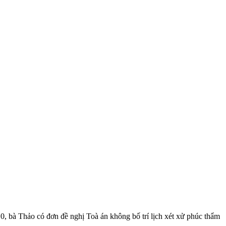
10, bà Thảo có đơn đề nghị Toà án không bố trí lịch xét xử phúc thẩm