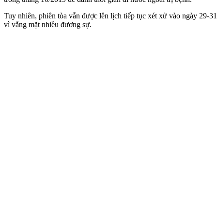
Tuy nhiên, phiên tòa vẫn được lên lịch tiếp tục xét xử vào ngày 29-3
vì vắng mặt nhiều đương sự.