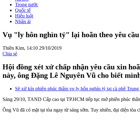
Trong nước
Quốc tế
Hiểu luật
Nhân ái
Vụ "ly hôn nghìn tỷ" lại hoãn theo yêu cầ
Thiên Kim,
14:10 29/10/2019
Chia sẻ
Hội đồng xét xử chấp nhận yêu cầu xin hoã
này, ông Đặng Lê Nguyên Vũ cho biết mìn
Sẽ xử kín phiên phúc thẩm vụ ly hôn nghìn tỷ tại cà phê Tru
Sáng 29/10, TAND Cấp cao tại TP.HCM tiếp tục mở phiên phúc thẩ
Ông Vũ đã có mặt tại tòa ngay từ sáng sớm. Tuy nhiên, đại diện tòa 