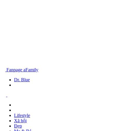
Fanpage aFamily
Dr. Blue
Lifestyle
Xã hội
Đẹp