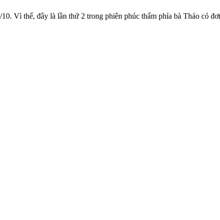
1/10. Vì thế, đây là lần thứ 2 trong phiên phúc thẩm phía bà Thảo có đ