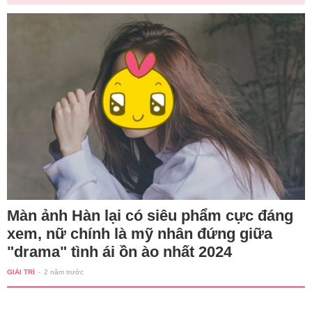
Màn ảnh Hàn lại có siêu phẩm cực đáng
xem, nữ chính là mỹ nhân đứng giữa
"drama" tình ái ồn ào nhất 2024
GIẢI TRÍ
-
2 năm trước