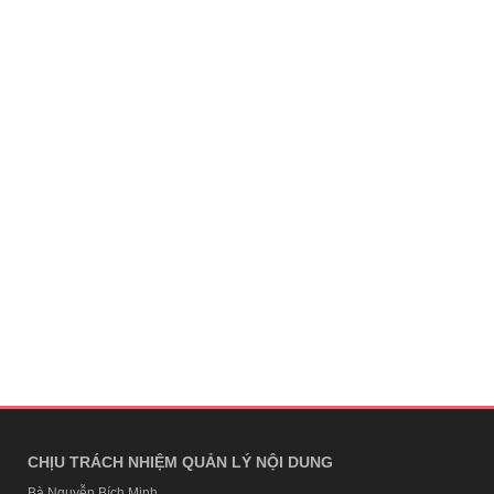
CHỊU TRÁCH NHIỆM QUẢN LÝ NỘI DUNG
Bà Nguyễn Bích Minh