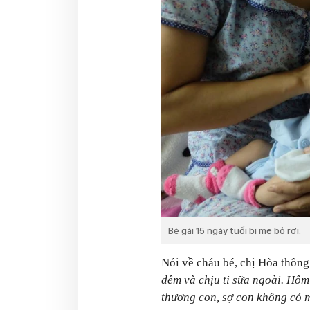
Bé gái 15 ngày tuổi bị mẹ bỏ rơi.
Nói về cháu bé, chị Hòa thông
đêm và chịu ti sữa ngoài. Hôm
thương con, sợ con không có m