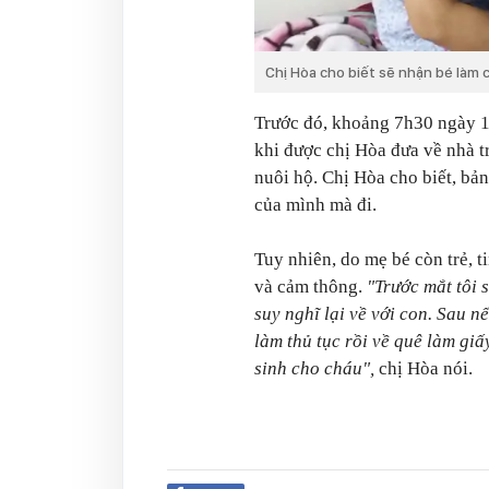
Chị Hòa cho biết sẽ nhận bé làm 
Trước đó, khoảng 7h30 ngày 1
khi được chị Hòa đưa về nhà tr
nuôi hộ. Chị Hòa cho biết, bản
của mình mà đi.
Tuy nhiên, do mẹ bé còn trẻ, 
và cảm thông.
"Trước mắt tôi 
suy nghĩ lại về với con. Sau 
làm thủ tục rồi về quê làm giấ
sinh cho cháu",
chị Hòa nói.