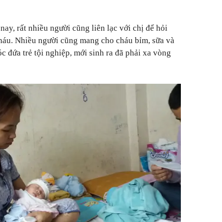
ay, rất nhiều người cũng liên lạc với chị để hỏi
cháu. Nhiều người cũng mang cho cháu bỉm, sữa và
c đứa trẻ tội nghiệp, mới sinh ra đã phải xa vòng