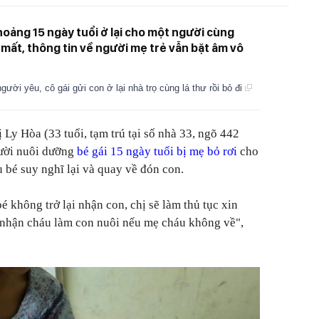
hoảng 15 ngày tuổi ở lại cho một người cùng
 mất, thông tin về người mẹ trẻ vẫn bặt âm vô
gười yêu, cô gái gửi con ở lại nhà trọ cùng lá thư rồi bỏ đi
 Ly Hòa (33 tuổi, tạm trú tại số nhà 33, ngõ 442
ười nuôi dưỡng
bé gái 15 ngày tuổi bị mẹ bỏ rơi
cho
u bé suy nghĩ lại và quay về đón con.
 không trở lại nhận con, chị sẽ làm thủ tục xin
ẽ nhận cháu làm con nuôi nếu mẹ cháu không về",