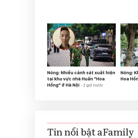
Nóng: Nhiều cảnh sát xuất hiện
Nóng: K
tại khu vực nhà Huấn "Hoa
Hoa Hồ
Hồng" ở Hà Nội
-
2 giờ trước
Tin nổi bật aFamily