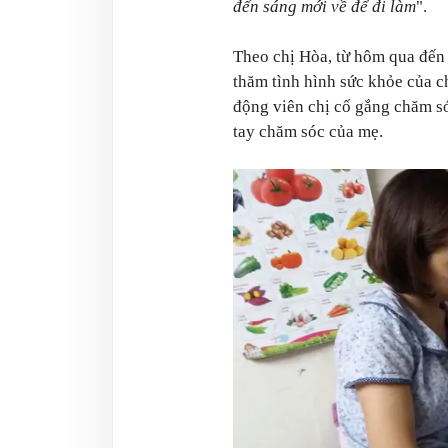
đến sáng mới về để đi làm
".
Theo chị Hòa, từ hôm qua đến n
thăm tình hình sức khỏe của 
động viên chị cố gắng chăm só
tay chăm sóc của mẹ.