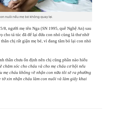
con nuôi nếu mẹ bé không quay lại.
5/8, người mẹ tên Nga (SN 1995, quê Nghệ An) sau
ọ cho tá túc đã để lại đứa con nhỏ cùng lá thư nhờ
 thân chị rất giận mẹ bé, vì đang tâm bỏ lại con nhỏ
tinh thần chưa ổn định nên chị cũng phần nào hiểu
sẽ chăm sóc cho cháu và cho mẹ cháu cơ hội nếu
nếu mẹ cháu không về nhận con nữa tôi sẽ ra phường
y tờ xin nhận cháu làm con nuôi và làm giấy khai