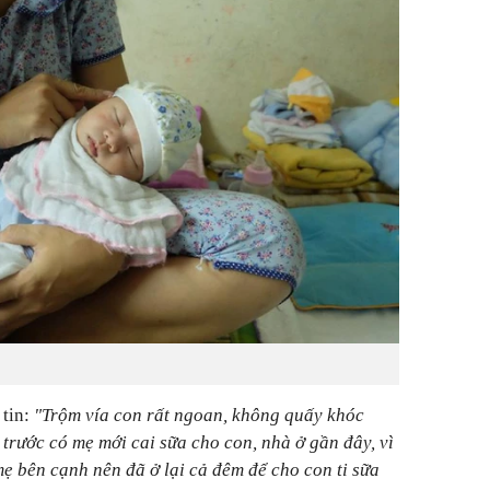
 tin:
"Trộm vía con rất ngoan, không quấy khóc
 trước có mẹ mới cai sữa cho con, nhà ở gần đây, vì
ẹ bên cạnh nên đã ở lại cả đêm để cho con ti sữa