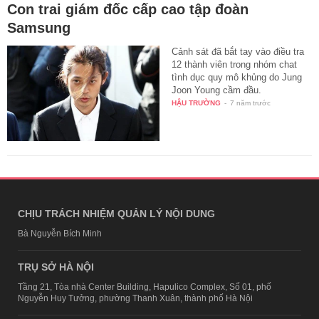
Con trai giám đốc cấp cao tập đoàn
Samsung
Cảnh sát đã bắt tay vào điều tra
12 thành viên trong nhóm chat
tình dục quy mô khủng do Jung
Joon Young cầm đầu.
HẬU TRƯỜNG
-
7 năm trước
CHỊU TRÁCH NHIỆM QUẢN LÝ NỘI DUNG
Bà Nguyễn Bích Minh
TRỤ SỞ HÀ NỘI
Tầng 21, Tòa nhà Center Building, Hapulico Complex, Số 01, phố
Nguyễn Huy Tưởng, phường Thanh Xuân, thành phố Hà Nội