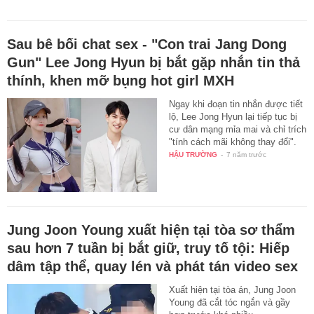
Sau bê bối chat sex - "Con trai Jang Dong
Gun" Lee Jong Hyun bị bắt gặp nhắn tin thả
thính, khen mỡ bụng hot girl MXH
Ngay khi đoạn tin nhắn được tiết
lộ, Lee Jong Hyun lại tiếp tục bị
cư dân mạng mỉa mai và chỉ trích
"tính cách mãi không thay đổi".
HẬU TRƯỜNG
-
7 năm trước
Jung Joon Young xuất hiện tại tòa sơ thẩm
sau hơn 7 tuần bị bắt giữ, truy tố tội: Hiếp
dâm tập thể, quay lén và phát tán video sex
Xuất hiện tại tòa án, Jung Joon
Young đã cắt tóc ngắn và gầy