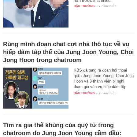
hơn trước khá nhiều.
HẬU TRƯỜNG
-
7 năm trước
Rùng mình đoạn chat cợt nhả thô tục về vụ
hiếp dâm tập thể của Jung Joon Young, Choi
Jong Hoon trong chatroom
KBS đã tung ra đoạn hội thoại
giữa Jung Joon Young, Choi Jong
Hoon và 3 thành viên bị nghi
tham gia vào vụ hiếp dâm tập
thể…
HẬU TRƯỜNG
-
7 năm trước
Tìm ra gia thế khủng của quý tử trong
chatroom do Jung Joon Young cầm đầu: