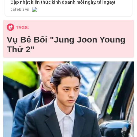
Cập nhật kiến thức kinh doanh mỗi ngày, tải ngay!
cafebiz.vn
TAGS:
Vụ Bê Bối "Jung Joon Young
Thứ 2"