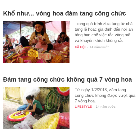
Khổ như... vòng hoa đám tang công chức
Trong quá trình đưa tang từ nhà
tang lễ hoặc gia đình đến nơi an
táng hạn chế việc rắc vàng mã
và khuyến khích không rắc
vàng…
XÃ HỘI
-
14 năm trước
Đám tang công chức không quá 7 vòng hoa
Từ ngày 1/2/2013, đám tang
công chức không được vượt quá
7 vòng hoa.
LIFESTYLE
-
14 năm trước