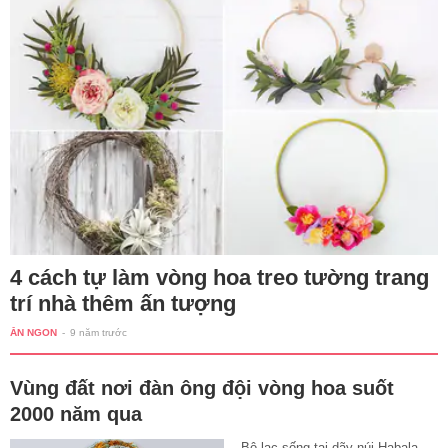
4 cách tự làm vòng hoa treo tường trang
trí nhà thêm ấn tượng
ĂN NGON
-
9 năm trước
Vùng đất nơi đàn ông đội vòng hoa suốt
2000 năm qua
Bộ lạc sống tại dãy núi Habala