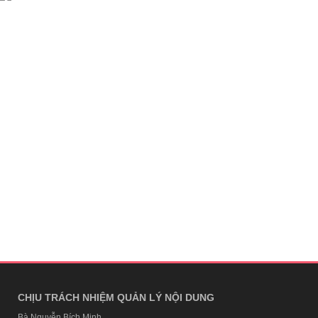
CHỊU TRÁCH NHIỆM QUẢN LÝ NỘI DUNG
Bà Nguyễn Bích Minh