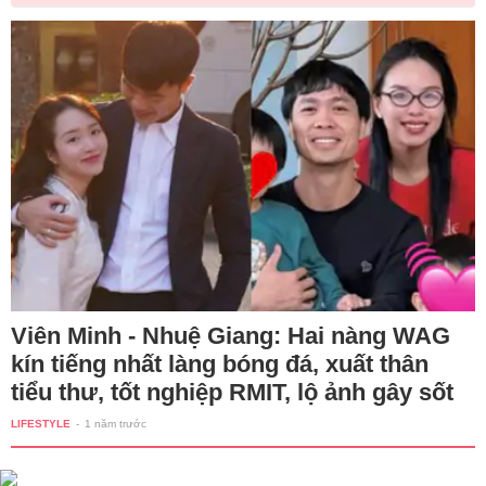
Viên Minh - Nhuệ Giang: Hai nàng WAG
kín tiếng nhất làng bóng đá, xuất thân
tiểu thư, tốt nghiệp RMIT, lộ ảnh gây sốt
LIFESTYLE
-
1 năm trước