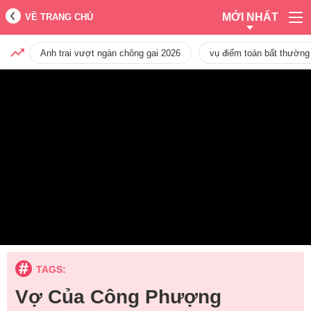
MỚI NHẤT
VỀ TRANG CHỦ
Anh trai vượt ngàn chông gai 2026
vụ điểm toán bất thường
TAGS:
Vợ Của Công Phượng