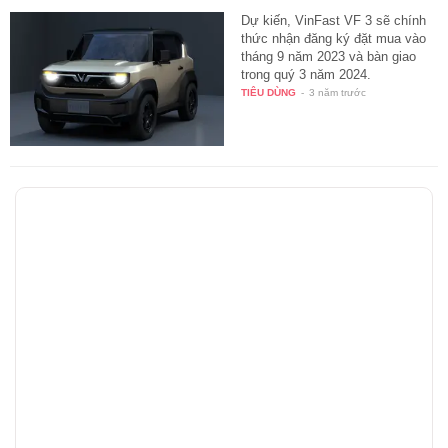
Dự kiến, VinFast VF 3 sẽ chính
thức nhận đăng ký đặt mua vào
tháng 9 năm 2023 và bàn giao
trong quý 3 năm 2024.
TIÊU DÙNG
-
3 năm trước