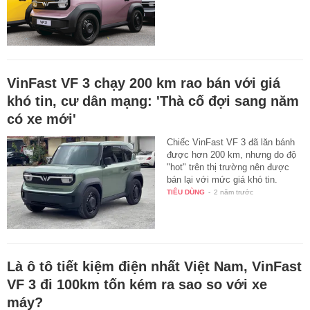
VinFast VF 3 chạy 200 km rao bán với giá
khó tin, cư dân mạng: 'Thà cố đợi sang năm
có xe mới'
Chiếc VinFast VF 3 đã lăn bánh
được hơn 200 km, nhưng do độ
"hot" trên thị trường nên được
bán lại với mức giá khó tin.
TIÊU DÙNG
-
2 năm trước
Là ô tô tiết kiệm điện nhất Việt Nam, VinFast
VF 3 đi 100km tốn kém ra sao so với xe
máy?