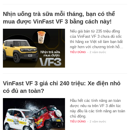
Nhịn uống trà sữa mỗi tháng, bạn có thể
mua được VinFast VF 3 bằng cách này!
Nếu giá bán từ 235 triệu đồng
của VinFast VF 3 chưa đủ sốc
thì hãng xe Việt sẽ làm bạn bất
ngờ hơn với chương trình hỗ…
TIÊU DÙNG
-
2 năm trước
VinFast VF 3 giá chỉ 240 triệu: Xe điện nhỏ
có đủ an toàn?
Hầu hết các tính năng an toàn
được nêu ra trên VF 3 đến lúc
này đều là các tính năng an toàn
chủ động.
TIÊU DÙNG
-
2 năm trước