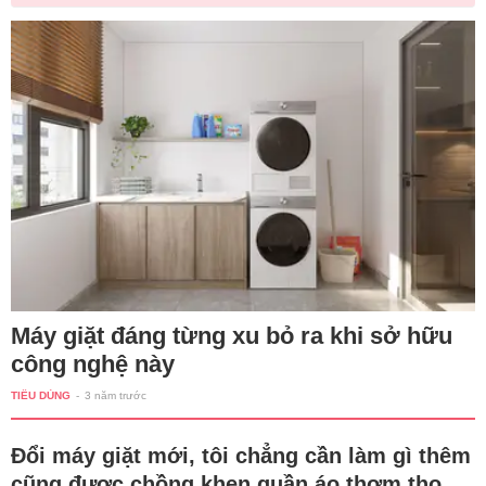
Máy giặt đáng từng xu bỏ ra khi sở hữu
công nghệ này
TIÊU DÙNG
-
3 năm trước
Đổi máy giặt mới, tôi chẳng cần làm gì thêm
cũng được chồng khen quần áo thơm tho