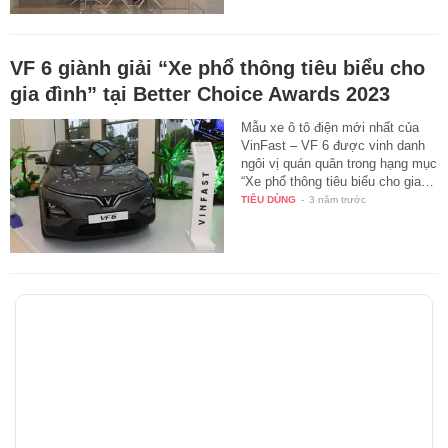
VF 6 giành giải “Xe phổ thông tiêu biểu cho
gia đình” tại Better Choice Awards 2023
Mẫu xe ô tô điện mới nhất của
VinFast – VF 6 được vinh danh
ngôi vị quán quân trong hạng mục
“Xe phổ thông tiêu biểu cho gia…
TIÊU DÙNG
-
3 năm trước