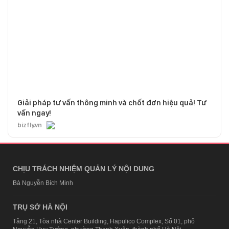
Giải pháp tư vấn thông minh và chốt đơn hiệu quả! Tư
vấn ngay!
bizfly.vn
CHỊU TRÁCH NHIỆM QUẢN LÝ NỘI DUNG
Bà Nguyễn Bích Minh
TRỤ SỞ HÀ NỘI
Tầng 21, Tòa nhà Center Building, Hapulico Complex, Số 01, phố