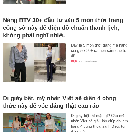
Nàng BTV 30+ đầu tư vào 5 món thời trang
công sở này để diện đồ chuẩn thanh lịch,
không phải nghĩ nhiều
Đây là 5 món thời trang mà nàng
công sở 30+ rất nên sắm cho tủ
đồ.
ĐẸP
-
4 năm trước
Đi giày bệt, mỹ nhân Việt sẽ diện 4 công
thức này để vóc dáng thật cao ráo
Đi giày bệt thì mặc gì? Các mỹ
nhân Việt sẽ giải đáp giúp chị em
bằng 4 công thức sành điệu, tôn
dáng này.