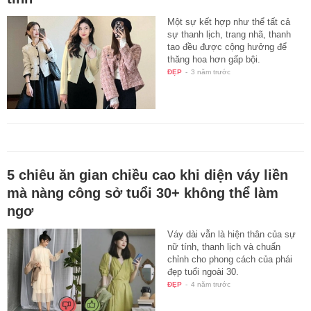
Một sự kết hợp như thể tất cả
sự thanh lịch, trang nhã, thanh
tao đều được cộng hưởng để
thăng hoa hơn gấp bội.
ĐẸP
-
3 năm trước
5 chiêu ăn gian chiều cao khi diện váy liền
mà nàng công sở tuổi 30+ không thể làm
ngơ
Váy dài vẫn là hiện thân của sự
nữ tính, thanh lịch và chuẩn
chỉnh cho phong cách của phái
đẹp tuổi ngoài 30.
ĐẸP
-
4 năm trước