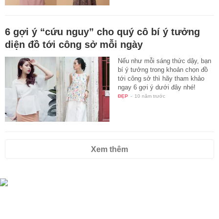
6 gợi ý “cứu nguy” cho quý cô bí ý tưởng
diện đồ tới công sở mỗi ngày
Nếu như mỗi sáng thức dậy, bạn
bí ý tưởng trong khoản chọn đồ
tới công sở thì hãy tham khảo
ngay 6 gợi ý dưới đây nhé!
ĐẸP
-
10 năm trước
Xem thêm