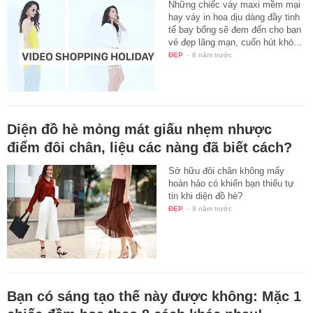
thế này thôi là đủ đồ diện đi chơi rồi
Những chiếc váy maxi mềm mại
hay váy in hoa dịu dàng đầy tinh
tế bay bổng sẽ đem đến cho bạn
vẻ đẹp lãng mạn, cuốn hút khó…
ĐẸP
-
8 năm trước
Diện đồ hè mỏng mát giấu nhẹm nhược
điểm đôi chân, liệu các nàng đã biết cách?
Sở hữu đôi chân không mấy
hoàn hảo có khiến bạn thiếu tự
tin khi diện đồ hè?
ĐẸP
-
9 năm trước