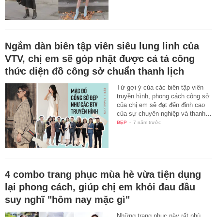
Ngắm dàn biên tập viên siêu lung linh của
VTV, chị em sẽ góp nhặt được cả tá công
thức diện đồ công sở chuẩn thanh lịch
Từ gợi ý của các biên tập viên
truyền hình, phong cách công sở
của chị em sẽ đạt đến đỉnh cao
của sự chuyên nghiệp và thanh…
ĐẸP
-
7 năm trước
4 combo trang phục mùa hè vừa tiện dụng
lại phong cách, giúp chị em khỏi đau đầu
suy nghĩ "hôm nay mặc gì"
Những trang phục này rất phù