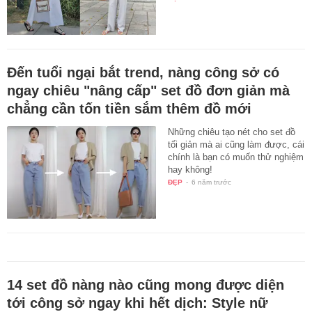
Đến tuổi ngại bắt trend, nàng công sở có
ngay chiêu "nâng cấp" set đồ đơn giản mà
chẳng cần tốn tiền sắm thêm đồ mới
Những chiêu tạo nét cho set đồ
tối giản mà ai cũng làm được, cái
chính là bạn có muốn thử nghiệm
hay không!
ĐẸP
-
6 năm trước
14 set đồ nàng nào cũng mong được diện
tới công sở ngay khi hết dịch: Style nữ