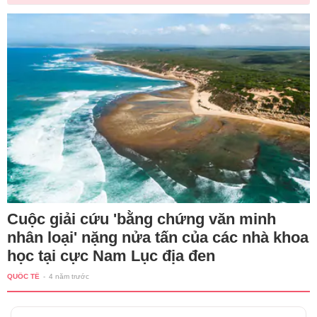
Cuộc giải cứu 'bằng chứng văn minh
nhân loại' nặng nửa tấn của các nhà khoa
học tại cực Nam Lục địa đen
QUỐC TẾ
-
4 năm trước