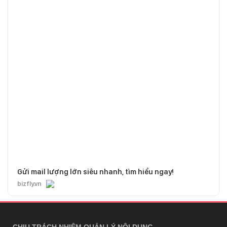
Gửi mail lượng lớn siêu nhanh, tìm hiểu ngay!
bizfly.vn