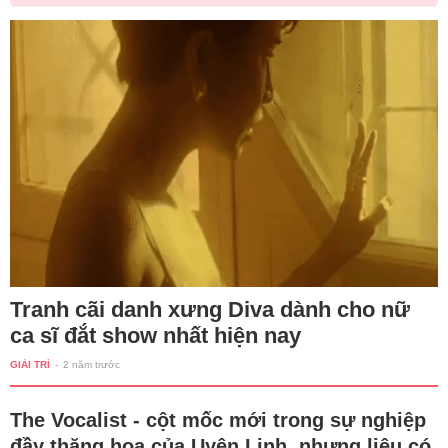
Tranh cãi danh xưng Diva dành cho nữ
ca sĩ đắt show nhất hiện nay
GIẢI TRÍ
-
2 năm trước
The Vocalist - cột mốc mới trong sự nghiệp
đầy thăng hoa của Uyên Linh, nhưng liệu có