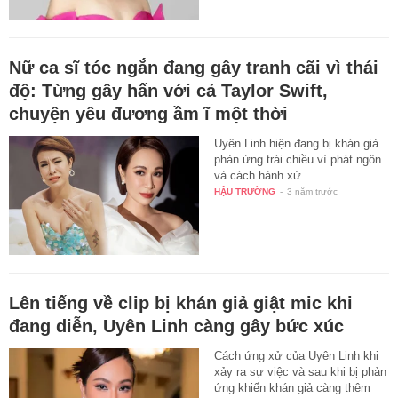
Nữ ca sĩ tóc ngắn đang gây tranh cãi vì thái
độ: Từng gây hấn với cả Taylor Swift,
chuyện yêu đương ầm ĩ một thời
Uyên Linh hiện đang bị khán giả
phản ứng trái chiều vì phát ngôn
và cách hành xử.
HẬU TRƯỜNG
-
3 năm trước
Lên tiếng về clip bị khán giả giật mic khi
đang diễn, Uyên Linh càng gây bức xúc
Cách ứng xử của Uyên Linh khi
xảy ra sự việc và sau khi bị phản
ứng khiến khán giả càng thêm