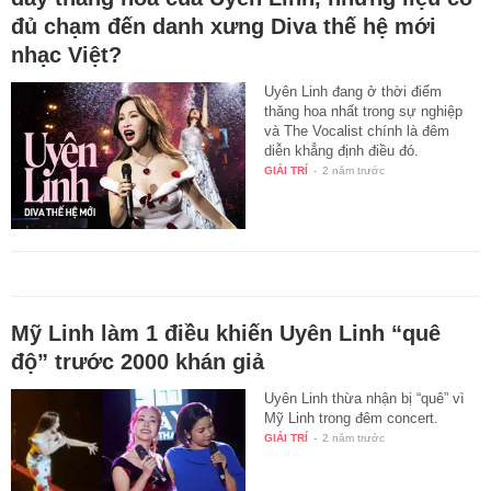
đủ chạm đến danh xưng Diva thế hệ mới
nhạc Việt?
Uyên Linh đang ở thời điểm
thăng hoa nhất trong sự nghiệp
và The Vocalist chính là đêm
diễn khẳng định điều đó.
GIẢI TRÍ
-
2 năm trước
Mỹ Linh làm 1 điều khiến Uyên Linh “quê
độ” trước 2000 khán giả
Uyên Linh thừa nhận bị “quê” vì
Mỹ Linh trong đêm concert.
GIẢI TRÍ
-
2 năm trước