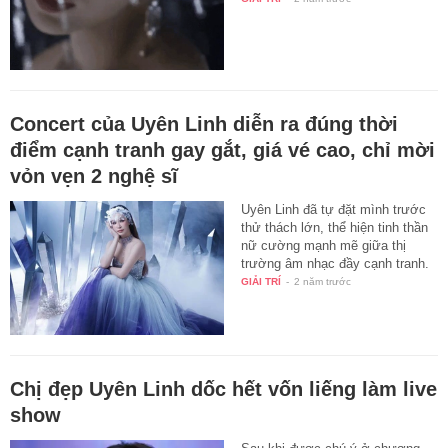
Concert của Uyên Linh diễn ra đúng thời
điểm cạnh tranh gay gắt, giá vé cao, chỉ mời
vỏn vẹn 2 nghệ sĩ
Uyên Linh đã tự đặt mình trước
thử thách lớn, thể hiện tinh thần
nữ cường mạnh mẽ giữa thị
trường âm nhạc đầy cạnh tranh.
GIẢI TRÍ
-
2 năm trước
Chị đẹp Uyên Linh dốc hết vốn liếng làm live
show