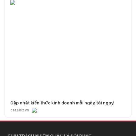
Cập nhật kiến thức kinh doanh mỗi ngày, tải ngay!
cafebiz.vn
CHỊU TRÁCH NHIỆM QUẢN LÝ NỘI DUNG