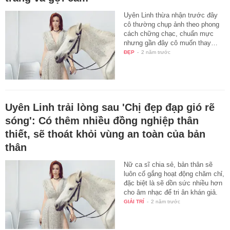
Uyên Linh thừa nhận trước đây
cô thường chụp ảnh theo phong
cách chững chạc, chuẩn mực
nhưng gần đây cô muốn thay…
ĐẸP
-
2 năm trước
Uyên Linh trải lòng sau 'Chị đẹp đạp gió rẽ
sóng': Có thêm nhiều đồng nghiệp thân
thiết, sẽ thoát khỏi vùng an toàn của bản
thân
Nữ ca sĩ chia sẻ, bản thân sẽ
luôn cố gắng hoạt động chăm chỉ,
đặc biệt là sẽ dồn sức nhiều hơn
cho âm nhạc để tri ân khán giả.
GIẢI TRÍ
-
2 năm trước