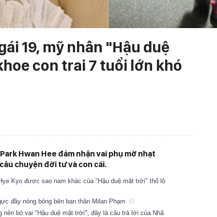
gái 19, mỹ nhân "Hậu duệ
khoe con trai 7 tuổi lớn khó
 Park Hwan Hee đảm nhận vai phụ mờ nhạt
 câu chuyện đời tư và con cái.
Hye Kyo được sao nam khác của "Hậu duệ mặt trời" thổ lộ
ngực đầy nóng bỏng bên bạn thân Milan Phạm
nên bỏ vai "Hậu duệ mặt trời", đây là câu trả lời của Nhã