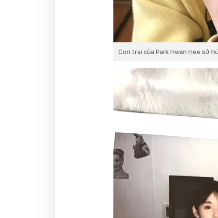
Con trai của Park Hwan Hee sở h