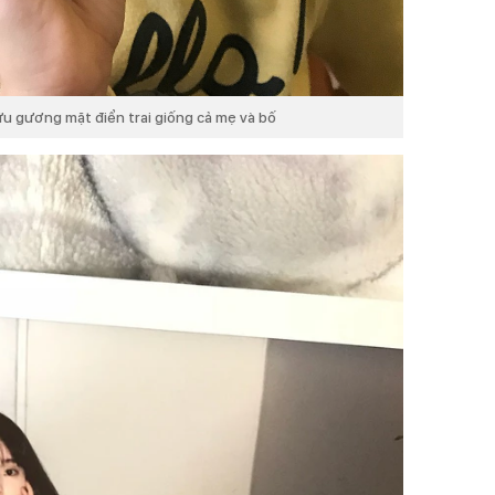
ữu gương mặt điển trai giống cả mẹ và bố