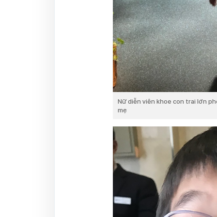
Nữ diễn viên khoe con trai lớn ph
mẹ