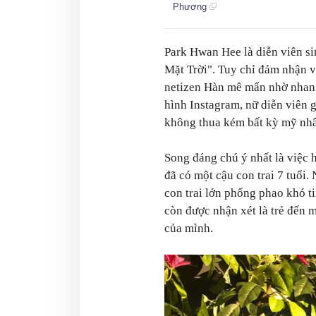
Phương
Park Hwan Hee là diễn viên s
Mặt Trời
". Tuy chỉ đảm nhận 
netizen Hàn mê mẩn nhờ nhan s
hình Instagram, nữ diễn viên g
không thua kém bất kỳ mỹ nh
Song đáng chú ý nhất là việc 
đã có một cậu con trai 7 tuổi.
con trai lớn phổng phao khó 
còn được nhận xét là trẻ đến m
của mình.