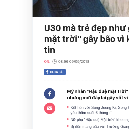
U30 mà trẻ đẹp như 
mặt trời" gây bão vì 
tin
ON,
08:56 09/09/2018
CHIA SẺ
Mỹ nhân "Hậu duệ mặt trời"
nhưng mới đây lại gây sốt vì
Kết hôn với Song Joong Ki, Song 
yêu thầm suốt 6 tháng
Nữ phụ "Hậu duệ Mặt trời" khoe 
Bị đồn mang bầu với Trường Giang 