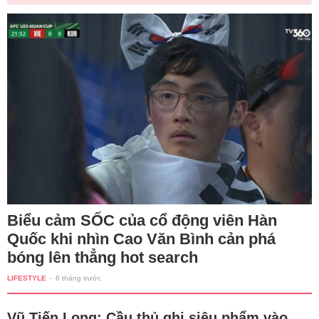
Biểu cảm SỐC của cổ động viên Hàn
Quốc khi nhìn Cao Văn Bình cản phá
bóng lên thẳng hot search
LIFESTYLE
-
6 tháng trước
Vũ Tiến Long: Cầu thủ ghi siêu phẩm vào