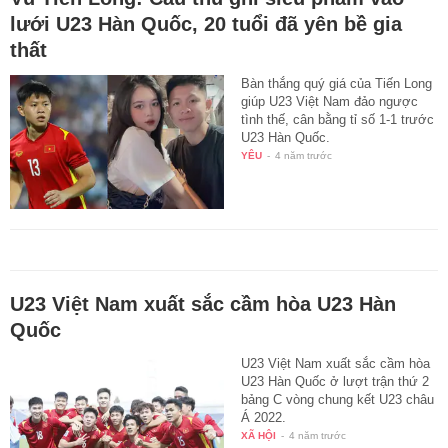
lưới U23 Hàn Quốc, 20 tuổi đã yên bề gia
thất
Bàn thắng quý giá của Tiến Long
giúp U23 Việt Nam đảo ngược
tình thế, cân bằng tỉ số 1-1 trước
U23 Hàn Quốc.
YÊU
-
4 năm trước
U23 Việt Nam xuất sắc cầm hòa U23 Hàn
Quốc
U23 Việt Nam xuất sắc cầm hòa
U23 Hàn Quốc ở lượt trận thứ 2
bảng C vòng chung kết U23 châu
Á 2022.
XÃ HỘI
-
4 năm trước