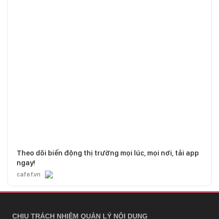
Theo dõi biến động thị trường mọi lúc, mọi nơi, tải app
ngay!
cafef.vn
CHỊU TRÁCH NHIỆM QUẢN LÝ NỘI DUNG