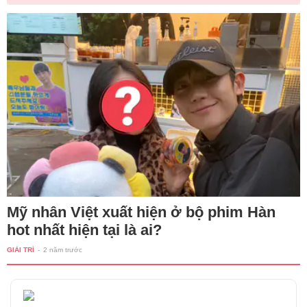
Mỹ nhân Việt xuất hiện ở bộ phim Hàn
hot nhất hiện tại là ai?
GIẢI TRÍ
-
2 năm trước