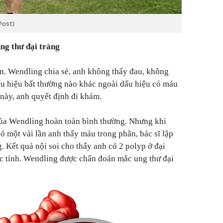
Post)
ng thư đại tràng
n. Wendling chia sẻ, anh không thấy đau, không
ấu hiệu bất thường nào khác ngoài dấu hiệu có máu
 này, anh quyết định đi khám.
ủa Wendling hoàn toàn bình thường. Nhưng khi
ó một vài lần anh thấy máu trong phân, bác sĩ lập
g. Kết quả nội soi cho thấy anh có 2 polyp ở đại
ác tính. Wendling được chẩn đoán mắc ung thư đại