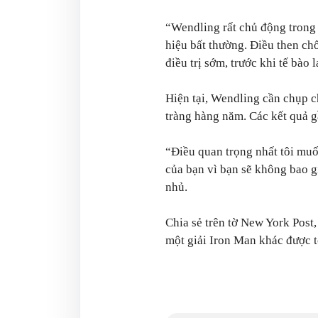
“Wendling rất chủ động trong 
hiệu bất thường. Điều then chố
điều trị sớm, trước khi tế bào 
Hiện tại, Wendling cần chụp c
tràng hàng năm. Các kết quả 
“Điều quan trọng nhất tôi muố
của bạn vì bạn sẽ không bao gi
nhủ.
Chia sẻ trên tờ New York Post
một giải Iron Man khác được tổ