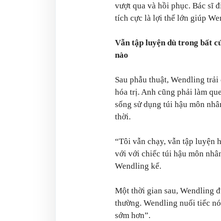
vượt qua và hồi phục. Bác sĩ đ
tích cực là lợi thế lớn giúp W
Vẫn tập luyện dù trong bất c
nào
Sau phẫu thuật, Wendling trải
hóa trị. Anh cũng phải làm qu
sống sử dụng túi hậu môn nhâ
thời.
“Tôi vẫn chạy, vẫn tập luyện 
với với chiếc túi hậu môn nhâ
Wendling kể.
Một thời gian sau, Wendling đư
thường. Wendling nuối tiếc nó
sớm hơn”.