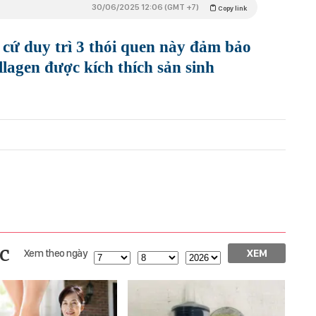
30/06/2025 12:06 (GMT +7)
Copy link
 cứ duy trì 3 thói quen này đảm bảo
lagen được kích thích sản sinh
c
Xem theo ngày
XEM