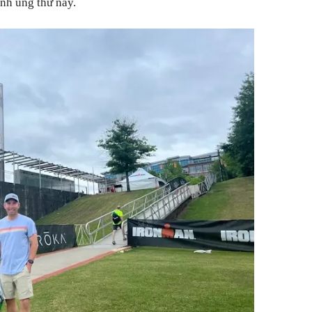
nh ung thư này.