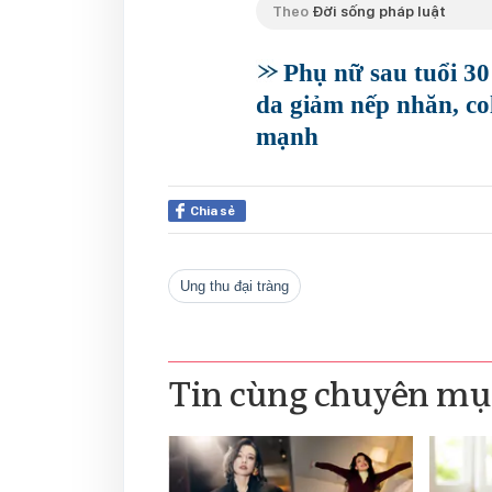
Theo
Đời sống pháp luật
Phụ nữ sau tuổi 30
da giảm nếp nhăn, col
mạnh
Chia sẻ
ung thu đại tràng
Tin cùng chuyên mụ