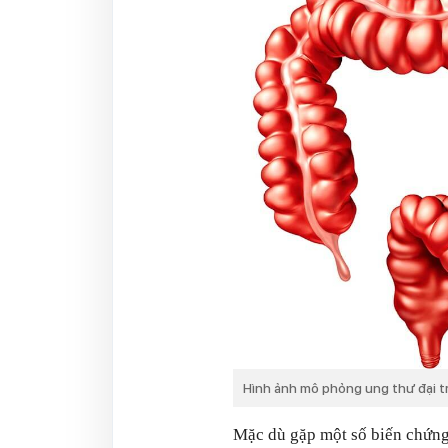
Hình ảnh mô phỏng ung thư đại tr
Mặc dù gặp một số biến chứng 