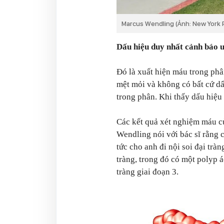
Marcus Wendling (Ảnh: New York 
Dấu hiệu duy nhất cảnh báo u
Đó là xuất hiện máu trong phâ
mệt mỏi và không có bất cứ d
trong phân. Khi thấy dấu hiệu
Các kết quả xét nghiệm máu c
Wendling nói với bác sĩ rằng c
tức cho anh đi nội soi đại tràn
tràng, trong đó có một polyp 
tràng giai đoạn 3.