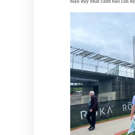
hiệu duy nhất cảnh báo căn bệ