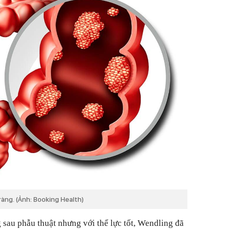
àng. (Ảnh: Booking Health)
sau phẫu thuật nhưng với thể lực tốt, Wendling đã