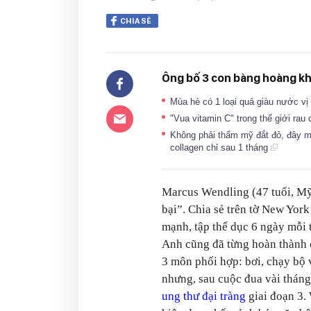
CHIA SẺ
Ông bố 3 con bàng hoàng khi
Mùa hè có 1 loại quả giàu nước vị
"Vua vitamin C" trong thế giới rau
Không phải thẩm mỹ đắt đỏ, đây m
collagen chỉ sau 1 tháng
Marcus Wendling (47 tuổi, Mỹ
bại”. Chia sẻ trên tờ New York
mạnh, tập thể dục 6 ngày mỗi 
Anh cũng đã từng hoàn thành 
3 môn phối hợp: bơi, chạy bộ 
nhưng, sau cuộc đua vài tháng
ung thư đại tràng
giai đoạn 3.