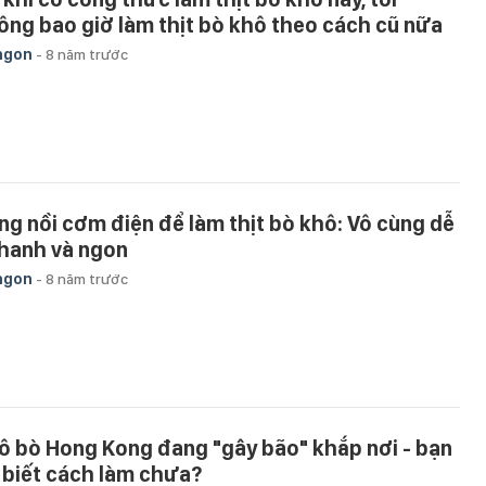
ông bao giờ làm thịt bò khô theo cách cũ nữa
ngon
-
8 năm trước
ng nồi cơm điện để làm thịt bò khô: Vô cùng dễ
nhanh và ngon
ngon
-
8 năm trước
ô bò Hong Kong đang "gây bão" khắp nơi - bạn
 biết cách làm chưa?