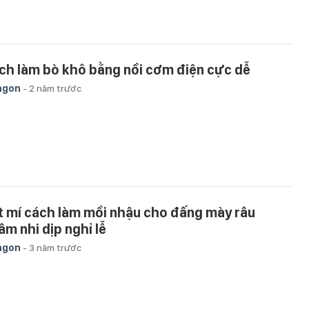
ch làm bò khô bằng nồi cơm điện cực dễ
ngon
-
2 năm trước
t mí cách làm mồi nhậu cho đấng mày râu
âm nhi dịp nghỉ lễ
ngon
-
3 năm trước