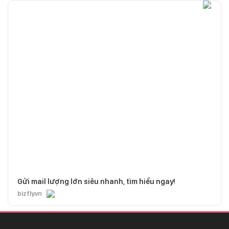
Gửi mail lượng lớn siêu nhanh, tìm hiểu ngay!
bizfly.vn