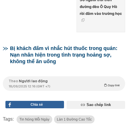
đường đèo Ô Quy Hồ
rồi đâm vào trường học
Bị khách đấm vì nhắc hút thuốc trong quán:
Nạn nhân hiện trong tình trạng hoảng sợ,
không thể ăn uống
Theo
Người lao động
Copy link
18/09/2025 12:16 (GMT +7)
Chia sẻ
Sao chép link
Tags:
Tin Nóng Mỗi Ngày
Làn 1 Đường Cao Tốc