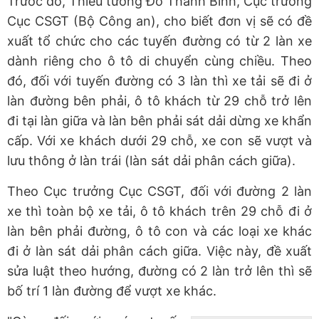
Trước đó, Thiếu tướng Đỗ Thanh Bình, Cục trưởng
Cục CSGT (Bộ Công an), cho biết đơn vị sẽ có đề
xuất tổ chức cho các tuyến đường có từ 2 làn xe
dành riêng cho ô tô di chuyển cùng chiều. Theo
đó, đối với tuyến đường có 3 làn thì xe tải sẽ đi ở
làn đường bên phải, ô tô khách từ 29 chỗ trở lên
đi tại làn giữa và làn bên phải sát dải dừng xe khẩn
cấp. Với xe khách dưới 29 chỗ, xe con sẽ vượt và
lưu thông ở làn trái (làn sát dải phân cách giữa).
Theo Cục trưởng Cục CSGT, đối với đường 2 làn
xe thì toàn bộ xe tải, ô tô khách trên 29 chỗ đi ở
làn bên phải đường, ô tô con và các loại xe khác
đi ở làn sát dải phân cách giữa. Việc này, đề xuất
sửa luật theo hướng, đường có 2 làn trở lên thì sẽ
bố trí 1 làn đường để vượt xe khác.