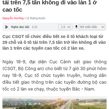
tải trên 7,5 tấn không đi vào làn 1 ở
cao tốc
Nguyễn Hưởng
11 tháng trước
Nghe đọc bài
2:11
Cục CSGT tổ chức điều tiết xe ô tô khách loại từ
29 chỗ và ô tô tải trên 7,5 tấn trở lên không đi vào
làn 1 trên các tuyến cao tốc có 2 làn xe.
Ngày 18-9, đại diện Cục Cảnh sát giao thông
(CSGT, Bộ Công an) cho biết từ 7 giờ 30 phút hôm
nay 18-9, Cục tổ chức tuyên truyền, hướng dẫn
điều tiết giao thông trên các tuyến đường bộ cao
tốc có 2 làn xe chạy, thuộc tuyến Bắc - Nam.