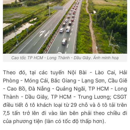
Cao tốc TP HCM - Long Thành - Dầu Giây. Ảnh minh hoạ
Theo đó, tại các tuyến Nội Bài - Lào Cai, Hải
Phòng - Móng Cái, Bắc Giang - Lạng Sơn, Cầu Giẽ
- Cao Bồ, Đà Nẵng - Quảng Ngãi, TP HCM - Long
Thành - Dầu Giây, TP HCM - Trung Lương; CSGT
điều tiết ô tô khách loại từ 29 chỗ và ô tô tải trên
7,5 tấn trở lên đi vào làn bên phải theo chiều đi
của phương tiện (làn có tốc độ thấp hơn).