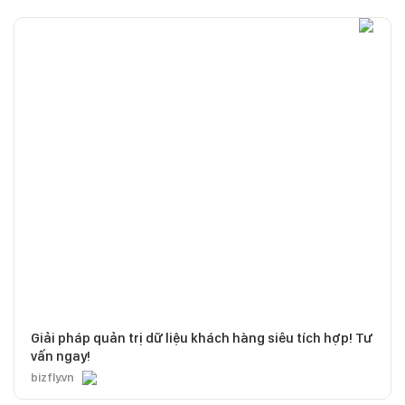
Giải pháp quản trị dữ liệu khách hàng siêu tích hợp! Tư
vấn ngay!
bizfly.vn