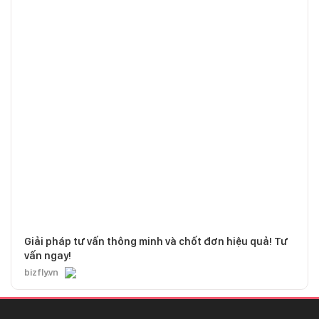
Giải pháp tư vấn thông minh và chốt đơn hiệu quả! Tư
vấn ngay!
bizfly.vn