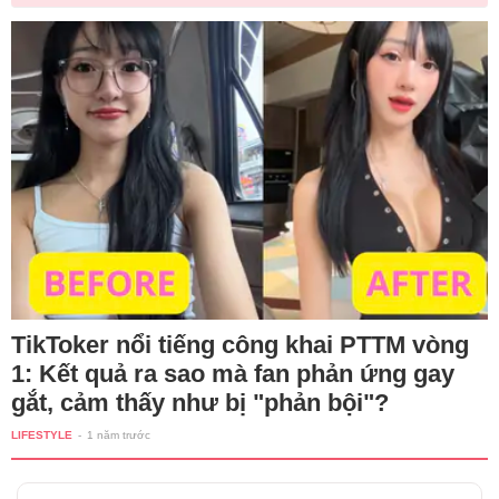
TikToker nổi tiếng công khai PTTM vòng
1: Kết quả ra sao mà fan phản ứng gay
gắt, cảm thấy như bị "phản bội"?
LIFESTYLE
-
1 năm trước