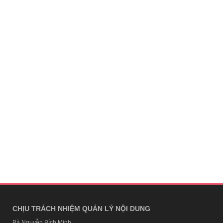
CHỊU TRÁCH NHIỆM QUẢN LÝ NỘI DUNG
Bà Nguyễn Bích Minh