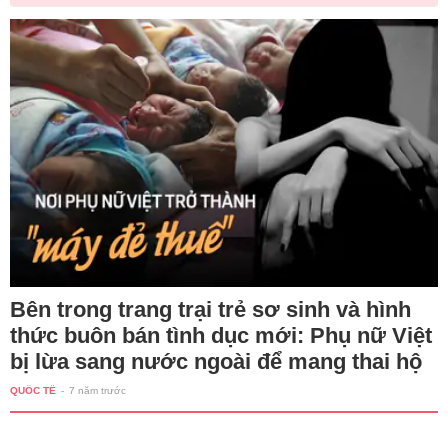
Bên trong trang trại trẻ sơ sinh và hình
thức buôn bán tình dục mới: Phụ nữ Việt
bị lừa sang nước ngoài để mang thai hộ
QUỐC TẾ
-
7 năm trước