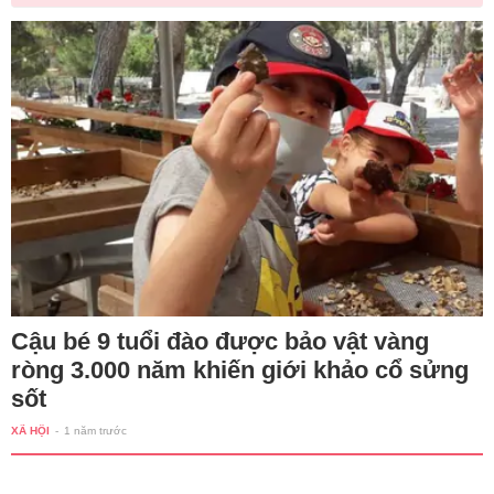
Cậu bé 9 tuổi đào được bảo vật vàng
ròng 3.000 năm khiến giới khảo cổ sửng
sốt
XÃ HỘI
-
1 năm trước