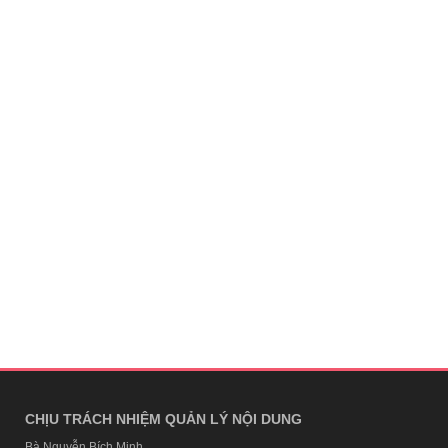
CHỊU TRÁCH NHIỆM QUẢN LÝ NỘI DUNG
Bà Nguyễn Bích Minh