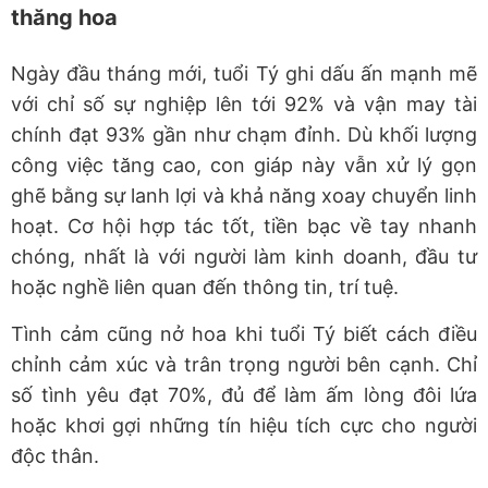
thăng hoa
Ngày đầu tháng mới, tuổi Tý ghi dấu ấn mạnh mẽ
với chỉ số sự nghiệp lên tới 92% và vận may tài
chính đạt 93% gần như chạm đỉnh. Dù khối lượng
công việc tăng cao, con giáp này vẫn xử lý gọn
ghẽ bằng sự lanh lợi và khả năng xoay chuyển linh
hoạt. Cơ hội hợp tác tốt, tiền bạc về tay nhanh
chóng, nhất là với người làm kinh doanh, đầu tư
hoặc nghề liên quan đến thông tin, trí tuệ.
Tình cảm cũng nở hoa khi tuổi Tý biết cách điều
chỉnh cảm xúc và trân trọng người bên cạnh. Chỉ
số tình yêu đạt 70%, đủ để làm ấm lòng đôi lứa
hoặc khơi gợi những tín hiệu tích cực cho người
độc thân.