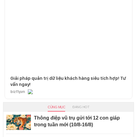
Giải pháp quản trị dữ liệu khách hàng siêu tích hợp! Tư
vấn ngay!
bizfly.vn
CÙNG MỤC
ĐANG HOT
Thông điệp vũ trụ gửi tới 12 con giáp
trong tuần mới (10/8-16/8)