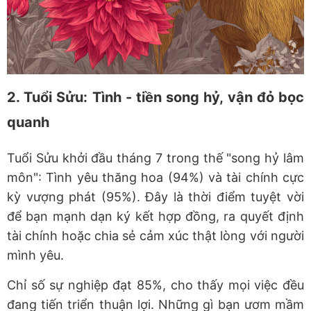
2. Tuổi Sửu: Tình
-
tiền song hỷ, vận đỏ bọc
quanh
Tuổi Sửu khởi đầu tháng 7 trong thế "song hỷ lâm
môn": Tình yêu thăng hoa (94%) và tài chính cực
kỳ vượng phát (95%). Đây là thời điểm tuyệt vời
để bạn mạnh dạn ký kết hợp đồng, ra quyết định
tài chính hoặc chia sẻ cảm xúc thật lòng với người
mình yêu.
Chỉ số sự nghiệp đạt 85%, cho thấy mọi việc đều
đang tiến triển thuận lợi. Những gì bạn ươm mầm