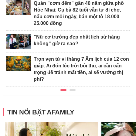
Quán "cơm đếm" gần 40 năm giữa phố
Hòe Nhai: Cụ bà 82 tuổi vẫn tự đi chợ,
nấu cơm mỗi ngày, bán một tô 18.000-
25.000 đồng
"Nữ cơ trưởng đẹp nhất lịch sử hàng
không" giờ ra sao?
Trọn vẹn tử vi tháng 7 Âm lịch của 12 con
giáp: Ai đón lộc trời bội thu, ai cần cẩn
trọng để tránh mất tiền, ai sẽ vướng thị
phi?
TIN NỔI BẬT AFAMILY