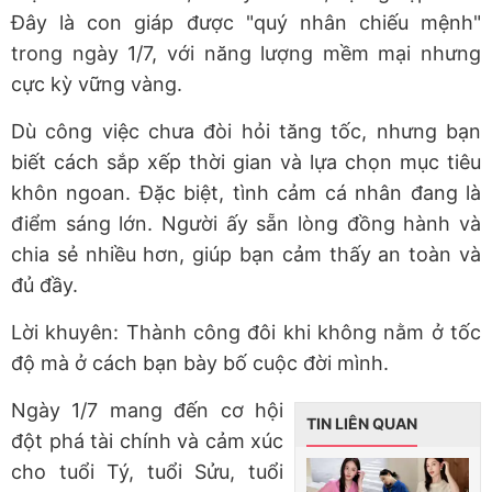
Đây là con giáp được "quý nhân chiếu mệnh"
trong ngày 1/7, với năng lượng mềm mại nhưng
cực kỳ vững vàng.
Dù công việc chưa đòi hỏi tăng tốc, nhưng bạn
biết cách sắp xếp thời gian và lựa chọn mục tiêu
khôn ngoan. Đặc biệt, tình cảm cá nhân đang là
điểm sáng lớn. Người ấy sẵn lòng đồng hành và
chia sẻ nhiều hơn, giúp bạn cảm thấy an toàn và
đủ đầy.
Lời khuyên: Thành công đôi khi không nằm ở tốc
độ mà ở cách bạn bày bố cuộc đời mình.
Ngày 1/7 mang đến cơ hội
TIN LIÊN QUAN
đột phá tài chính và cảm xúc
cho tuổi Tý, tuổi Sửu, tuổi