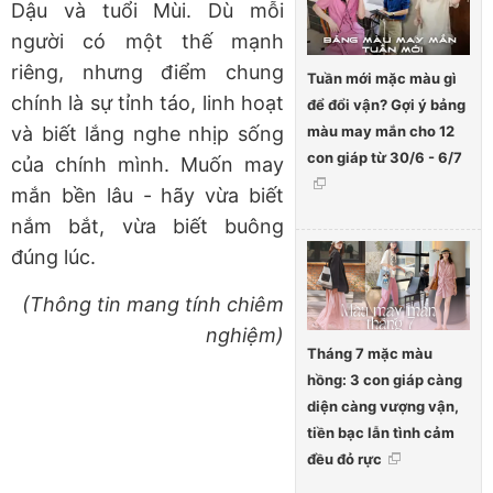
Dậu và tuổi Mùi. Dù mỗi
người có một thế mạnh
riêng, nhưng điểm chung
Tuần mới mặc màu gì
chính là sự tỉnh táo, linh hoạt
để đổi vận? Gợi ý bảng
màu may mắn cho 12
và biết lắng nghe nhịp sống
con giáp từ 30/6 - 6/7
của chính mình. Muốn may
mắn bền lâu
-
hãy vừa biết
nắm bắt, vừa biết buông
đúng lúc.
(Thông tin mang tính chiêm
nghiệm)
Tháng 7 mặc màu
hồng: 3 con giáp càng
diện càng vượng vận,
tiền bạc lẫn tình cảm
đều đỏ rực