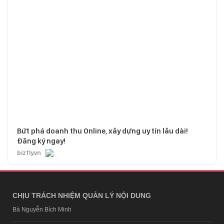
Bứt phá doanh thu Online, xây dựng uy tín lâu dài!
Đăng ký ngay!
bizfly.vn
CHỊU TRÁCH NHIỆM QUẢN LÝ NỘI DUNG
Bà Nguyễn Bích Minh