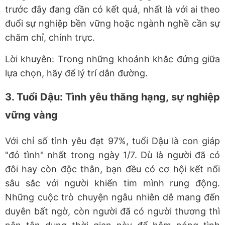
trước đây đang dần có kết quả, nhất là với ai theo
đuổi sự nghiệp bền vững hoặc ngành nghề cần sự
chăm chỉ, chính trực.
Lời khuyên: Trong những khoảnh khắc đứng giữa
lựa chọn, hãy để lý trí dẫn đường.
3. Tuổi Dậu: Tình yêu thăng hạng, sự nghiệp
vững vàng
Với chỉ số tình yêu đạt 97%, tuổi Dậu là con giáp
"đỏ tình" nhất trong ngày 1/7. Dù là người đã có
đôi hay còn độc thân, bạn đều có cơ hội kết nối
sâu sắc với người khiến tim mình rung động.
Những cuộc trò chuyện ngẫu nhiên dễ mang đến
duyên bất ngờ, còn người đã có người thương thì