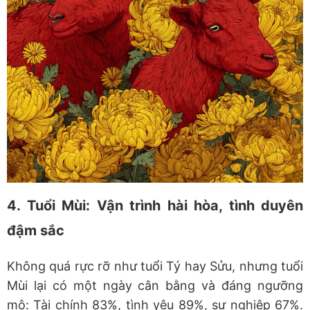
4. Tuổi Mùi: Vận trình hài hòa, tình duyên
đậm sắc
Không quá rực rỡ như tuổi Tý hay Sửu, nhưng tuổi
Mùi lại có một ngày cân bằng và đáng ngưỡng
mộ: Tài chính 83%, tình yêu 89%, sự nghiệp 67%.