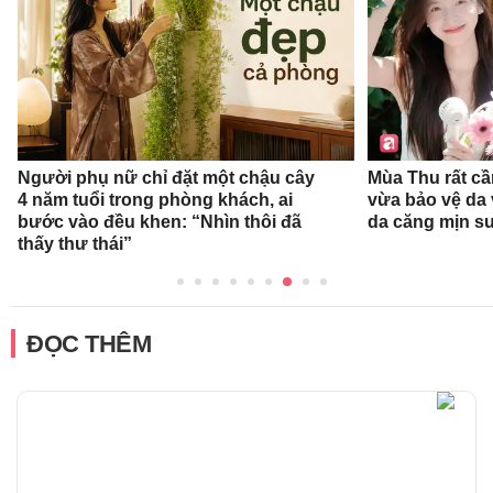
Người phụ nữ chỉ đặt một chậu cây
Mùa Thu rất c
4 năm tuổi trong phòng khách, ai
vừa bảo vệ da
bước vào đều khen: “Nhìn thôi đã
da căng mịn su
thấy thư thái”
ĐỌC THÊM