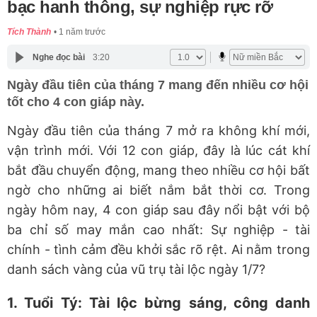
bạc hanh thông, sự nghiệp rực rỡ
Tích Thành
1 năm trước
Nghe đọc bài
3:20
Ngày đầu tiên của tháng 7 mang đến nhiều cơ hội
tốt cho 4 con giáp này.
Ngày đầu tiên của tháng 7 mở ra không khí mới,
vận trình mới. Với 12 con giáp, đây là lúc cát khí
bắt đầu chuyển động, mang theo nhiều cơ hội bất
ngờ cho những ai biết nắm bắt thời cơ. Trong
ngày hôm nay, 4 con giáp sau đây nổi bật với bộ
ba chỉ số may mắn cao nhất: Sự nghiệp - tài
chính - tình cảm đều khởi sắc rõ rệt. Ai nằm trong
danh sách vàng của vũ trụ tài lộc ngày 1/7?
1. Tuổi Tý: Tài lộc bừng sáng, công danh