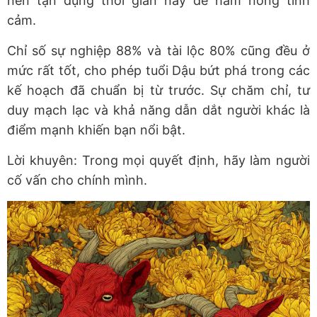
nên tận dụng thời gian này để hâm nóng tình
cảm.
Chỉ số sự nghiệp 88% và tài lộc 80% cũng đều ở
mức rất tốt, cho phép tuổi Dậu bứt phá trong các
kế hoạch đã chuẩn bị từ trước. Sự chăm chỉ, tư
duy mạch lạc và khả năng dẫn dắt người khác là
điểm mạnh khiến bạn nổi bật.
Lời khuyên: Trong mọi quyết định, hãy làm người
cố vấn cho chính mình.