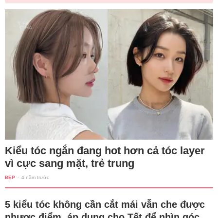
Kiểu tóc ngắn đang hot hơn cả tóc layer
vì cực sang mặt, trẻ trung
ĐẸP
-
4 năm trước
5 kiểu tóc không cần cắt mái vẫn che được
nhược điểm, áp dụng cho Tết để nhìn góc