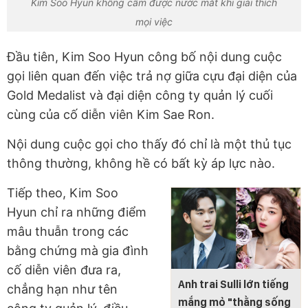
Kim Soo Hyun không cầm được nước mắt khi giải thích
mọi việc
Đầu tiên, Kim Soo Hyun công bố nội dung cuộc
gọi liên quan đến việc trả nợ giữa cựu đại diện của
Gold Medalist và đại diện công ty quản lý cuối
cùng của cố diễn viên Kim Sae Ron.
Nội dung cuộc gọi cho thấy đó chỉ là một thủ tục
thông thường, không hề có bất kỳ áp lực nào.
Tiếp theo, Kim Soo
Hyun chỉ ra những điểm
mâu thuẫn trong các
bằng chứng mà gia đình
cố diễn viên đưa ra,
Anh trai Sulli lớn tiếng
chẳng hạn như tên
mắng mỏ "thằng sống