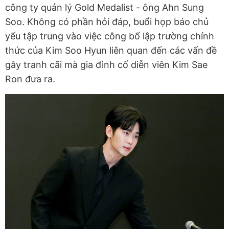
công ty quản lý Gold Medalist - ông Ahn Sung
Soo. Không có phần hỏi đáp, buổi họp báo chủ
yếu tập trung vào việc công bố lập trường chính
thức của Kim Soo Hyun liên quan đến các vấn đề
gây tranh cãi mà gia đình cố diễn viên Kim Sae
Ron đưa ra.