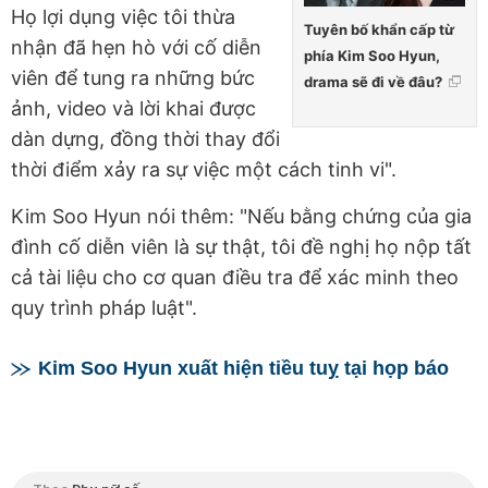
Họ lợi dụng việc tôi thừa
Tuyên bố khẩn cấp từ
nhận đã hẹn hò với cố diễn
phía Kim Soo Hyun,
viên để tung ra những bức
drama sẽ đi về đâu?
ảnh, video và lời khai được
dàn dựng, đồng thời thay đổi
thời điểm xảy ra sự việc một cách tinh vi".
Kim Soo Hyun nói thêm: "Nếu bằng chứng của gia
đình cố diễn viên là sự thật, tôi đề nghị họ nộp tất
cả tài liệu cho cơ quan điều tra để xác minh theo
quy trình pháp luật".
Kim Soo Hyun xuất hiện tiều tuỵ tại họp báo