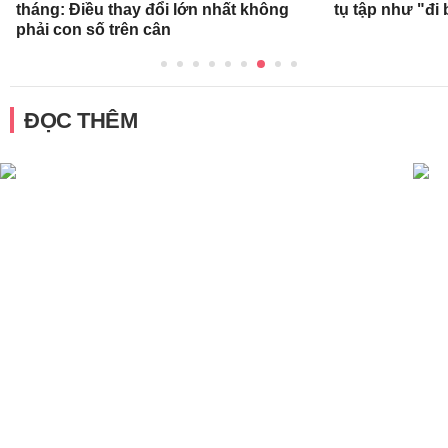
tháng: Điều thay đổi lớn nhất không
tụ tập như "đi 
phải con số trên cân
ĐỌC THÊM