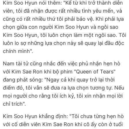
Kim Soo Hyun nói thêm: "Kể từ khi trở thành diễn
viên, tôi đã nhận được rất nhiều tình yêu mến, và
cũng có rất nhiều thứ tôi phải bảo vệ. Khi phải lựa
chọn giữa con người Kim Soo Hyun và ngôi sao
Kim Soo Hyun, tôi luôn chọn làm một ngôi sao. Tôi
luôn lo sợ những lựa chọn này sẽ quay lại đầu độc
chính mình".
Nam tài tử cũng nhắc đến việc phủ nhận hẹn hò
với Kim Sae Ron khi bộ phim "Queen of Tears"
đang phát sóng: "Ngay cả khi quay trở lại thời
điểm đó, tôi vẫn sẽ đưa ra lựa chọn tương tự. Nếu
mọi người cho rằng tôi ích kỷ, tôi xin nhận mọi lời
chỉ trích".
Kim Soo Hyun khẳng định: "Tôi chưa từng hẹn hò
với cố diễn viên Kim Sae Ron khi cô ấy còn ở tuổi