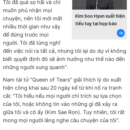
Tôi đã quá sợ hãi và chỉ
muốn phủ nhận mọi
Kim Soo Hyun xuất hiện
chuyện, nên tôi mới mất
tiều tuỵ tại họp báo
nhiều thời gian như vậy
để đứng trước mọi
người. Tôi đã từng nghĩ
đến việc nói ra tất cả, nhưng tôi lại do dự vì không
biết quyết định đó sẽ ảnh hưởng như thế nào đến
những người xung quanh".
Nam tài tử "Queen of Tears" giải thích lý do xuất
hiện công khai sau 20 ngày kể từ khi nổ ra tranh
cãi: "Tôi hiểu nếu mọi người chỉ trích sự lựa chọn
của tôi, hoặc không tin vào những gì đã xảy ra
giữa tôi và cô ấy (Kim Sae Ron). Tuy nhiên, tôi rất
mong mọi người lắng nghe câu chuyện của tôi".