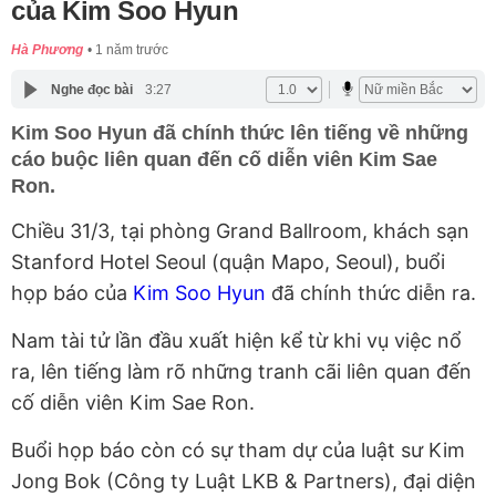
của Kim Soo Hyun
Hà Phương
1 năm trước
Nghe đọc bài
3:27
Kim Soo Hyun đã chính thức lên tiếng về những
cáo buộc liên quan đến cố diễn viên Kim Sae
Ron.
Chiều 31/3, tại phòng Grand Ballroom, khách sạn
Stanford Hotel Seoul (quận Mapo, Seoul), buổi
họp báo của
Kim Soo Hyun
đã chính thức diễn ra.
Nam tài tử lần đầu xuất hiện kể từ khi vụ việc nổ
ra, lên tiếng làm rõ những tranh cãi liên quan đến
cố diễn viên Kim Sae Ron.
Buổi họp báo còn có sự tham dự của luật sư Kim
Jong Bok (Công ty Luật LKB & Partners), đại diện