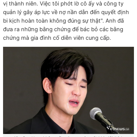
vị thành niên. Việc tôi phớt lờ cô ấy và công ty
quản lý gây áp lực về nợ nần dẫn đến quyết định
bi kịch hoàn toàn không đúng sự thật". Anh đã
đưa ra những bằng chứng để bác bỏ các bằng
chứng mà gia đình cố diễn viên cung cấp.